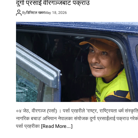
दुर्गा प्रसाईं वीरगञ्जबाट पक्राउ
By
डिजिटल खबर
May 18, 2026
०४ जेठ, वीरगञ्ज (पर्सा) । पर्सा प्रहरीले ‘राष्ट्र, राष्ट्रियता धर्म संस्कृत
नागरिक बचाउ’ अभियान नेपालका संयोजक दुर्गा प्रसाईंलाई पक्राउ गरे
पर्सा प्रहरीका
[Read More…]