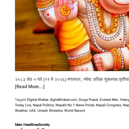
l
i
.
२०८३ जेठ ५ गते (१९ मे २०२६) मंगलवार, ज्येष्ठ अधिक शुक्लपक्ष तृतीया
[Read More…]
Tagged
Digital Khabar
,
digitalkhabar.com
,
Durga Prasai
,
Everest Men
,
Heavy
Today Live
,
Nepal Politics
,
Nepal’s No 1 News Portal
,
Nepali Congress
,
Nep
Weather
,
UAE
,
Umesh Shrestha
,
World Record
Main Headlines
Society