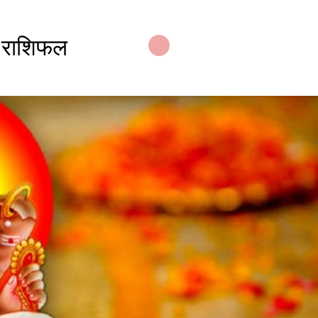
 राशिफल