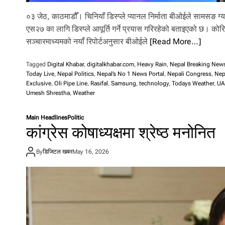
०३ जेठ, काठमाडौँ। चिनियाँ डिस्प्ले प्यानल निर्माता बीओईले सामसङ ग्य
एस२७ का लागि डिस्प्ले आपूर्ति गर्ने प्रयास गरिरहेको बताइएको छ। कोर
सञ्चारमाध्यमको नयाँ रिपोर्टअनुसार बीओईले
[Read More…]
Tagged
Digital Khabar
,
digitalkhabar.com
,
Heavy Rain
,
Nepal Breaking New
Today Live
,
Nepal Politics
,
Nepal’s No 1 News Portal
,
Nepali Congress
,
Nep
Exclusive
,
Oli Pipe Line
,
Rasifal
,
Samsung
,
technology
,
Todays Weather
,
UA
Umesh Shrestha
,
Weather
Main Headlines
Politic
कांग्रेस कोषाध्यक्षमा श्रेष्ठ मनोनित
By
डिजिटल खबर
May 16, 2026