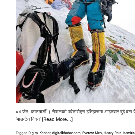
०४ जेठ, काठमाडौँ । नेपालको पर्वतारोहण इतिहासमा आइतबार दुई वटा ऐत
‘माउन्टेन क्विन’
[Read More…]
Tagged
Digital Khabar
,
digitalkhabar.com
,
Everest Men
,
Heavy Rain
,
Kamirit