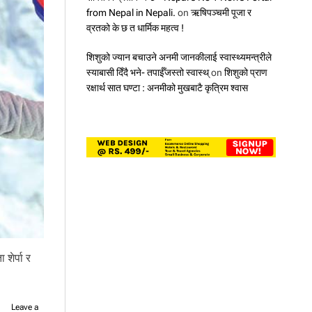
from Nepal in Nepali.
on
ऋषिपञ्चमी पूजा र
व्रतको के छ त धार्मिक महत्व !
शिशुको ज्यान बचाउने अनमी जानकीलाई स्वास्थ्यमन्त्रीले
स्याबासी दिँदै भने- तपाईँजस्तो स्वास्थ्
on
शिशुको प्राण
रक्षार्थ सात घण्टा : अनमीको मुखबाटै कृत्रिम श्वास
शेर्पा र
Leave a