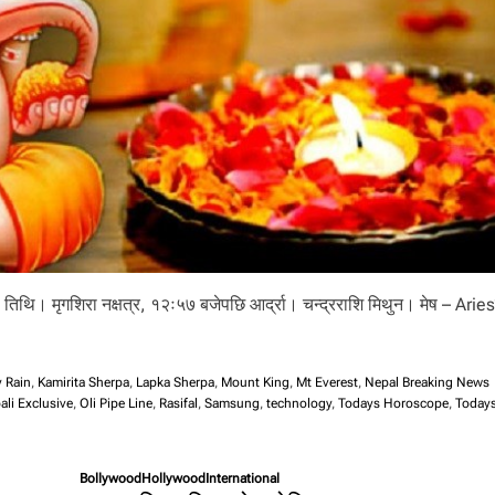
 तिथि। मृगशिरा नक्षत्र, १२ः५७ बजेपछि आर्द्रा। चन्द्रराशि मिथुन। मेष – Ariesच
 Rain
,
Kamirita Sherpa
,
Lapka Sherpa
,
Mount King
,
Mt Everest
,
Nepal Breaking News
ali Exclusive
,
Oli Pipe Line
,
Rasifal
,
Samsung
,
technology
,
Todays Horoscope
,
Today
Bollywood
Hollywood
International