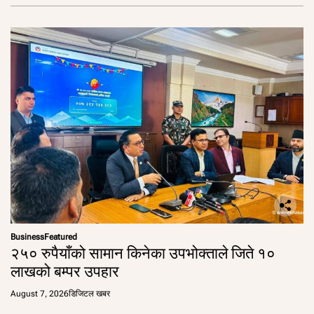
Business
Featured
२५० रुपैयाँको सामान किनेका उपभोक्ताले जिते १०
लाखको बम्पर उपहार
August 7, 2026
डिजिटल खबर