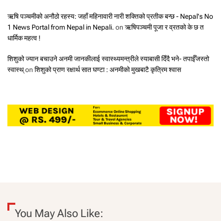
ऋषि पञ्चमीको अनौठो रहस्य: जहाँ महिनावारी नारी शक्तिको प्रतीक बन्छ - Nepal's No
1 News Portal from Nepal in Nepali.
on
ऋषिपञ्चमी पूजा र व्रतको के छ त
धार्मिक महत्व !
शिशुको ज्यान बचाउने अनमी जानकीलाई स्वास्थ्यमन्त्रीले स्याबासी दिँदै भने- तपाईँजस्तो
स्वास्थ्
on
शिशुको प्राण रक्षार्थ सात घण्टा : अनमीको मुखबाटै कृत्रिम श्वास
You May Also Like: