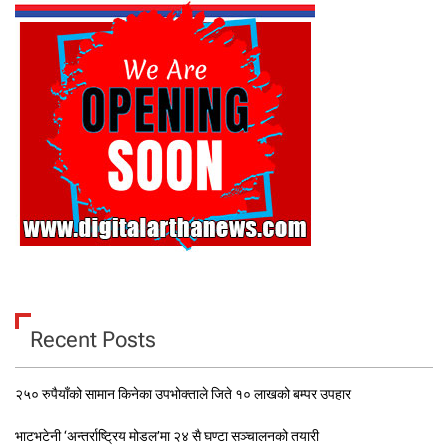
Recent Posts
२५० रुपैयाँको सामान किनेका उपभोक्ताले जिते १० लाखको बम्पर उपहार
भाटभटेनी ‘अन्तर्राष्ट्रिय मोडल’मा २४ सै घण्टा सञ्चालनको तयारी