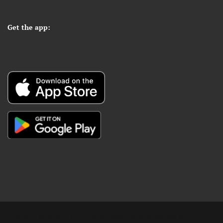
Get the app:
Copyright © Digital Khabar 2026. Designed & Developed By