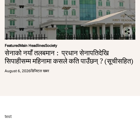
Featured
Main Headlines
Society
सेनाको नयाँ तलबमान : प्रधान सेनापतिदेखि
सिपाहीसम्म महिनामा कसले कति पाउँछन् ? (सूचीसहित)
August 6, 2026
डिजिटल खबर
test