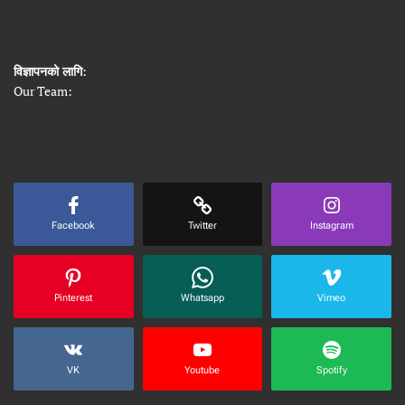
विज्ञापनको लागि
:
Our Team:
Facebook
Twitter
Instagram
Pinterest
Whatsapp
Vimeo
VK
Youtube
Spotify