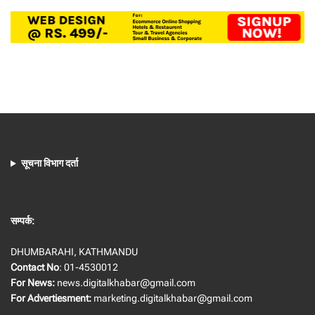
सूचना विभाग दर्ता
सम्पर्क:
DHUMBARAHI, KATHMANDU
Contact No
: 01-4530012
For News:
news.digitalkhabar@gmail.com
For Advertiesment:
marketing.digitalkhabar@gmail.com