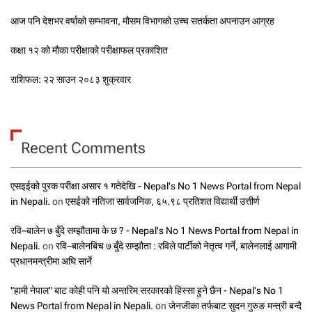
आज पनि देशभर वर्षाको सम्भावना, मौसम विभागको उच्च सतर्कता अपनाउन आग्रह
कक्षा १२ को मौका परीक्षाको परीक्षाफल प्रकाशित
राशिफल: २२ साउन २०८३ शुक्रवार
Recent Comments
एसइईको पुरक परीक्षा असार १ गतेदेखि - Nepal's No 1 News Portal from Nepal
in Nepali.
on
एसईको नतिजा सार्वजनिक, ६५.९८ प्रतिशत विद्यार्थी उत्तीर्ण
रवि–बालेन ७ बुँदे सम्झौतामा के छ ? - Nepal's No 1 News Portal from Nepal in
Nepali.
on
रवि–बालेनबिच ७ बुँदे सम्झौता : रविले पार्टीको नेतृत्व गर्ने, बालेनलाई आगामी
प्रधानमन्त्रीमा अघि सार्ने
"हामी नेपाल" बाट कोही पनि यो अन्तरिम सरकारको हिस्सा हुने छैन - Nepal's No 1
News Portal from Nepal in Nepali.
on
जेनजीका तर्फबाट सुदन गुरुङ मन्त्री बन्दै