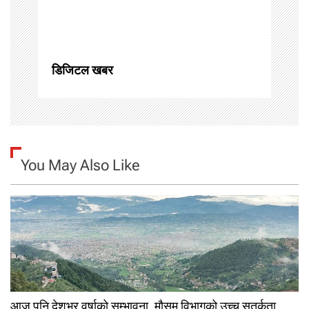
i
o
n
डिजिटल खबर
You May Also Like
आज पनि देशभर वर्षाको सम्भावना, मौसम विभागको उच्च सतर्कता