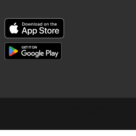
Copyright © Digital Khabar 2026. Designed & Developed By
POPKORN MEDIA 2026 Avenews-Pro.
Designed & Developed by
ThemeinWP Team