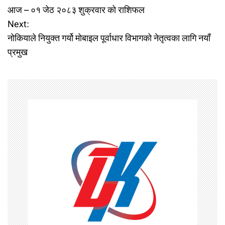
आज – ०१ जेठ २०८३ शुक्रवार को राशिफल
o
Next:
नोकियाले नियुक्त गर्यो मोबाइल पूर्वाधार विभागको नेतृत्वका लागि नयाँ
s
प्रमुख
t
n
a
v
i
g
a
t