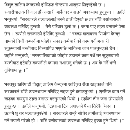
विद्युत् तालिम केन्द्रको होल्डिङ सेन्टरमा आश्रय लिइरहेको छ ।
सवारीचालक रिजाल झैँ अन्सारी आफैँ घर बनाउने अवस्थामा हुनुहुन्न । उहाँले
भन्नुभयो, “सरकारले तत्काललाई बस्ने ठाउँ दिएको छ तर चाँडै बसोबासको
व्यवस्था गरिदिए हुन्थ्यो । मेरो परिवार ठुलो छ । जग्गा पाए टहरा बनाउने पैसा
छैन । त्यसैले सरकारले हेरिदिए हुन्थ्यो ।” स्वच्छ वातावरण सिर्जना केन्द्र
नामको निजी कम्पनीमा फोहोर सफाइ कर्मचारीको काम गर्ने अन्सारी
सुकुमवासी बस्तीबाट विस्थापित भएपछि जागिरमा जान पाउनुभएको छैन ।
उहाँले भन्नुभयो, “नगरपालिकाको फोहोर उठाउने काम गर्थें तर सुकुमवासी
बस्तीबाट हटेपछि कम्पनीले काममा नआउनु भनेको छ । अब के गर्ने भन्ने
दुबिधामा छु ।”
भक्तपुर खरिपाटी विद्युत् तालिम केन्द्रमा आश्रित रीता खड्काले पनि
सरकारले चाँडै व्यवस्थापन गरिदिए सहज हुने बताउनुभयो । श्रमिक काम गर्ने
खड्का बल्खुमा टहरा बनाएर बस्नुभएको थियो । उहाँका तीन जना छोराछोरी
हुनुहुन्छ । उहाँले भन्नुभयो, “टहरामा टिन लगाएको पैसा तिरेकै थिएन ।
ऋणमै छु तर भत्काउनुप¥यो । सरकारले राम्रै सोचेर हामीलाई व्यवस्थापन
गर्ने तयारी गरेको हो । चाँडै बसोबासको व्यवस्था गरिदिए ढुक्क हुने थियो ।”