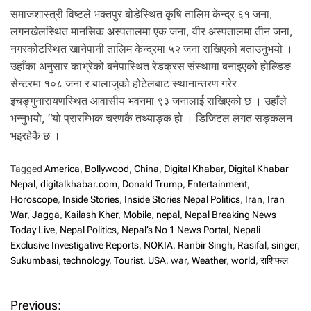
समाजशास्त्री विष्टले भक्तपुर बोडेस्थित कृषि तालिम केन्द्र ६१ जना,
लगनखेलस्थित मानसिक अस्पतालमा एक जना, वीर अस्पतालमा तीन जना,
नगरकोटस्थित खानेपानी तालिम केन्द्रमा ५२ जना राखिएको बताउनुभयो ।
उहाँका अनुसार काभ्रेको बनेपास्थित रेडक्रस संस्थामा बनाइएको होल्डिङ
सेन्टरमा १०८ जना र बालाजुको होटेलबाट स्थानान्तरण गरेर
इचङ्गुनारायणस्थित आवासीय भवनमा ९३ जनालाई राखिएको छ । उहाँले
भन्नुभयो, “यो प्रारम्भिक चरणकै तथ्याङ्क हो । डिजिटल लगत सङ्कलन
भइरहेकै छ ।
Tagged
America
,
Bollywood
,
China
,
Digital Khabar
,
Digital Khabar
Nepal
,
digitalkhabar.com
,
Donald Trump
,
Entertainment
,
Horoscope
,
Inside Stories
,
Inside Stories Nepal Politics
,
Iran
,
Iran
War
,
Jagga
,
Kailash Kher
,
Mobile
,
nepal
,
Nepal Breaking News
Today Live
,
Nepal Politics
,
Nepal’s No 1 News Portal
,
Nepali
Exclusive Investigative Reports
,
NOKIA
,
Ranbir Singh
,
Rasifal
,
singer
,
Sukumbasi
,
technology
,
Tourist
,
USA
,
war
,
Weather
,
world
,
राशिफल
P
Previous: