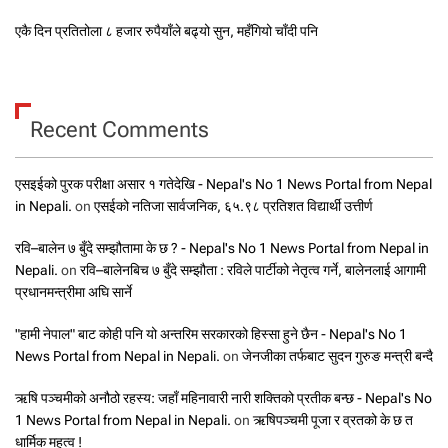
एकै दिन प्रतितोला ८ हजार रुपैयाँले बढ्यो सुन, महँगियो चाँदी पनि
Recent Comments
एसइईको पुरक परीक्षा असार १ गतेदेखि - Nepal's No 1 News Portal from Nepal
in Nepali.
on
एसईको नतिजा सार्वजनिक, ६५.९८ प्रतिशत विद्यार्थी उत्तीर्ण
रवि–बालेन ७ बुँदे सम्झौतामा के छ ? - Nepal's No 1 News Portal from Nepal in
Nepali.
on
रवि–बालेनबिच ७ बुँदे सम्झौता : रविले पार्टीको नेतृत्व गर्ने, बालेनलाई आगामी
प्रधानमन्त्रीमा अघि सार्ने
"हामी नेपाल" बाट कोही पनि यो अन्तरिम सरकारको हिस्सा हुने छैन - Nepal's No 1
News Portal from Nepal in Nepali.
on
जेनजीका तर्फबाट सुदन गुरुङ मन्त्री बन्दै
ऋषि पञ्चमीको अनौठो रहस्य: जहाँ महिनावारी नारी शक्तिको प्रतीक बन्छ - Nepal's No
1 News Portal from Nepal in Nepali.
on
ऋषिपञ्चमी पूजा र व्रतको के छ त
धार्मिक महत्व !