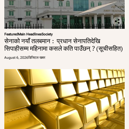
Featured
Main Headlines
Society
सेनाको नयाँ तलबमान : प्रधान सेनापतिदेखि
सिपाहीसम्म महिनामा कसले कति पाउँछन् ? (सूचीसहित)
August 6, 2026
डिजिटल खबर