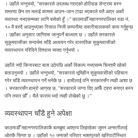
.
। उहाँले भन्नुभयो, “सरकारले उपलब्ध गराएको होल्डिङ सेन्टरमा बस्न
समस्या छैन तर मलाई काममा आउन–जान टाढा भएकाले यतै आएर अर्को
व्यवस्था नभएसम्मका लागि बसेको हुँ ।” काठमाडौँ महानगरपालिका वडा नं.
१० मै बस्दै आउनुभएका रिजाल निजी कम्पनीमा सवारीचालकको काम गर्नुहुन्छ
। उहाँका अनुसार जागिरमा जानुपर्ने बाध्यता छ । उहाँले सरकारले
सुकुमवासीका सन्दर्भमा चाँडै अध्ययन गरेर वास्तविक सुकुमवासीको
व्यवस्थापन गरिदिने विश्वास व्यक्त गर्नुभयो ।
उहाँले नदी किनारबाट बास उठेपछि अर्को विकल्प नभएसम्म चिन्तामै रहेको
बताउनुभयो । उहाँले भन्नुभयो, “सरकारले भूमिहीन सुकुमवासीको पहिचान
गरेर चाँडै व्यवस्थापन गर्ने भनेकै छ । हामीलाई पनि सरकारसँग त्यही आशा छ
। सरकारसँग हाम्रो आग्रह छ, “सरकारले जग्गा दिए आफैँ टहरा बनाएर बस्न
पनि तयार छौँ । मैले फाराम भर्दा त्यही लेखेको छु ।”
व्यवस्थापन चाँडै हुने अपेक्षा
काठमाडौँ महानगरपालिकाकै बल्खुमा आश्रय लिइरहेका जुमन अन्सारीलाई
ओतकै चिन्ता छ । उहाँको १० जनाको परिवार भक्तपुरको खरिपाटीस्थित