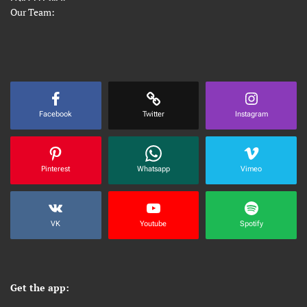
Our Team:
Facebook
Twitter
Instagram
Pinterest
Whatsapp
Vimeo
VK
Youtube
Spotify
Get the app: