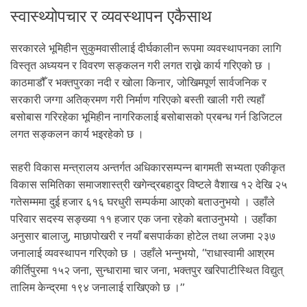
स्वास्थ्योपचार र व्यवस्थापन एकैसाथ
सरकारले भूमिहीन सुकुमवासीलाई दीर्घकालीन रूपमा व्यवस्थापनका लागि
विस्तृत अध्ययन र विवरण सङ्कलन गरी लगत राख्ने कार्य गरिएको छ ।
काठमाडौँ र भक्तपुरका नदी र खोला किनार, जोखिमपूर्ण सार्वजनिक र
सरकारी जग्गा अतिक्रमण गरी निर्माण गरिएको बस्ती खाली गरी त्यहाँ
बसोबास गरिरहेका भूमिहीन नागरिकलाई बसोबासको प्रबन्ध गर्न डिजिटल
लगत सङ्कलन कार्य भइरहेको छ ।
सहरी विकास मन्त्रालय अन्तर्गत अधिकारसम्पन्न बागमती सभ्यता एकीकृत
विकास समितिका समाजशास्त्री खगेन्द्रबहादुर विष्टले वैशाख १२ देखि २५
गतेसम्ममा दुई हजार ६१६ घरधुरी सम्पर्कमा आएको बताउनुभयो । उहाँले
परिवार सदस्य सङ्ख्या ११ हजार एक जना रहेको बताउनुभयो । उहाँका
अनुसार बालाजु, माछापोखरी र नयाँ बसपार्कका होटेल तथा लजमा २३७
जनालाई व्यवस्थापन गरिएको छ । उहाँले भन्नुभयो, “राधास्वामी आश्रम
कीर्तिपुरमा १५२ जना, सुन्धारामा चार जना, भक्तपुर खरिपाटीस्थित विद्युत्
तालिम केन्द्रमा १९४ जनालाई राखिएको छ ।”