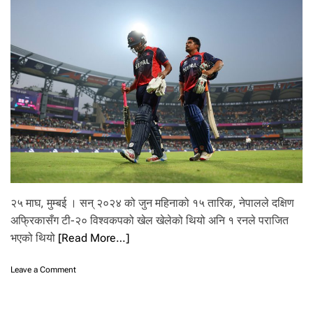
आ
ज
ती
न
खे
ल
हु
दै
,
इ
ङ
ल्या
ण्ड
र
वे
स्ट
२५ माघ, मुम्बई । सन् २०२४ को जुन महिनाको १५ तारिक, नेपालले दक्षिण
इ
अफ्रिकासँग टी-२० विश्वकपको खेल खेलेको थियो अनि १ रनले पराजित
ण्डि
भएको थियो
[Read More…]
ज
खे
ल्दै
o
Leave a Comment
n
इं
ग्ल्या