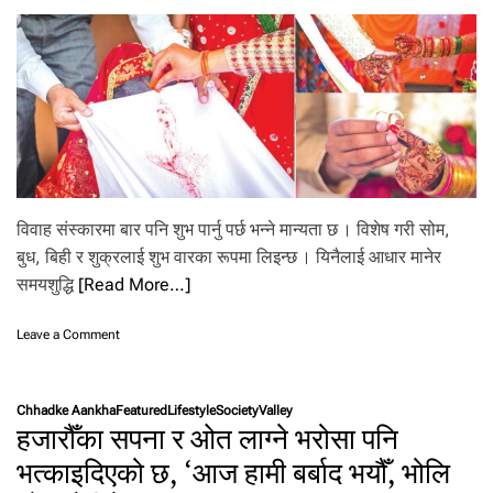
रै
फा
इ
ब
र
पा
इ
न्छ
यी
फ
ल
विवाह संस्कारमा बार पनि शुभ पार्नु पर्छ भन्ने मान्यता छ । विशेष गरी सोम,
फू
बुध, बिही र शुक्रलाई शुभ वारका रूपमा लिइन्छ । यिनैलाई आधार मानेर
ल
मा
समयशुद्धि
[Read More…]
o
Leave a Comment
n
वि
वा
Chhadke Aankha
Featured
Lifestyle
Society
Valley
ह
हजारौँका सपना र ओत लाग्ने भरोसा पनि
को
म
भत्काइदिएको छ, ‘आज हामी बर्बाद भयौँ, भोलि
हि