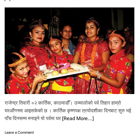
लो
का
सा
म
ग्री
राजेन्द्र तिवारी ०२ कार्तिक, काठमाडौँ। उज्यालोको पर्व तिहार हाम्रो
घरआँगनमा आइसकेको छ । कार्तिक कृष्णपक्ष त्रयोदशीका दिनबाट सुरु भई
पाँच दिनसम्म मनाइने यो पर्वमा घर
[Read More…]
o
Leave a Comment
n