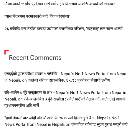
मौसम अपडेट: पाँच प्रदेशमा भारी वर्षा र ३५ जिल्लामा आकस्मिक बाढीको सम्भावना
ग्यास वितरणमा प्रभावकारी बन्दै ‘क्विक रेस्पोन्स’
२६ वर्षदेखि बन्द हेटौंडा कपडा उद्योगको प्रारम्भिक परिक्षण, ‘खट्खट्’ तान चल्न थाल्यो
Recent Comments
एसइईको पुरक परीक्षा असार १ गतेदेखि - Nepal's No 1 News Portal from Nepal
in Nepali.
on
एसईको नतिजा सार्वजनिक, ६५.९८ प्रतिशत विद्यार्थी उत्तीर्ण
रवि–बालेन ७ बुँदे सम्झौतामा के छ ? - Nepal's No 1 News Portal from Nepal in
Nepali.
on
रवि–बालेनबिच ७ बुँदे सम्झौता : रविले पार्टीको नेतृत्व गर्ने, बालेनलाई आगामी
प्रधानमन्त्रीमा अघि सार्ने
"हामी नेपाल" बाट कोही पनि यो अन्तरिम सरकारको हिस्सा हुने छैन - Nepal's No 1
News Portal from Nepal in Nepali.
on
जेनजीका तर्फबाट सुदन गुरुङ मन्त्री बन्दै