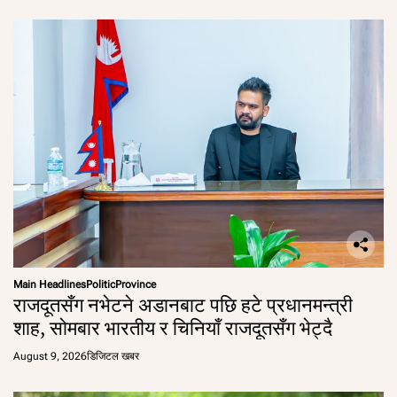
Main Headlines
Politic
Province
राजदूतसँग नभेटने अडानबाट पछि हटे प्रधानमन्त्री
शाह, सोमबार भारतीय र चिनियाँ राजदूतसँग भेट्दै
August 9, 2026
डिजिटल खबर