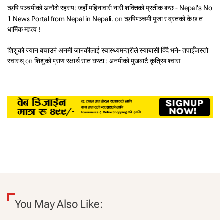
ऋषि पञ्चमीको अनौठो रहस्य: जहाँ महिनावारी नारी शक्तिको प्रतीक बन्छ - Nepal's No
1 News Portal from Nepal in Nepali.
on
ऋषिपञ्चमी पूजा र व्रतको के छ त
धार्मिक महत्व !
शिशुको ज्यान बचाउने अनमी जानकीलाई स्वास्थ्यमन्त्रीले स्याबासी दिँदै भने- तपाईँजस्तो
स्वास्थ्
on
शिशुको प्राण रक्षार्थ सात घण्टा : अनमीको मुखबाटै कृत्रिम श्वास
You May Also Like: