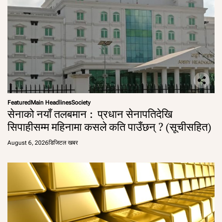
Featured
Main Headlines
Society
सेनाको नयाँ तलबमान : प्रधान सेनापतिदेखि
सिपाहीसम्म महिनामा कसले कति पाउँछन् ? (सूचीसहित)
August 6, 2026
डिजिटल खबर