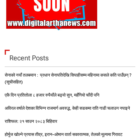
Recent Posts
सेनाको नयाँ तलबमान : प्रधान सेनापतिदेखि सिपाहीसम्म महिनामा कसले कति पाउँछन् ?
(सूचीसहित)
एकै दिन प्रतितोला ८ हजार रुपैयाँले बढ्यो सुन, महँगियो चाँदी पनि
अविरल वर्षाले देशका विभिन्न राजमार्ग अवरुद्ध, केही सडकमा राति गाडी चलाउन नपाइने
राशिफल: २१ साउन २०८३ बिहिवार
होर्मुज खोल्ने प्रयास तीव्र, इरान–ओमान वार्ता सकारात्मक, तेलको मूल्यमा गिरावट