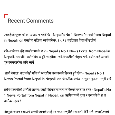
Recent Comments
एसइईको पुरक परीक्षा असार १ गतेदेखि - Nepal's No 1 News Portal from Nepal
in Nepali.
on
एसईको नतिजा सार्वजनिक, ६५.९८ प्रतिशत विद्यार्थी उत्तीर्ण
रवि–बालेन ७ बुँदे सम्झौतामा के छ ? - Nepal's No 1 News Portal from Nepal in
Nepali.
on
रवि–बालेनबिच ७ बुँदे सम्झौता : रविले पार्टीको नेतृत्व गर्ने, बालेनलाई आगामी
प्रधानमन्त्रीमा अघि सार्ने
"हामी नेपाल" बाट कोही पनि यो अन्तरिम सरकारको हिस्सा हुने छैन - Nepal's No 1
News Portal from Nepal in Nepali.
on
जेनजीका तर्फबाट सुदन गुरुङ मन्त्री बन्दै
ऋषि पञ्चमीको अनौठो रहस्य: जहाँ महिनावारी नारी शक्तिको प्रतीक बन्छ - Nepal's No
1 News Portal from Nepal in Nepali.
on
ऋषिपञ्चमी पूजा र व्रतको के छ त
धार्मिक महत्व !
शिशुको ज्यान बचाउने अनमी जानकीलाई स्वास्थ्यमन्त्रीले स्याबासी दिँदै भने- तपाईँजस्तो