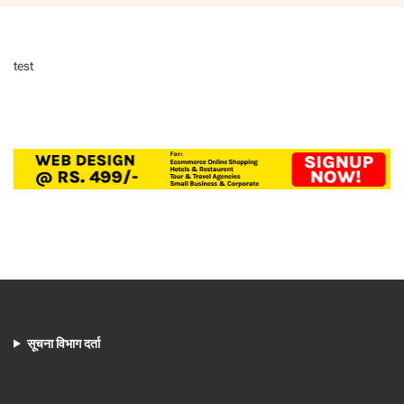
test
सूचना विभाग दर्ता