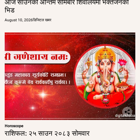
आज साउनको अन्तिम सोमबार शिवालयमा भक्तजनको
भिड
August 10, 2026
डिजिटल खबर
Horoscope
राशिफल: २५ साउन २०८३ सोमवार