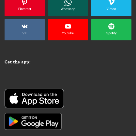
Pinterest
Whatsapp
Vimeo
VK
Youtube
Spotify
Get the app: