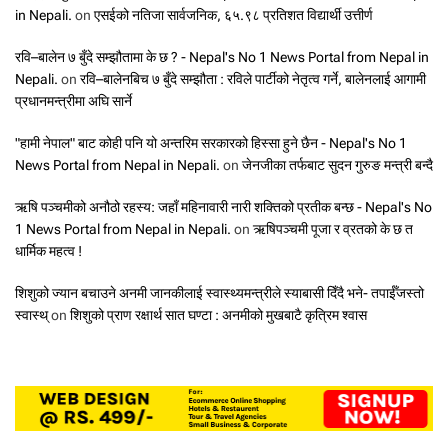
in Nepali.
on
एसईको नतिजा सार्वजनिक, ६५.९८ प्रतिशत विद्यार्थी उत्तीर्ण
रवि–बालेन ७ बुँदे सम्झौतामा के छ ? - Nepal's No 1 News Portal from Nepal in
Nepali.
on
रवि–बालेनबिच ७ बुँदे सम्झौता : रविले पार्टीको नेतृत्व गर्ने, बालेनलाई आगामी
प्रधानमन्त्रीमा अघि सार्ने
"हामी नेपाल" बाट कोही पनि यो अन्तरिम सरकारको हिस्सा हुने छैन - Nepal's No 1
News Portal from Nepal in Nepali.
on
जेनजीका तर्फबाट सुदन गुरुङ मन्त्री बन्दै
ऋषि पञ्चमीको अनौठो रहस्य: जहाँ महिनावारी नारी शक्तिको प्रतीक बन्छ - Nepal's No
1 News Portal from Nepal in Nepali.
on
ऋषिपञ्चमी पूजा र व्रतको के छ त
धार्मिक महत्व !
शिशुको ज्यान बचाउने अनमी जानकीलाई स्वास्थ्यमन्त्रीले स्याबासी दिँदै भने- तपाईँजस्तो
स्वास्थ्
on
शिशुको प्राण रक्षार्थ सात घण्टा : अनमीको मुखबाटै कृत्रिम श्वास