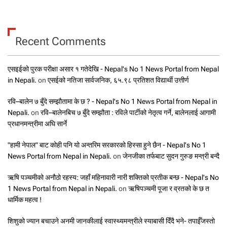
Recent Comments
एसइईको पुरक परीक्षा असार १ गतेदेखि - Nepal's No 1 News Portal from Nepal
in Nepali.
on
एसईको नतिजा सार्वजनिक, ६५.९८ प्रतिशत विद्यार्थी उत्तीर्ण
रवि–बालेन ७ बुँदे सम्झौतामा के छ ? - Nepal's No 1 News Portal from Nepal in
Nepali.
on
रवि–बालेनबिच ७ बुँदे सम्झौता : रविले पार्टीको नेतृत्व गर्ने, बालेनलाई आगामी
प्रधानमन्त्रीमा अघि सार्ने
"हामी नेपाल" बाट कोही पनि यो अन्तरिम सरकारको हिस्सा हुने छैन - Nepal's No 1
News Portal from Nepal in Nepali.
on
जेनजीका तर्फबाट सुदन गुरुङ मन्त्री बन्दै
ऋषि पञ्चमीको अनौठो रहस्य: जहाँ महिनावारी नारी शक्तिको प्रतीक बन्छ - Nepal's No
1 News Portal from Nepal in Nepali.
on
ऋषिपञ्चमी पूजा र व्रतको के छ त
धार्मिक महत्व !
शिशुको ज्यान बचाउने अनमी जानकीलाई स्वास्थ्यमन्त्रीले स्याबासी दिँदै भने- तपाईँजस्तो