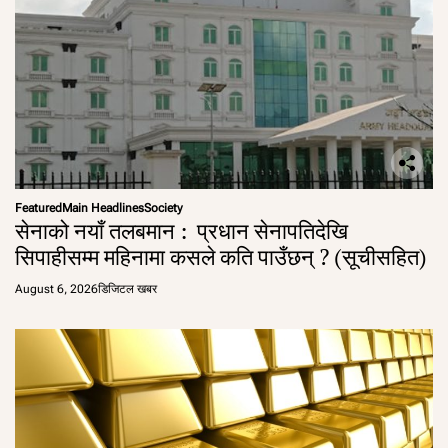
Featured
Main Headlines
Society
सेनाको नयाँ तलबमान : प्रधान सेनापतिदेखि
सिपाहीसम्म महिनामा कसले कति पाउँछन् ? (सूचीसहित)
August 6, 2026
डिजिटल खबर