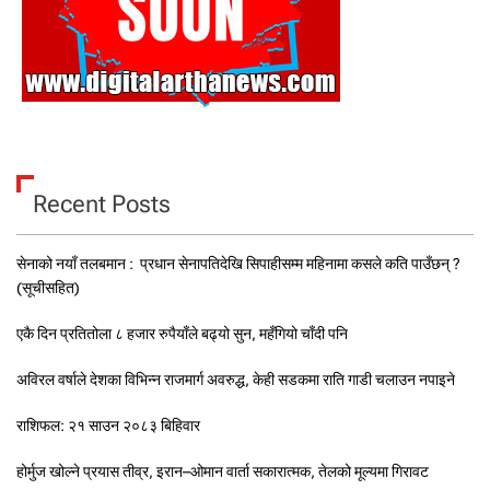
Recent Posts
सेनाको नयाँ तलबमान : प्रधान सेनापतिदेखि सिपाहीसम्म महिनामा कसले कति पाउँछन् ?
(सूचीसहित)
एकै दिन प्रतितोला ८ हजार रुपैयाँले बढ्यो सुन, महँगियो चाँदी पनि
अविरल वर्षाले देशका विभिन्न राजमार्ग अवरुद्ध, केही सडकमा राति गाडी चलाउन नपाइने
राशिफल: २१ साउन २०८३ बिहिवार
होर्मुज खोल्ने प्रयास तीव्र, इरान–ओमान वार्ता सकारात्मक, तेलको मूल्यमा गिरावट