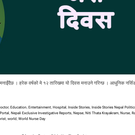
ी मनाइँदैछ । हरेक वर्षको मे १२ तारिखमा यो दिवस मनाउने गरिन्छ । आधुनिक नर्सि
octor
,
Education
,
Entertainment
,
Hospital
,
Inside Stories
,
Inside Stories Nepal Politic
Portal
,
Nepali Exclusive Investigative Reports
,
Nepse
,
Niti Thata Krayakram
,
Nurse
,
R
rist
,
world
,
World Nurse Day