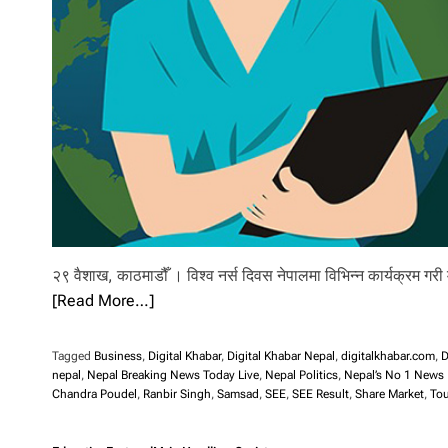
l
i
.
२९ वैशाख, काठमाडौँ । विश्व नर्स दिवस नेपालमा विभिन्न कार्यक्रम गर
[Read More…]
Tagged
Business
,
Digital Khabar
,
Digital Khabar Nepal
,
digitalkhabar.com
,
D
nepal
,
Nepal Breaking News Today Live
,
Nepal Politics
,
Nepal’s No 1 News 
Chandra Poudel
,
Ranbir Singh
,
Samsad
,
SEE
,
SEE Result
,
Share Market
,
Tou