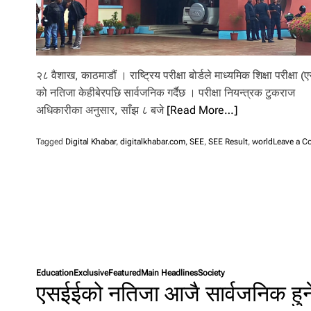
२८ वैशाख, काठमाडौं । राष्ट्रिय परीक्षा बोर्डले माध्यमिक शिक्षा परीक्षा (
को नतिजा केहीबेरपछि सार्वजनिक गर्दैछ । परीक्षा नियन्त्रक टुकराज
अधिकारीका अनुसार, साँझ ८ बजे
[Read More…]
Tagged
Digital Khabar
,
digitalkhabar.com
,
SEE
,
SEE Result
,
world
Leave a 
Education
Exclusive
Featured
Main Headlines
Society
एसईईको नतिजा आजै सार्वजनिक हुने,