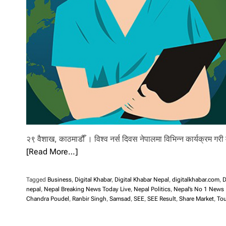
l
i
.
२९ वैशाख, काठमाडौँ । विश्व नर्स दिवस नेपालमा विभिन्न कार्यक्रम गर
[Read More…]
Tagged
Business
,
Digital Khabar
,
Digital Khabar Nepal
,
digitalkhabar.com
,
D
nepal
,
Nepal Breaking News Today Live
,
Nepal Politics
,
Nepal’s No 1 News 
Chandra Poudel
,
Ranbir Singh
,
Samsad
,
SEE
,
SEE Result
,
Share Market
,
Tou