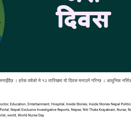
ी मनाइँदैछ । हरेक वर्षको मे १२ तारिखमा यो दिवस मनाउने गरिन्छ । आधुनिक नर्सि
octor
,
Education
,
Entertainment
,
Hospital
,
Inside Stories
,
Inside Stories Nepal Politic
Portal
,
Nepali Exclusive Investigative Reports
,
Nepse
,
Niti Thata Krayakram
,
Nurse
,
R
rist
,
world
,
World Nurse Day