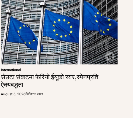
International
सेउटा संकटमा फेरियो ईयूको स्वर,स्पेनप्रति
ऐक्यबद्धता
August 5, 2026
डिजिटल खबर