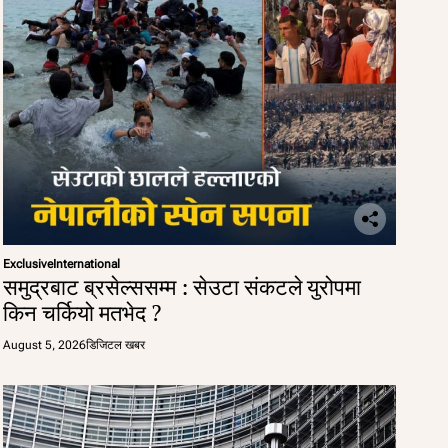
Exclusive
International
समुद्रबाट ब्रसेल्ससम्म : सेउटा संकटले युरोपमा
किन चर्कियो मतभेद ?
August 5, 2026
डिजिटल खबर