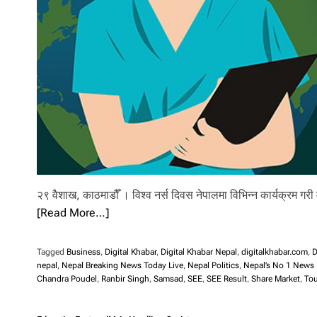
l
i
.
२९ वैशाख, काठमाडौँ । विश्व नर्स दिवस नेपालमा विभिन्न कार्यक्रम गर
[Read More…]
Tagged
Business
,
Digital Khabar
,
Digital Khabar Nepal
,
digitalkhabar.com
,
D
nepal
,
Nepal Breaking News Today Live
,
Nepal Politics
,
Nepal’s No 1 News 
Chandra Poudel
,
Ranbir Singh
,
Samsad
,
SEE
,
SEE Result
,
Share Market
,
Tou