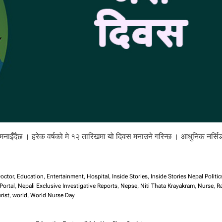
ी मनाइँदैछ । हरेक वर्षको मे १२ तारिखमा यो दिवस मनाउने गरिन्छ । आधुनिक नर्सि
octor
,
Education
,
Entertainment
,
Hospital
,
Inside Stories
,
Inside Stories Nepal Politic
Portal
,
Nepali Exclusive Investigative Reports
,
Nepse
,
Niti Thata Krayakram
,
Nurse
,
R
rist
,
world
,
World Nurse Day