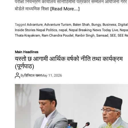
परीक्षा नियन्त्रण कार्यालय सानोठिमीमा पत्रकार सम्मेलन आयोजना गरेर 
बोर्डले माध्यमिक शिक्षा
[Read More…]
Tagged
Advanture
,
Advanture Turism
,
Balen Shah
,
Bungy
,
Business
,
Digita
Inside Stories Nepal Politics
,
nepal
,
Nepal Breaking News Today Live
,
Nepal
Thata Krayakram
,
Ram Chandra Poudel
,
Ranbir Singh
,
Samsad
,
SEE
,
SEE Re
Main Headlines
यस्तो छ आगामी आर्थिक वर्षको नीति तथा कार्यक्रम
(पूर्णपाठ)
By
डिजिटल खबर
May 11, 2026