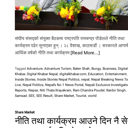
संघीय संसद्को संयुक्त बैठकमा राष्ट्रपति रामचन्द्र पौडेलले नीति तथा
कार्यक्रम पढेर सुनाएका हुन् । २८ वैशाख, काठमाडौं । सरकारले आगाम
आर्थिक वर्षको नीति तथा कार्यक्रम
[Read More…]
Tagged
Advanture
,
Advanture Turism
,
Balen Shah
,
Bungy
,
Business
,
Digital
Khabar
,
Digital Khabar Nepal
,
digitalkhabar.com
,
Education
,
Entertainment
,
Inside Stories
,
Inside Stories Nepal Politics
,
nepal
,
Nepal Breaking News T
Live
,
Nepal Politics
,
Nepal’s No 1 News Portal
,
Nepali Exclusive Investigati
Reports
,
Nepse
,
Niti Thata Krayakram
,
Ram Chandra Poudel
,
Ranbir Singh
,
Samsad
,
SEE
,
SEE Result
,
Share Market
,
Tourist
,
world
Share Market
नीति तथा कार्यक्रम आउने दिन नै से