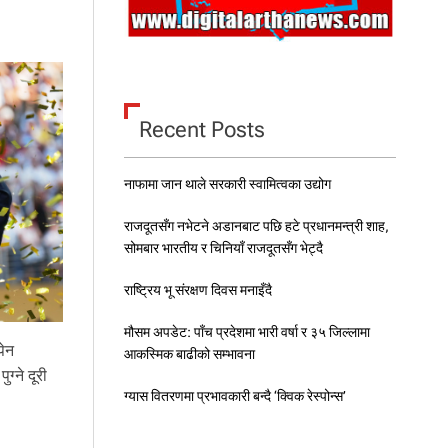
Recent Posts
नाफामा जान थाले सरकारी स्वामित्वका उद्योग
राजदूतसँग नभेटने अडानबाट पछि हटे प्रधानमन्त्री शाह,
सोमबार भारतीय र चिनियाँ राजदूतसँग भेट्दै
राष्ट्रिय भू संरक्षण दिवस मनाइँदै
मौसम अपडेट: पाँच प्रदेशमा भारी वर्षा र ३५ जिल्लामा
पेन
आकस्मिक बाढीको सम्भावना
ग्ने दूरी
ग्यास वितरणमा प्रभावकारी बन्दै ‘क्विक रेस्पोन्स’