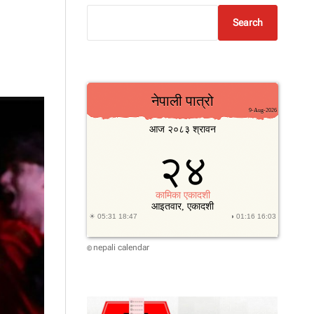
Search
nepali calendar
©