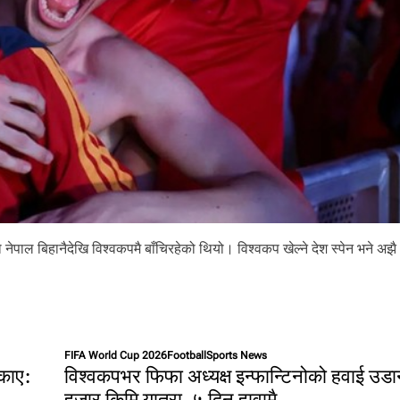
ो नेपाल बिहानैदेखि विश्वकपमै बाँचिरहेको थियो। विश्वकप खेल्ने देश स्पेन भने अझै
FIFA World Cup 2026
Football
Sports News
िकाए:
विश्वकपभर फिफा अध्यक्ष इन्फान्टिनोको हवाई उड
हजार किमि यात्रा, ५ दिन हावामै