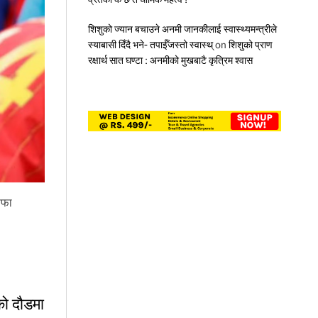
शिशुको ज्यान बचाउने अनमी जानकीलाई स्वास्थ्यमन्त्रीले
स्याबासी दिँदै भने- तपाईँजस्तो स्वास्थ्
on
शिशुको प्राण
रक्षार्थ सात घण्टा : अनमीको मुखबाटै कृत्रिम श्वास
िफा
’को दौडमा