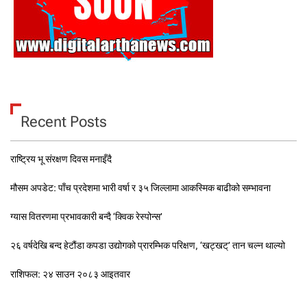
Recent Posts
राष्ट्रिय भू संरक्षण दिवस मनाइँदै
मौसम अपडेट: पाँच प्रदेशमा भारी वर्षा र ३५ जिल्लामा आकस्मिक बाढीको सम्भावना
ग्यास वितरणमा प्रभावकारी बन्दै ‘क्विक रेस्पोन्स’
२६ वर्षदेखि बन्द हेटौंडा कपडा उद्योगको प्रारम्भिक परिक्षण, ‘खट्खट्’ तान चल्न थाल्यो
राशिफल: २४ साउन २०८३ आइतवार