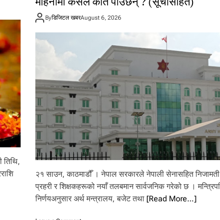
महिनामा कसले कति पाउँछन् ? (सूचीसहित)
By
डिजिटल खबर
August 6, 2026
ी तिथि,
रराशि
२१ साउन, काठमाडौँ । नेपाल सरकारले नेपाली सेनासहित निजामती 
प्रहरी र शिक्षकहरूको नयाँ तलबमान सार्वजनिक गरेको छ । मन्त्रिप
निर्णयअनुसार अर्थ मन्त्रालय, बजेट तथा
[Read More…]