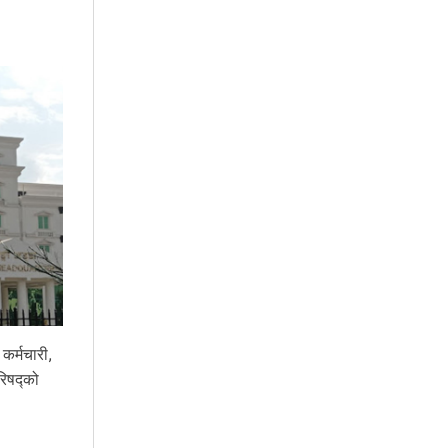
कर्मचारी,
रिषद्को