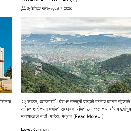
By
डिजिटल खबर
August 7, 2026
 मोडलमा
२२ साउन, काठमाडौँ ।देशभर मनसुनी वायुको प्रभाव कायम रहेकाल
अधिकांश क्षेत्रमा वर्षाको सम्भावना रहेको छ। जल तथा मौसम पूर्वानु
महाशाखाले बाढी, पहिरो, गेग्रान
[Read More…]
o
Leave a Comment