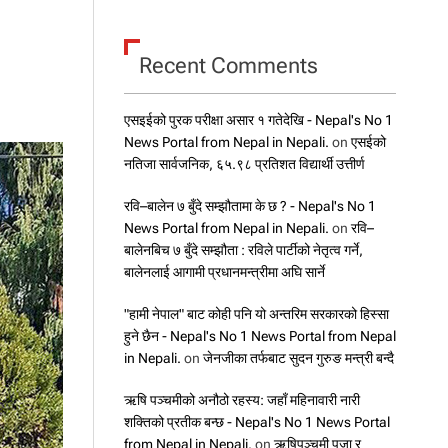
Recent Comments
एसइईको पुरक परीक्षा असार १ गतेदेखि - Nepal's No 1
News Portal from Nepal in Nepali.
on
एसईको
नतिजा सार्वजनिक, ६५.९८ प्रतिशत विद्यार्थी उत्तीर्ण
रवि–बालेन ७ बुँदे सम्झौतामा के छ ? - Nepal's No 1
News Portal from Nepal in Nepali.
on
रवि–
बालेनबिच ७ बुँदे सम्झौता : रविले पार्टीको नेतृत्व गर्ने,
बालेनलाई आगामी प्रधानमन्त्रीमा अघि सार्ने
"हामी नेपाल" बाट कोही पनि यो अन्तरिम सरकारको हिस्सा
हुने छैन - Nepal's No 1 News Portal from Nepal
in Nepali.
on
जेनजीका तर्फबाट सुदन गुरुङ मन्त्री बन्दै
ऋषि पञ्चमीको अनौठो रहस्य: जहाँ महिनावारी नारी
शक्तिको प्रतीक बन्छ - Nepal's No 1 News Portal
from Nepal in Nepali.
on
ऋषिपञ्चमी पूजा र