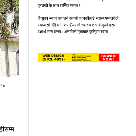
व्रतको के छ त धार्मिक महत्व !
शिशुको ज्यान बचाउने अनमी जानकीलाई स्वास्थ्यमन्त्रीले
स्याबासी दिँदै भने- तपाईँजस्तो स्वास्थ्
on
शिशुको प्राण
रक्षार्थ सात घण्टा : अनमीको मुखबाटै कृत्रिम श्वास
 ३१०
हीसम्म