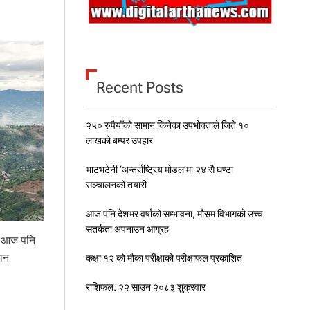
Recent Posts
२५० रुपैयाँको सामान किनेका उपभोक्ताले जिते १०
लाखको बम्पर उपहार
भाटभटेनी ‘अन्तर्राष्ट्रिय मोडल’मा २४ सै घण्टा
सञ्चालनको तयारी
आज पनि देशभर वर्षाको सम्भावना, मौसम विभागको उच्च
सतर्कता अपनाउन आग्रह
े आज पनि
मान
कक्षा १२ को मौका परीक्षाको परीक्षाफल प्रकाशित
राशिफल: २२ साउन २०८३ शुक्रवार