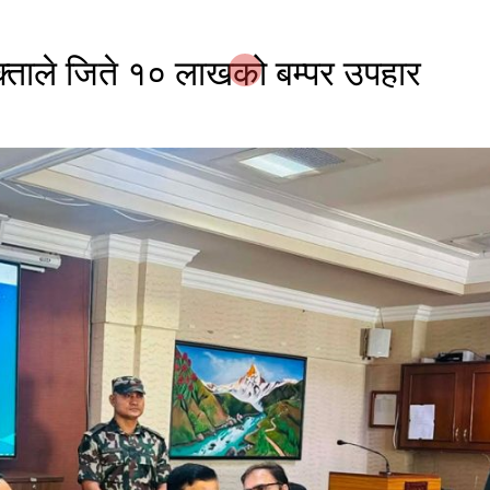
क्ताले जिते १० लाखको बम्पर उपहार