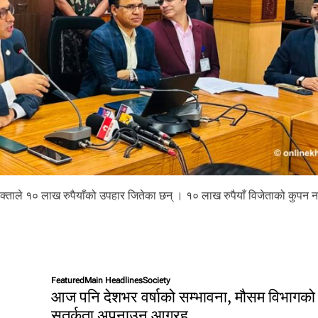
्ताले १० लाख रुपैयाँको उपहार जितेका छन् । १० लाख रुपैयाँ विजेताको कुपन 
Featured
Main Headlines
Society
आज पनि देशभर वर्षाको सम्भावना, मौसम विभागको
सतर्कता अपनाउन आग्रह