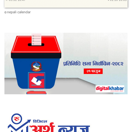
nepali calendar
©