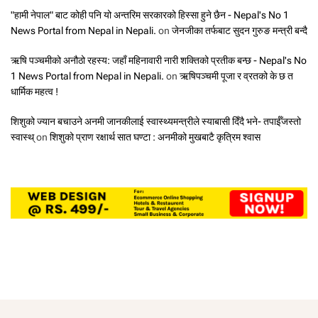
"हामी नेपाल" बाट कोही पनि यो अन्तरिम सरकारको हिस्सा हुने छैन - Nepal's No 1
News Portal from Nepal in Nepali.
on
जेनजीका तर्फबाट सुदन गुरुङ मन्त्री बन्दै
ऋषि पञ्चमीको अनौठो रहस्य: जहाँ महिनावारी नारी शक्तिको प्रतीक बन्छ - Nepal's No
1 News Portal from Nepal in Nepali.
on
ऋषिपञ्चमी पूजा र व्रतको के छ त
धार्मिक महत्व !
शिशुको ज्यान बचाउने अनमी जानकीलाई स्वास्थ्यमन्त्रीले स्याबासी दिँदै भने- तपाईँजस्तो
स्वास्थ्
on
शिशुको प्राण रक्षार्थ सात घण्टा : अनमीको मुखबाटै कृत्रिम श्वास