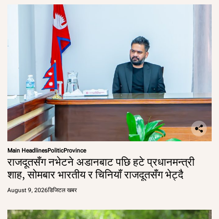
Main Headlines
Politic
Province
राजदूतसँग नभेटने अडानबाट पछि हटे प्रधानमन्त्री
शाह, सोमबार भारतीय र चिनियाँ राजदूतसँग भेट्दै
August 9, 2026
डिजिटल खबर