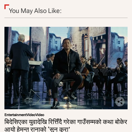
You May Also Like:
Entertainment
Video
Video
बिदेसिएका युवादेखि रित्तिँदै गरेका गाउँसम्मको कथा बोकेर
आयो हेमन्त रानाको ‘सुन कुरा’