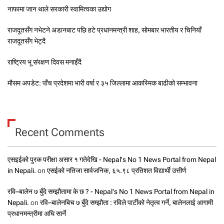
नाफामा जान थाले सरकारी स्वामित्वका उद्योग
राजदूतसँग नभेटने अडानबाट पछि हटे प्रधानमन्त्री शाह, सोमबार भारतीय र चिनियाँ
राजदूतसँग भेट्दै
राष्ट्रिय भू संरक्षण दिवस मनाइँदै
मौसम अपडेट: पाँच प्रदेशमा भारी वर्षा र ३५ जिल्लामा आकस्मिक बाढीको सम्भावना
Recent Comments
एसइईको पुरक परीक्षा असार १ गतेदेखि - Nepal's No 1 News Portal from Nepal
in Nepali.
on
एसईको नतिजा सार्वजनिक, ६५.९८ प्रतिशत विद्यार्थी उत्तीर्ण
रवि–बालेन ७ बुँदे सम्झौतामा के छ ? - Nepal's No 1 News Portal from Nepal in
Nepali.
on
रवि–बालेनबिच ७ बुँदे सम्झौता : रविले पार्टीको नेतृत्व गर्ने, बालेनलाई आगामी
प्रधानमन्त्रीमा अघि सार्ने