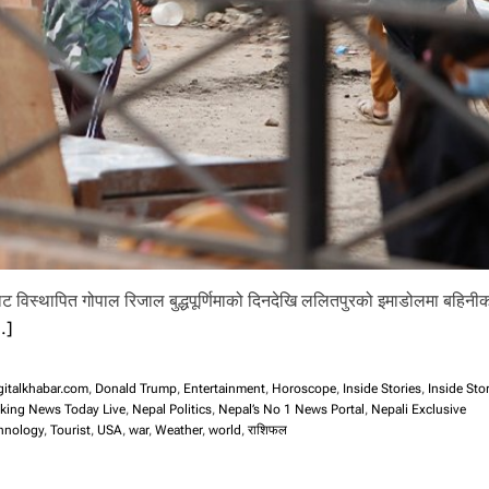
विस्थापित गोपाल रिजाल बुद्धपूर्णिमाको दिनदेखि ललितपुरको इमाडोलमा बहिनीक
…]
gitalkhabar.com
,
Donald Trump
,
Entertainment
,
Horoscope
,
Inside Stories
,
Inside Sto
aking News Today Live
,
Nepal Politics
,
Nepal’s No 1 News Portal
,
Nepali Exclusive
hnology
,
Tourist
,
USA
,
war
,
Weather
,
world
,
राशिफल