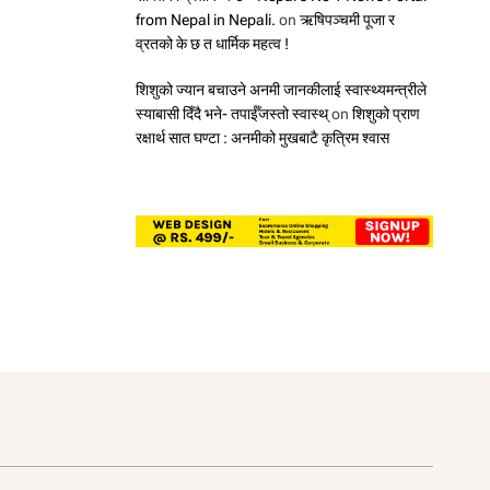
from Nepal in Nepali.
on
ऋषिपञ्चमी पूजा र
व्रतको के छ त धार्मिक महत्व !
शिशुको ज्यान बचाउने अनमी जानकीलाई स्वास्थ्यमन्त्रीले
स्याबासी दिँदै भने- तपाईँजस्तो स्वास्थ्
on
शिशुको प्राण
रक्षार्थ सात घण्टा : अनमीको मुखबाटै कृत्रिम श्वास