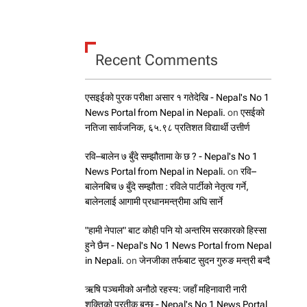
Recent Comments
एसइईको पुरक परीक्षा असार १ गतेदेखि - Nepal's No 1
News Portal from Nepal in Nepali.
on
एसईको
नतिजा सार्वजनिक, ६५.९८ प्रतिशत विद्यार्थी उत्तीर्ण
रवि–बालेन ७ बुँदे सम्झौतामा के छ ? - Nepal's No 1
News Portal from Nepal in Nepali.
on
रवि–
बालेनबिच ७ बुँदे सम्झौता : रविले पार्टीको नेतृत्व गर्ने,
बालेनलाई आगामी प्रधानमन्त्रीमा अघि सार्ने
"हामी नेपाल" बाट कोही पनि यो अन्तरिम सरकारको हिस्सा
हुने छैन - Nepal's No 1 News Portal from Nepal
in Nepali.
on
जेनजीका तर्फबाट सुदन गुरुङ मन्त्री बन्दै
ऋषि पञ्चमीको अनौठो रहस्य: जहाँ महिनावारी नारी
शक्तिको प्रतीक बन्छ - Nepal's No 1 News Portal