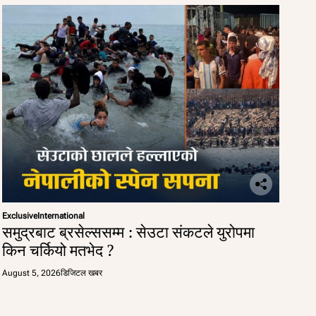
Exclusive
International
समुद्रबाट ब्रसेल्ससम्म : सेउटा संकटले युरोपमा
किन चर्कियो मतभेद ?
August 5, 2026
डिजिटल खबर