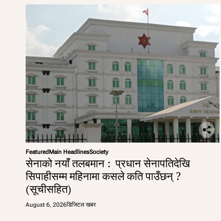
Featured
Main Headlines
Society
सेनाको नयाँ तलबमान : प्रधान सेनापतिदेखि
सिपाहीसम्म महिनामा कसले कति पाउँछन् ?
(सूचीसहित)
August 6, 2026
डिजिटल खबर