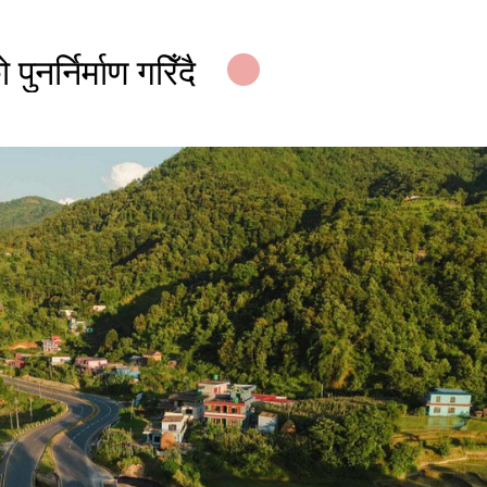
ुनर्निर्माण गरिँदै