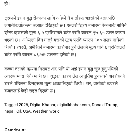
.
हो।
ट्रम्पले इरान युद्ध रोक्नका लागि अहिले नै वार्ताहरू भइरहेको बताएपछि
लगानीकर्ताहरूमा उत्साह देखिएको छ। अन्तर्राष्ट्रिय बजारमा बेन्चमार्क मानिने
ब्रेन्ट क्रुडको मूल्य ६.५ प्रतिशतले घटेर प्रति ब्यारल ९७.६५ डलर कायम
भएको छ। अघिल्लो दिन मात्रै यसको मूल्य प्रति ब्यारल १०० डलर नाघेको
थियो। त्यस्तै, अमेरिकी बजारमा कारोबार हुने तेलको मूल्य पनि ६ प्रतिशतले
घटेर प्रति ब्यारल ८६.७७ डलरमा झरेको छ।
कच्चा तेलको मूल्यमा गिरावट आए पनि यो अझै इरान युद्ध सुरु हुनुअघिको
अवस्थाभन्दा निकै माथि छ। युद्धका कारण तेल आपूर्तिमा हुनसक्ने अवरोधको
डरले पछिल्ला दिनहरूमा मूल्य आकासिएको थियो। तर, वार्ताको खबरले
बजारलाई केही राहत दिएको छ।
Tagged
2026
,
Digital Khabar
,
digitalkhabar.com
,
Donald Trump
,
nepal
,
Oil
,
USA
,
Weather
,
world
Previous: