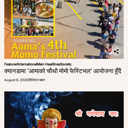
Featured
International
Main Headlines
Society
क्यानडामा ‘आमाको चौथो मोमो फेस्टिभल’ आयोजना हुँदै
August 8, 2026
डिजिटल खबर