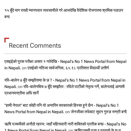
१५ बुँदे माग राख्दै म्यानपवार व्यवसायीले गरे आजदेखि वैदेशिक रोजगारमा श्रमिक पठाउन
बन्द
Recent Comments
एसइईको पुरक परीक्षा असार १ गतेदेखि - Nepal's No 1 News Portal from Nepal
in Nepali.
on
एसईको नतिजा सार्वजनिक, ६५.९८ प्रतिशत विद्यार्थी उत्तीर्ण
रवि–बालेन ७ बुँदे सम्झौतामा के छ ? - Nepal's No 1 News Portal from Nepal in
Nepali.
on
रवि–बालेनबिच ७ बुँदे सम्झौता : रविले पार्टीको नेतृत्व गर्ने, बालेनलाई आगामी
प्रधानमन्त्रीमा अघि सार्ने
"हामी नेपाल" बाट कोही पनि यो अन्तरिम सरकारको हिस्सा हुने छैन - Nepal's No 1
News Portal from Nepal in Nepali.
on
जेनजीका तर्फबाट सुदन गुरुङ मन्त्री बन्दै
ऋषि पञ्चमीको अनौठो रहस्य: जहाँ महिनावारी नारी शक्तिको प्रतीक बन्छ - Nepal's No
1 News Portal from Nepal in Nepali.
on
ऋषिपञ्चमी पूजा र व्रतको के छ त