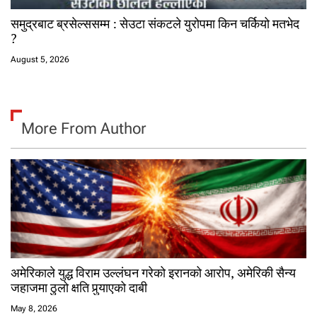
समुद्रबाट ब्रसेल्ससम्म : सेउटा संकटले युरोपमा किन चर्कियो मतभेद
?
August 5, 2026
More From Author
अमेरिकाले युद्ध विराम उल्लंघन गरेको इरानको आरोप, अमेरिकी सैन्य
जहाजमा ठुलो क्षति पुर्‍याएको दाबी
May 8, 2026