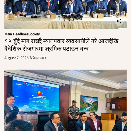
Main Headlines
Society
१५ बुँदे माग राख्दै म्यानपवार व्यवसायीले गरे आजदेखि
वैदेशिक रोजगारमा श्रमिक पठाउन बन्द
August 7, 2026
डिजिटल खबर