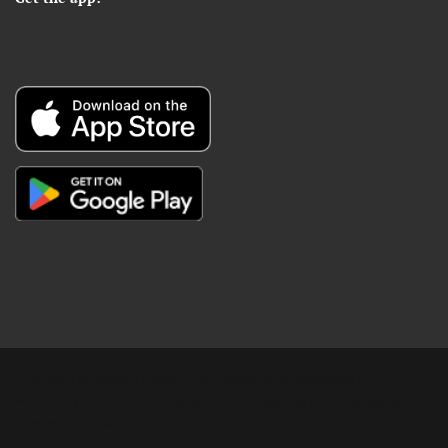
Copyright © Digital Khabar 2026. Designed & Developed By
POPKORN MEDIA 2026 Avenews-Pro.
Designed & Developed by
ThemeinWP Team