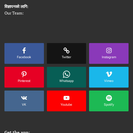
विज्ञापनको लागि
:
Our Team:
Facebook
Twitter
Instagram
Pinterest
Whatsapp
Vimeo
VK
Youtube
Spotify
Get the app: