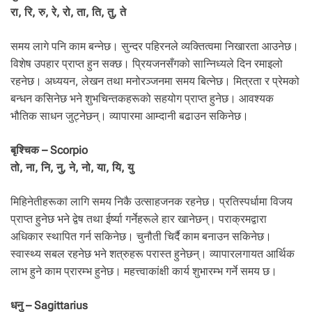
रा, रि, रु, रे, रो, ता, ति, तु, ते
समय लागे पनि काम बन्नेछ। सुन्दर पहिरनले व्यक्तित्वमा निखारता आउनेछ।
विशेष उपहार प्राप्त हुन सक्छ। प्रियजनसँगको सान्निध्यले दिन रमाइलो
रहनेछ। अध्ययन, लेखन तथा मनोरञ्जनमा समय बित्नेछ। मित्रता र प्रेमको
बन्धन कसिनेछ भने शुभचिन्तकहरूको सहयोग प्राप्त हुनेछ। आवश्यक
भौतिक साधन जुट्नेछन्। व्यापारमा आम्दानी बढाउन सकिनेछ।
बृश्चिक – Scorpio
तो, ना, नि, नु, ने, नो, या, यि, यु
मिहिनेतीहरूका लागि समय निकै उत्साहजनक रहनेछ। प्रतिस्पर्धामा विजय
प्राप्त हुनेछ भने द्वेष तथा ईर्ष्या गर्नेहरूले हार खानेछन्। पराक्रमद्वारा
अधिकार स्थापित गर्न सकिनेछ। चुनौती चिर्दै काम बनाउन सकिनेछ।
स्वास्थ्य सबल रहनेछ भने शत्रुहरू परास्त हुनेछन्। व्यापारलगायत आर्थिक
लाभ हुने काम प्रारम्भ हुनेछ। महत्त्वाकांक्षी कार्य शुभारम्भ गर्ने समय छ।
धनु – Sagittarius