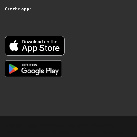
Get the app:
Copyright © Digital Khabar 2026. Designed & Developed By
POPKORN MEDIA 2026 Avenews-Pro.
Designed & Developed by