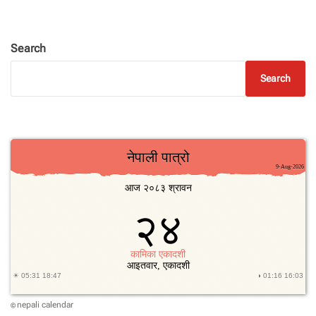
Search
Search
nepali calendar
©