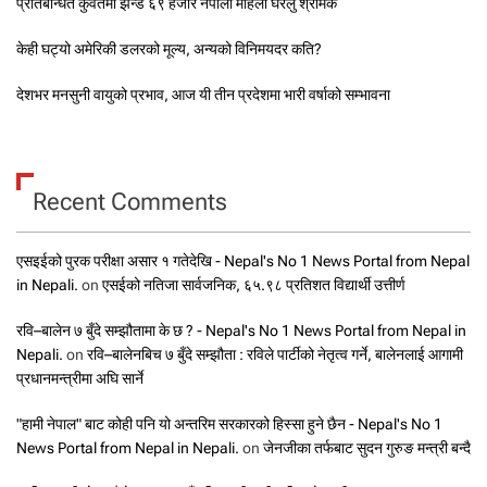
प्रतिबन्धित कुवेतमा झन्डै ६९ हजार नेपाली महिला घरेलु श्रमिक
केही घट्यो अमेरिकी डलरको मूल्य, अन्यको विनिमयदर कति?
देशभर मनसुनी वायुको प्रभाव, आज यी तीन प्रदेशमा भारी वर्षाको सम्भावना
Recent Comments
एसइईको पुरक परीक्षा असार १ गतेदेखि - Nepal's No 1 News Portal from Nepal
in Nepali.
on
एसईको नतिजा सार्वजनिक, ६५.९८ प्रतिशत विद्यार्थी उत्तीर्ण
रवि–बालेन ७ बुँदे सम्झौतामा के छ ? - Nepal's No 1 News Portal from Nepal in
Nepali.
on
रवि–बालेनबिच ७ बुँदे सम्झौता : रविले पार्टीको नेतृत्व गर्ने, बालेनलाई आगामी
प्रधानमन्त्रीमा अघि सार्ने
"हामी नेपाल" बाट कोही पनि यो अन्तरिम सरकारको हिस्सा हुने छैन - Nepal's No 1
News Portal from Nepal in Nepali.
on
जेनजीका तर्फबाट सुदन गुरुङ मन्त्री बन्दै