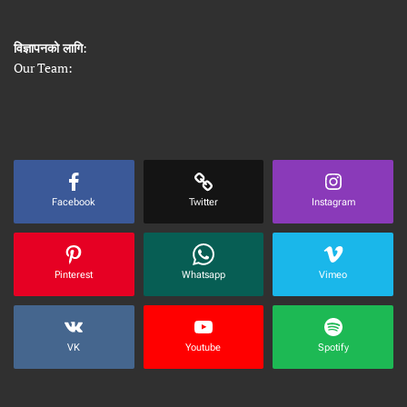
विज्ञापनको लागि
:
Our Team:
Facebook
Twitter
Instagram
Pinterest
Whatsapp
Vimeo
VK
Youtube
Spotify