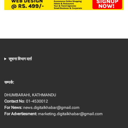
सूचना विभाग दर्ता
सम्पर्क:
DHUMBARAHI, KATHMANDU
Contact No
: 01-4530012
For News:
news.digitalkhabar@gmail.com
For Advertiesment:
marketing.digitalkhabar@gmail.com