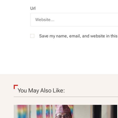
Url
Save my name, email, and website in this
You May Also Like: