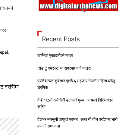
त समयमै
नहरू
Recent Posts
epal
,
कामिका एकादशीको महत्व।
‘रोड टु एभरेस्ट’ मा सगरमाथाको यात्रा
प्रतिबन्धित कुवेतमा झन्डै ६९ हजार नेपाली महिला घरेलु
ट नर्सरीमा
श्रमिक
केही घट्यो अमेरिकी डलरको मूल्य, अन्यको विनिमयदर
कति?
देशभर मनसुनी वायुको प्रभाव, आज यी तीन प्रदेशमा भारी
वर्षाको सम्भावना