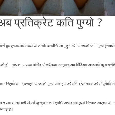
अब प्रतिक्रेट कति पुग्याे ?
र्स कुखुरापालक संघले आज सोमबारदेखि लागू हुने गरी अन्डाको फार्म मूल्य (समर्थन
इएको हो। संघका अध्यक्ष विनोद पोखरेलका अनुसार अब मिडियम अन्डाको मूल्य प्रत
कायम गरिएको छ। एक्सएल अन्डाको मूल्य पनि ३५ रुपैयाँले बढेर ५०० रुपैयाँ पुगेको स
म्म ५ लाखभन्दा बढी लेयर्स कुखुरा नष्ट भएपछि उत्पादनमा ठूलो गिरावट आएको छ। 
ो भनाइ छ।