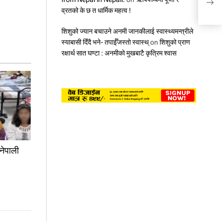
‘अटोम
व्रतको के छ त धार्मिक महत्व !
शिशुको ज्यान बचाउने अनमी जानकीलाई स्वास्थ्यमन्त्रीले
स्याबासी दिँदै भने- तपाईँजस्तो स्वास्थ्
on
शिशुको प्राण
रक्षार्थ सात घण्टा : अनमीको मुखबाटै कृत्रिम श्वास
नेपाली