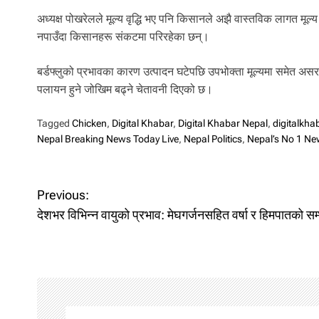
अध्यक्ष पोखरेलले मूल्य वृद्धि भए पनि किसानले अझै वास्तविक लागत 
नपाउँदा किसानहरू संकटमा परिरहेका छन्।
बर्डफ्लुको प्रभावका कारण उत्पादन घटेपछि उपभोक्ता मूल्यमा समेत 
पलायन हुने जोखिम बढ्ने चेतावनी दिएको छ।
Tagged
Chicken
,
Digital Khabar
,
Digital Khabar Nepal
,
digitalkh
Nepal Breaking News Today Live
,
Nepal Politics
,
Nepal’s No 1 Ne
P
Previous:
o
देशभर विभिन्न वायुको प्रभाव: मेघगर्जनसहित वर्षा र हिमपातको सम
s
t
n