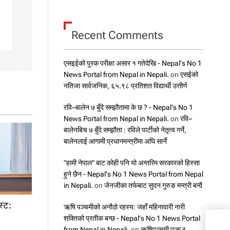
Recent Comments
एसइईको पुरक परीक्षा असार १ गतेदेखि - Nepal's No 1
News Portal from Nepal in Nepali.
on
एसईको
नतिजा सार्वजनिक, ६५.९८ प्रतिशत विद्यार्थी उत्तीर्ण
रवि–बालेन ७ बुँदे सम्झौतामा के छ ? - Nepal's No 1
News Portal from Nepal in Nepali.
on
रवि–
बालेनबिच ७ बुँदे सम्झौता : रविले पार्टीको नेतृत्व गर्ने,
बालेनलाई आगामी प्रधानमन्त्रीमा अघि सार्ने
"हामी नेपाल" बाट कोही पनि यो अन्तरिम सरकारको हिस्सा
हुने छैन - Nepal's No 1 News Portal from Nepal
in Nepali.
on
जेनजीका तर्फबाट सुदन गुरुङ मन्त्री बन्दै
स्ट:
ऋषि पञ्चमीको अनौठो रहस्य: जहाँ महिनावारी नारी
शक्तिको प्रतीक बन्छ - Nepal's No 1 News Portal
मोबा
from Nepal in Nepali.
on
ऋषिपञ्चमी पूजा र