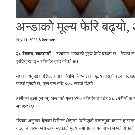
l
i
.
अन्डाको मूल्य फेरि बढ्यो, 
May 11, 2026
डिजिटल खबर
२८ वैशाख, काठमाडौं ।
बजारमा अन्डाको मूल्य फेरि बढेको छ। नेपाल लेय
प्रतिक्रेट ३५ रुपैयाँले वृद्धि गरेको छ।
संघका अनुसार पछिल्ला चार दिनभित्रै अन्डाको मूल्य दोस्रो पटक बढा
रुपैयाँ पुगेको छ, जुन यसअघि ४०० रुपैयाँ थियो।
त्यसैगरी ठूलो (लार्ज) अन्डाको मूल्य ४५० रुपैयाँबाट बढेर ४८५ रुपैयाँ 
जनाएको छ।
संघका अनुसार देशका विभिन्न क्षेत्रमा फैलिएको बर्डफ्लुका कारण हालस
घट्दा बजारमा माग उच्च भएकाले मूल्य समायोजन गर्न बाध्य भएको संघक