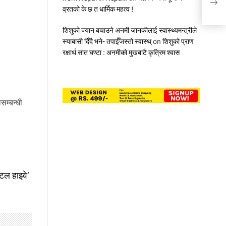
‘फिज
व्रतको के छ त धार्मिक महत्व !
शिशुको ज्यान बचाउने अनमी जानकीलाई स्वास्थ्यमन्त्रीले
स्याबासी दिँदै भने- तपाईँजस्तो स्वास्थ्
on
शिशुको प्राण
रक्षार्थ सात घण्टा : अनमीको मुखबाटै कृत्रिम श्वास
म्बन्धी
टल हाइवे’