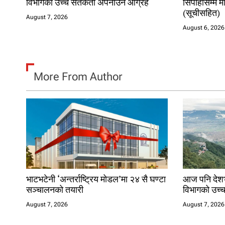
विभागको उच्च सतर्कता अपनाउन आग्रह
सिपाहीसम्म म
(सूचीसहित)
August 7, 2026
August 6, 2026
More From Author
भाटभटेनी ‘अन्तर्राष्ट्रिय मोडल’मा २४ सै घण्टा
आज पनि देशभर
सञ्चालनको तयारी
विभागको उच्
August 7, 2026
August 7, 2026