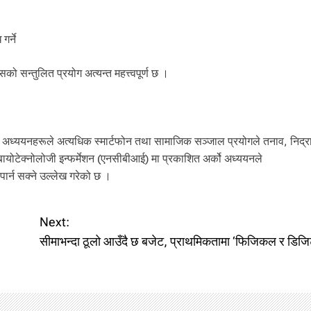
र्ने
को सन्तुलित प्रयोग अत्यन्त महत्त्वपूर्ण छ ।
ध्ययनहरूले अत्यधिक स्मार्टफोन तथा सामाजिक सञ्जाल प्रयोगले तनाव, निद्रास
बायोटेक्नोलोजी इन्फर्मेशन (एनसीबीआई) मा प्रकाशित अर्को अध्ययनले
पार्न सक्ने उल्लेख गरेको छ ।
Next:
सीमाभन्दा ठूलो आउँदै छ बजेट, प्राथमिकतामा ‘फिजिकल र डिजि