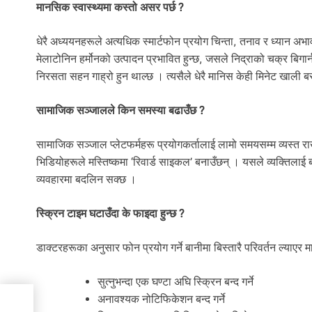
मानसिक स्वास्थ्यमा कस्तो असर पर्छ ?
धेरै अध्ययनहरूले अत्यधिक स्मार्टफोन प्रयोग चिन्ता, तनाव र ध्यान अभाव
मेलाटोनिन हर्मोनको उत्पादन प्रभावित हुन्छ, जसले निद्राको चक्र बिगा
निरसता सहन गाह्रो हुन थाल्छ । त्यसैले धेरै मानिस केही मिनेट खाली 
सामाजिक सञ्जालले किन समस्या बढाउँछ ?
सामाजिक सञ्जाल प्लेटफर्महरू प्रयोगकर्तालाई लामो समयसम्म व्यस्त रा
भिडियोहरूले मस्तिष्कमा ‘रिवार्ड साइकल’ बनाउँछन् । यसले व्यक्तिलाई बारम्ब
व्यवहारमा बदलिन सक्छ ।
स्क्रिन टाइम घटाउँदा के फाइदा हुन्छ ?
डाक्टरहरूका अनुसार फोन प्रयोग गर्ने बानीमा बिस्तारै परिवर्तन ल्या
सुत्नुभन्दा एक घण्टा अघि स्क्रिन बन्द गर्ने
अनावश्यक नोटिफिकेशन बन्द गर्ने