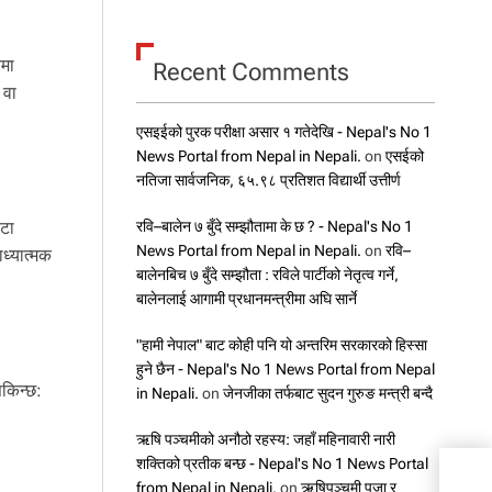
रमा
Recent Comments
 वा
एसइईको पुरक परीक्षा असार १ गतेदेखि - Nepal's No 1
News Portal from Nepal in Nepali.
on
एसईको
नतिजा सार्वजनिक, ६५.९८ प्रतिशत विद्यार्थी उत्तीर्ण
रवि–बालेन ७ बुँदे सम्झौतामा के छ ? - Nepal's No 1
ोटा
News Portal from Nepal in Nepali.
on
रवि–
ाध्यात्मक
बालेनबिच ७ बुँदे सम्झौता : रविले पार्टीको नेतृत्व गर्ने,
बालेनलाई आगामी प्रधानमन्त्रीमा अघि सार्ने
"हामी नेपाल" बाट कोही पनि यो अन्तरिम सरकारको हिस्सा
हुने छैन - Nepal's No 1 News Portal from Nepal
सकिन्छ:
in Nepali.
on
जेनजीका तर्फबाट सुदन गुरुङ मन्त्री बन्दै
ऋषि पञ्चमीको अनौठो रहस्य: जहाँ महिनावारी नारी
शक्तिको प्रतीक बन्छ - Nepal's No 1 News Portal
सीमा
from Nepal in Nepali.
on
ऋषिपञ्चमी पूजा र