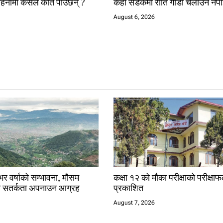
हिनामा कसले कति पाउँछन् ?
केही सडकमा राति गाडी चलाउन नपा
August 6, 2026
 वर्षाको सम्भावना, मौसम
कक्षा १२ को मौका परीक्षाको परीक्षा
च सतर्कता अपनाउन आग्रह
प्रकाशित
August 7, 2026