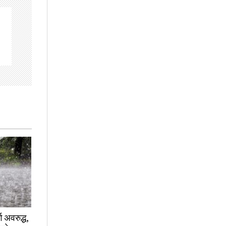
ग अवरुद्ध,