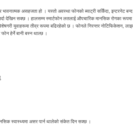
 र भावनात्मक असहजता हो । यस्तो अवस्था फोनको ब्याट्री सकिँदा, इन्टरनेट बन्द ह
ास गर्दा देखिन सक्छ । हालसम्म स्मार्टफोन लतलाई औपचारिक मानसिक रोगका रूपमा व
िशेषगरी युवाहरूमा तीव्र रूपमा बढिरहेको छ । फोनले निरन्तर नोटिफिकेशन, लाइ
फोन हेर्ने बानी बस्न थाल्छ ।
ु
नसिक स्वास्थ्यमा असर पार्न थालेको संकेत दिन सक्छ ।