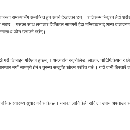
जस्ता समस्यासँग सम्बन्धित हुन सक्ने देखाएका छन् । रातिसम्म स्क्रिन हेर्दा शरी
र्न सक्छ । यसका साथै लगातार डिजिटल सामग्री हेर्दा मस्तिष्कलाई शान्त वातावरण
बस्नासाथ फोन उठाउने गर्छन्।
ख्ने गरी डिजाइन गरिएका हुन्छन् । अन्त्यहीन स्क्रोलिङ, लाइक, नोटिफिकेशन र छ
ार नयाँ सामग्री हेर्न र तुरुन्त सन्तुष्टि खोज्न प्रेरित गर्छ । यही बानी बिस्तारै ब
एर मानसिक स्वास्थ्य सुधार गर्न सकिन्छ । यसका लागि केही सजिला उपाय अपनाउन 