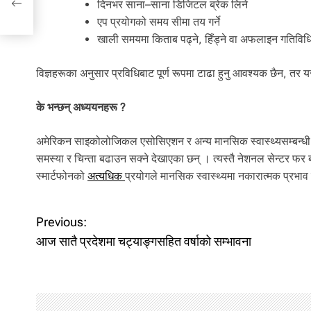
दिनभर साना–साना डिजिटल ब्रेक लिने
एप प्रयोगको समय सीमा तय गर्ने
खाली समयमा किताब पढ्ने, हिँड्ने वा अफलाइन गतिविधि ग
विज्ञहरूका अनुसार प्रविधिबाट पूर्ण रूपमा टाढा हुनु आवश्यक छैन, तर यस
के भन्छन् अध्ययनहरू ?
अमेरिकन साइकोलोजिकल एसोसिएशन र अन्य मानसिक स्वास्थ्यसम्बन्धी अ
समस्या र चिन्ता बढाउन सक्ने देखाएका छन् । त्यस्तै नेशनल सेन्टर फर 
स्मार्टफोनको
अत्यधिक
प्रयोगले मानसिक स्वास्थ्यमा नकारात्मक प्रभाव 
P
Previous:
आज सातै प्रदेशमा चट्याङ्गसहित वर्षाको सम्भावना
o
s