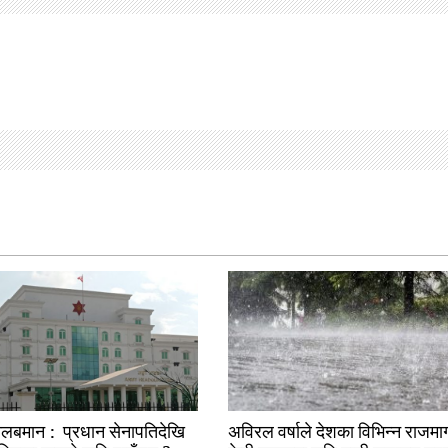
तलबमान : प्रधान सेनापतिदेखि
अविरल वर्षाले देशका विभिन्न राजमार्