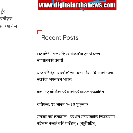
ुँदा,
र्गीकृत
क, म्यासेज
Recent Posts
भाटभटेनी ‘अन्तर्राष्ट्रिय मोडल’मा २४ सै घण्टा
सञ्चालनको तयारी
आज पनि देशभर वर्षाको सम्भावना, मौसम विभागको उच्च
सतर्कता अपनाउन आग्रह
कक्षा १२ को मौका परीक्षाको परीक्षाफल प्रकाशित
राशिफल: २२ साउन २०८३ शुक्रवार
सेनाको नयाँ तलबमान : प्रधान सेनापतिदेखि सिपाहीसम्म
महिनामा कसले कति पाउँछन् ? (सूचीसहित)