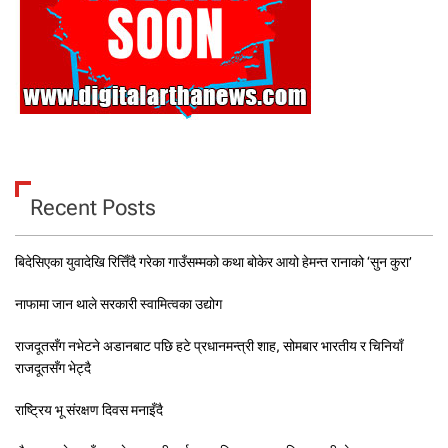
Recent Posts
बिदेसिएका युवादेखि रित्तिँदै गरेका गाउँसम्मको कथा बोकेर आयो हेमन्त रानाको ‘सुन कुरा’
नाफामा जान थाले सरकारी स्वामित्वका उद्योग
राजदूतसँग नभेटने अडानबाट पछि हटे प्रधानमन्त्री शाह, सोमबार भारतीय र चिनियाँ
राजदूतसँग भेट्दै
राष्ट्रिय भू संरक्षण दिवस मनाइँदै