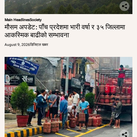
Main Headlines
Society
मौसम अपडेट: पाँच प्रदेशमा भारी वर्षा र ३५ जिल्लामा
आकस्मिक बाढीको सम्भावना
August 9, 2026
डिजिटल खबर