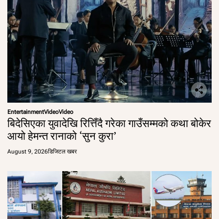
Entertainment
Video
Video
बिदेसिएका युवादेखि रित्तिँदै गरेका गाउँसम्मको कथा बोकेर
आयो हेमन्त रानाको ‘सुन कुरा’
August 9, 2026
डिजिटल खबर