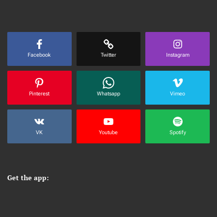
Facebook
Twitter
Instagram
Pinterest
Whatsapp
Vimeo
VK
Youtube
Spotify
Get the app: