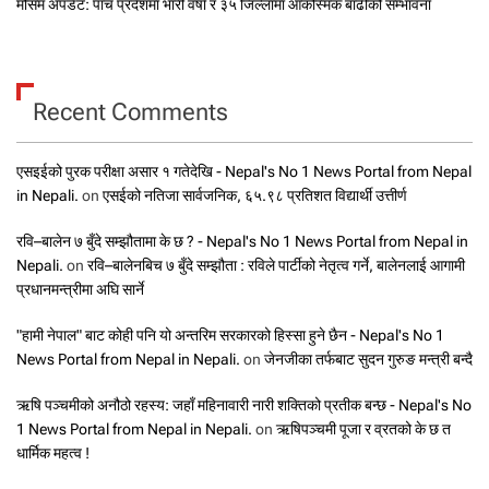
मौसम अपडेट: पाँच प्रदेशमा भारी वर्षा र ३५ जिल्लामा आकस्मिक बाढीको सम्भावना
Recent Comments
एसइईको पुरक परीक्षा असार १ गतेदेखि - Nepal's No 1 News Portal from Nepal
in Nepali.
on
एसईको नतिजा सार्वजनिक, ६५.९८ प्रतिशत विद्यार्थी उत्तीर्ण
रवि–बालेन ७ बुँदे सम्झौतामा के छ ? - Nepal's No 1 News Portal from Nepal in
Nepali.
on
रवि–बालेनबिच ७ बुँदे सम्झौता : रविले पार्टीको नेतृत्व गर्ने, बालेनलाई आगामी
प्रधानमन्त्रीमा अघि सार्ने
"हामी नेपाल" बाट कोही पनि यो अन्तरिम सरकारको हिस्सा हुने छैन - Nepal's No 1
News Portal from Nepal in Nepali.
on
जेनजीका तर्फबाट सुदन गुरुङ मन्त्री बन्दै
ऋषि पञ्चमीको अनौठो रहस्य: जहाँ महिनावारी नारी शक्तिको प्रतीक बन्छ - Nepal's No
1 News Portal from Nepal in Nepali.
on
ऋषिपञ्चमी पूजा र व्रतको के छ त
धार्मिक महत्व !