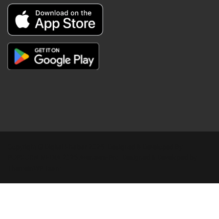
Copyright © Digital Khabar 2026. Designed & Developed By
POPKORN MEDIA 2026 Avenews-Pro.
Designed & Developed by
ThemeinWP Team