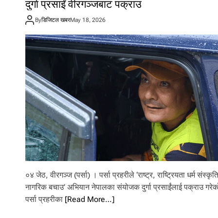
दुर्गा प्रसाईं वीरगञ्जबाट पक्राउ
By
डिजिटल खबर
May 18, 2026
०४ जेठ, वीरगञ्ज (पर्सा) । पर्सा प्रहरीले ‘राष्ट्र, राष्ट्रियता धर्म संस्कृत
नागरिक बचाउ’ अभियान नेपालका संयोजक दुर्गा प्रसाईंलाई पक्राउ गरे
पर्सा प्रहरीका
[Read More…]