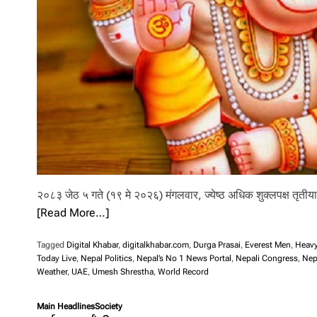
l
i
.
२०८३ जेठ ५ गते (१९ मे २०२६) मंगलवार, ज्येष्ठ अधिक शुक्लपक्ष तृतीया
[Read More…]
Tagged
Digital Khabar
,
digitalkhabar.com
,
Durga Prasai
,
Everest Men
,
Heavy
Today Live
,
Nepal Politics
,
Nepal’s No 1 News Portal
,
Nepali Congress
,
Nep
Weather
,
UAE
,
Umesh Shrestha
,
World Record
Main Headlines
Society