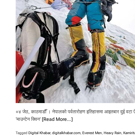
०४ जेठ, काठमाडौँ । नेपालको पर्वतारोहण इतिहासमा आइतबार दुई वटा ऐत
‘माउन्टेन क्विन’
[Read More…]
Tagged
Digital Khabar
,
digitalkhabar.com
,
Everest Men
,
Heavy Rain
,
Kamirit