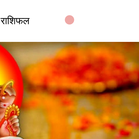
 राशिफल