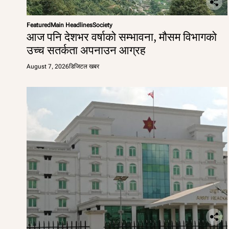
Featured
Main Headlines
Society
आज पनि देशभर वर्षाको सम्भावना, मौसम विभागको
उच्च सतर्कता अपनाउन आग्रह
August 7, 2026
डिजिटल खबर