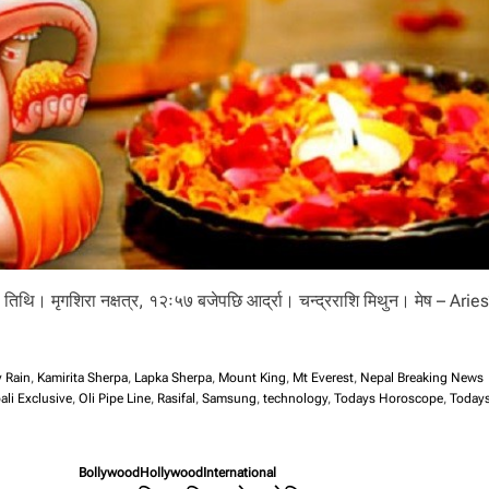
 तिथि। मृगशिरा नक्षत्र, १२ः५७ बजेपछि आर्द्रा। चन्द्रराशि मिथुन। मेष – Ariesच
 Rain
,
Kamirita Sherpa
,
Lapka Sherpa
,
Mount King
,
Mt Everest
,
Nepal Breaking News
ali Exclusive
,
Oli Pipe Line
,
Rasifal
,
Samsung
,
technology
,
Todays Horoscope
,
Today
Bollywood
Hollywood
International