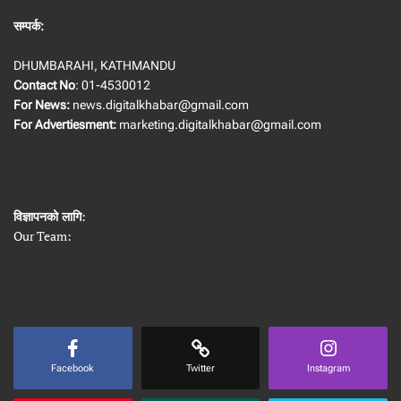
सम्पर्क:
DHUMBARAHI, KATHMANDU
Contact No
: 01-4530012
For News:
news.digitalkhabar@gmail.com
For Advertiesment:
marketing.digitalkhabar@gmail.com
विज्ञापनको लागि
:
Our Team:
Facebook
Twitter
Instagram