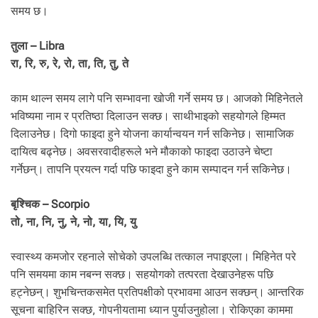
समय छ।
तुला – Libra
रा, रि, रु, रे, रो, ता, ति, तु, ते
काम थाल्न समय लागे पनि सम्भावना खोजी गर्ने समय छ। आजको मिहिनेतले
भविष्यमा नाम र प्रतिष्ठा दिलाउन सक्छ। साथीभाइको सहयोगले हिम्मत
दिलाउनेछ। दिगो फाइदा हुने योजना कार्यान्वयन गर्न सकिनेछ। सामाजिक
दायित्व बढ्नेछ। अवसरवादीहरूले भने मौकाको फाइदा उठाउने चेष्टा
गर्नेछन्। तापनि प्रयत्न गर्दा पछि फाइदा हुने काम सम्पादन गर्न सकिनेछ।
बृश्चिक – Scorpio
तो, ना, नि, नु, ने, नो, या, यि, यु
स्वास्थ्य कमजोर रहनाले सोचेको उपलब्धि तत्काल नपाइएला। मिहिनेत परे
पनि समयमा काम नबन्न सक्छ। सहयोगको तत्परता देखाउनेहरू पछि
हट्नेछन्। शुभचिन्तकसमेत प्रतिपक्षीको प्रभावमा आउन सक्छन्। आन्तरिक
सूचना बाहिरिन सक्छ, गोपनीयतामा ध्यान पुर्याउनुहोला। रोकिएका काममा