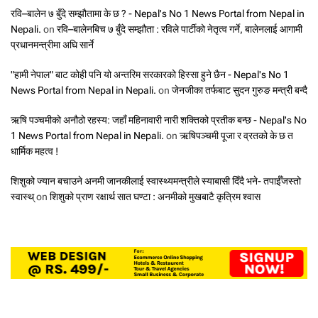
रवि–बालेन ७ बुँदे सम्झौतामा के छ ? - Nepal's No 1 News Portal from Nepal in
Nepali.
on
रवि–बालेनबिच ७ बुँदे सम्झौता : रविले पार्टीको नेतृत्व गर्ने, बालेनलाई आगामी
प्रधानमन्त्रीमा अघि सार्ने
"हामी नेपाल" बाट कोही पनि यो अन्तरिम सरकारको हिस्सा हुने छैन - Nepal's No 1
News Portal from Nepal in Nepali.
on
जेनजीका तर्फबाट सुदन गुरुङ मन्त्री बन्दै
ऋषि पञ्चमीको अनौठो रहस्य: जहाँ महिनावारी नारी शक्तिको प्रतीक बन्छ - Nepal's No
1 News Portal from Nepal in Nepali.
on
ऋषिपञ्चमी पूजा र व्रतको के छ त
धार्मिक महत्व !
शिशुको ज्यान बचाउने अनमी जानकीलाई स्वास्थ्यमन्त्रीले स्याबासी दिँदै भने- तपाईँजस्तो
स्वास्थ्
on
शिशुको प्राण रक्षार्थ सात घण्टा : अनमीको मुखबाटै कृत्रिम श्वास