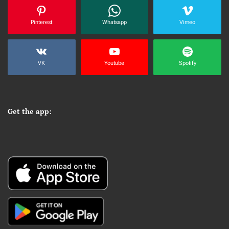
Pinterest
Whatsapp
Vimeo
VK
Youtube
Spotify
Get the app: