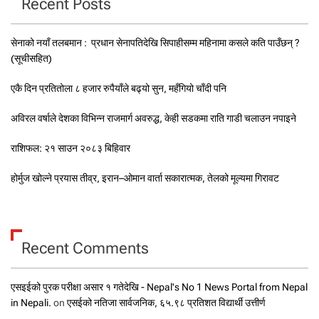
Recent Posts
सेनाको नयाँ तलबमान : प्रधान सेनापतिदेखि सिपाहीसम्म महिनामा कसले कति पाउँछन् ?
(सूचीसहित)
एकै दिन प्रतितोला ८ हजार रुपैयाँले बढ्यो सुन, महँगियो चाँदी पनि
अविरल वर्षाले देशका विभिन्न राजमार्ग अवरुद्ध, केही सडकमा राति गाडी चलाउन नपाइने
राशिफल: २१ साउन २०८३ बिहिवार
होर्मुज खोल्ने प्रयास तीव्र, इरान–ओमान वार्ता सकारात्मक, तेलको मूल्यमा गिरावट
Recent Comments
एसइईको पुरक परीक्षा असार १ गतेदेखि - Nepal's No 1 News Portal from Nepal
in Nepali.
on
एसईको नतिजा सार्वजनिक, ६५.९८ प्रतिशत विद्यार्थी उत्तीर्ण