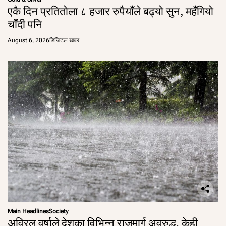
एकै दिन प्रतितोला ८ हजार रुपैयाँले बढ्यो सुन, महँगियो
चाँदी पनि
August 6, 2026
डिजिटल खबर
Main Headlines
Society
अविरल वर्षाले देशका विभिन्न राजमार्ग अवरुद्ध, केही