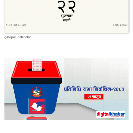
nepali calendar
©