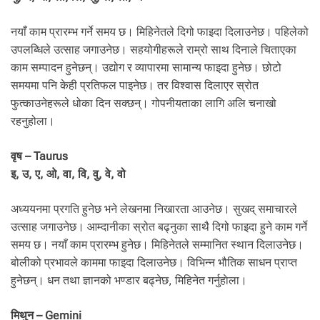
.
नयाँ काम प्रारम्भ गर्ने समय छ। मिहिनेतले दिगो फाइदा दिलाउनेछ। पहिलेको
उपलब्धिले उत्साह जगाउनेछ। सहयोगीहरूले राम्रो साथ दिनाले चिताएका
काम सम्पादन हुनेछन्। उद्योग र व्यापारमा सामान्य फाइदा हुनेछ। छोटो
समयमा पनि केही प्रतिफल पाइनेछ। तर विश्वास दिलाएर स्रोत
फुत्काउनेहरूले धोका दिन सक्छन्। गोपनीयताका लागि अलि चनाखो
रहनुहोला।
वृष – Taurus
इ, उ, ए, ओ, वा, वि, वु, वे, वो
अध्ययनमा प्रगति हुनेछ भने लेखनमा निखारता आउनेछ। सुखद् समाचारले
उत्साह जगाउनेछ। आम्दानीका स्रोत बढ्नुका साथै दिगो फाइदा हुने काम गर्ने
समय छ। नयाँ काम प्रारम्भ हुनेछ। मिहिनेतले सम्मानित स्थान दिलाउनेछ।
बोलीको प्रभावले काममा फाइदा दिलाउनेछ। विभिन्न भौतिक साधन प्राप्त
हुनेछन्। धन तथा ज्ञानको भण्डार बढ्नेछ, मिहिनेत गर्नुहाेला।
मिथुन – Gemini