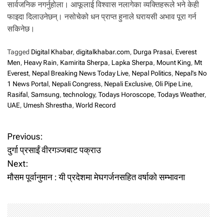
सार्वजनिक नगर्नुहोला। आफूलाई विश्वास नलागेका व्यक्तिहरूले भने केही
फाइदा दिलाउनेछन्। नसोचेको धन प्राप्त हुनाले घरायसी अभाव पूरा गर्न
सकिनेछ।
Tagged
Digital Khabar
,
digitalkhabar.com
,
Durga Prasai
,
Everest
Men
,
Heavy Rain
,
Kamirita Sherpa
,
Lapka Sherpa
,
Mount King
,
Mt
Everest
,
Nepal Breaking News Today Live
,
Nepal Politics
,
Nepal’s No
1 News Portal
,
Nepali Congress
,
Nepali Exclusive
,
Oli Pipe Line
,
Rasifal
,
Samsung
,
technology
,
Todays Horoscope
,
Todays Weather
,
UAE
,
Umesh Shrestha
,
World Record
P
Previous:
दुर्गा प्रसाईं वीरगञ्जबाट पक्राउ
o
Next:
मौसम पूर्वानुमान : यी प्रदेशमा मेघगर्जनसहित वर्षाको सम्भावना
s
t