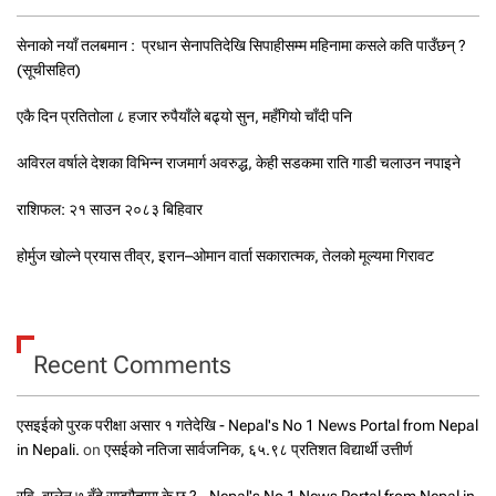
सेनाको नयाँ तलबमान : प्रधान सेनापतिदेखि सिपाहीसम्म महिनामा कसले कति पाउँछन् ?
(सूचीसहित)
एकै दिन प्रतितोला ८ हजार रुपैयाँले बढ्यो सुन, महँगियो चाँदी पनि
अविरल वर्षाले देशका विभिन्न राजमार्ग अवरुद्ध, केही सडकमा राति गाडी चलाउन नपाइने
राशिफल: २१ साउन २०८३ बिहिवार
होर्मुज खोल्ने प्रयास तीव्र, इरान–ओमान वार्ता सकारात्मक, तेलको मूल्यमा गिरावट
Recent Comments
एसइईको पुरक परीक्षा असार १ गतेदेखि - Nepal's No 1 News Portal from Nepal
in Nepali.
on
एसईको नतिजा सार्वजनिक, ६५.९८ प्रतिशत विद्यार्थी उत्तीर्ण