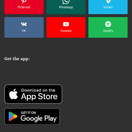
Pinterest
Whatsapp
Vimeo
VK
Youtube
Spotify
Get the app: