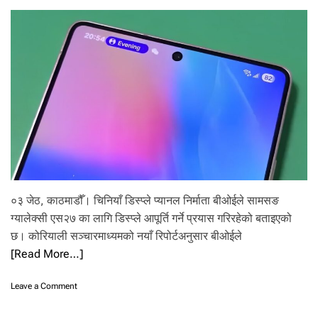
की
र्ति
मा
न
०३ जेठ, काठमाडौँ। चिनियाँ डिस्प्ले प्यानल निर्माता बीओईले सामसङ
ग्यालेक्सी एस२७ का लागि डिस्प्ले आपूर्ति गर्ने प्रयास गरिरहेको बताइएको
छ। कोरियाली सञ्चारमाध्यमको नयाँ रिपोर्टअनुसार बीओईले
[Read More…]
o
Leave a Comment
n
सा