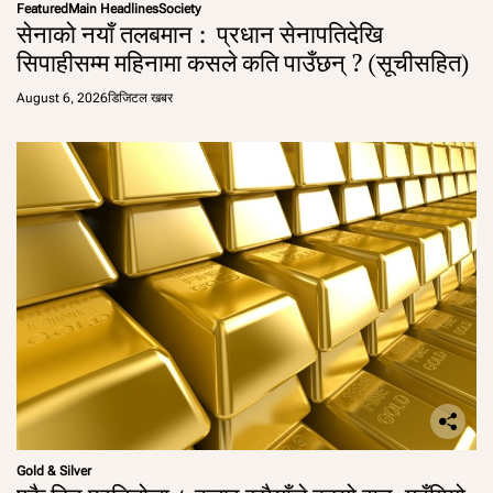
Featured
Main Headlines
Society
सेनाको नयाँ तलबमान : प्रधान सेनापतिदेखि
सिपाहीसम्म महिनामा कसले कति पाउँछन् ? (सूचीसहित)
August 6, 2026
डिजिटल खबर
Gold & Silver