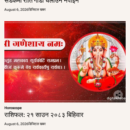
सडकमा राति गाडी चलाउन नपाइने
August 6, 2026
डिजिटल खबर
Horoscope
राशिफल: २१ साउन २०८३ बिहिवार
August 6, 2026
डिजिटल खबर