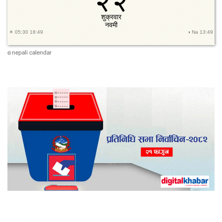
nepali calendar
©