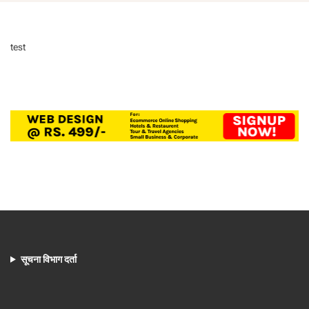
test
सूचना विभाग दर्ता