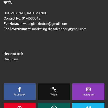
सम्पर्क:
DHUMBARAHI, KATHMANDU
Contact No
: 01-4530012
For News:
news.digitalkhabar@gmail.com
For Advertiesment:
marketing.digitalkhabar@gmail.com
विज्ञापनको लागि
:
Our Team:
Facebook
Twitter
Instagram