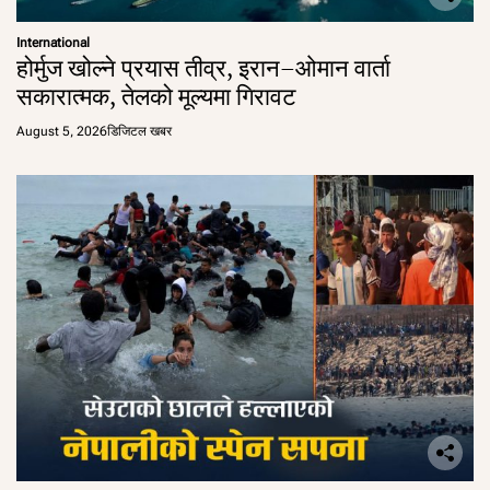
International
होर्मुज खोल्ने प्रयास तीव्र, इरान–ओमान वार्ता
सकारात्मक, तेलको मूल्यमा गिरावट
August 5, 2026
डिजिटल खबर