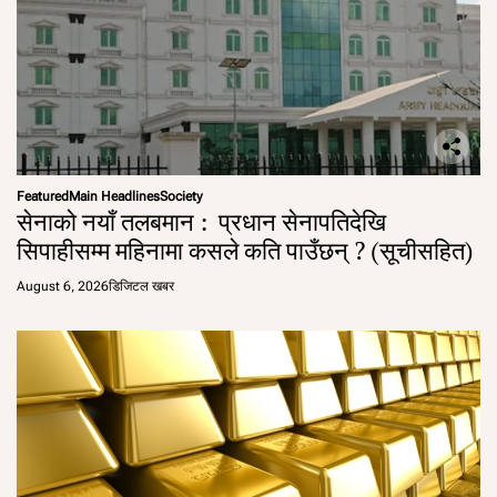
Featured
Main Headlines
Society
सेनाको नयाँ तलबमान : प्रधान सेनापतिदेखि
सिपाहीसम्म महिनामा कसले कति पाउँछन् ? (सूचीसहित)
August 6, 2026
डिजिटल खबर