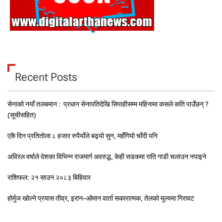
Recent Posts
सेनाको नयाँ तलबमान : प्रधान सेनापतिदेखि सिपाहीसम्म महिनामा कसले कति पाउँछन् ?
(सूचीसहित)
एकै दिन प्रतितोला ८ हजार रुपैयाँले बढ्यो सुन, महँगियो चाँदी पनि
अविरल वर्षाले देशका विभिन्न राजमार्ग अवरुद्ध, केही सडकमा राति गाडी चलाउन नपाइने
राशिफल: २१ साउन २०८३ बिहिवार
होर्मुज खोल्ने प्रयास तीव्र, इरान–ओमान वार्ता सकारात्मक, तेलको मूल्यमा गिरावट