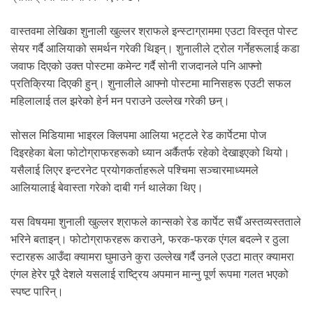
.
वास्तवमा लेखिका शुनाली खुल्लर श्राफले इन्स्टाग्राममा एउटा विस्तृत पोस्ट
सेयर गर्दै आलियाको समर्थन गरेकी थिइन्। शुनालीले ट्रोल गर्नेहरूलाई कडा
जवाफ दिएको उक्त पोस्टमा कमेन्ट गर्दै सोनी राजदानले पनि आफ्नो
प्रतिक्रिया दिएकी हुन्। शुनालीले आफ्नो पोस्टमा मानिसहरू एउटी सफल
महिलालाई तल झरेको हेर्न मन पराउने उल्लेख गरेकी छन्।
सोसल मिडियामा भाइरल क्लिपमा आलिया भट्टले रेड कार्पेटमा पोज
दिइरहेका बेला फोटोग्राफरहरूको ध्यान अर्कैतर्फ रहेको देखाइएको थियो।
यसैलाई लिएर इन्टरनेट प्रयोगकर्ताहरूले पश्चिमा सञ्चारमाध्यमले
आलियालाई बेवास्ता गरेको दाबी गर्न थालेका थिए।
यस विषयमा शुनाली खुल्लर श्राफले कान्सको रेड कार्पेट सधैँ अस्तव्यस्तताले
भरिने बताइन्। फोटोग्राफरहरू कराउने, फरक-फरक एंगल बदल्ने र ठुला
स्टारहरू आउँदा क्यामरा घुमाउने कुरा उल्लेख गर्दै उनले एउटा मात्र क्यामरा
एंगल हेरेर पूरै देशले यसलाई राष्ट्रिय अपमान मान्नु पूर्ण रूपमा गलत भएको
स्पष्ट पारिन्।