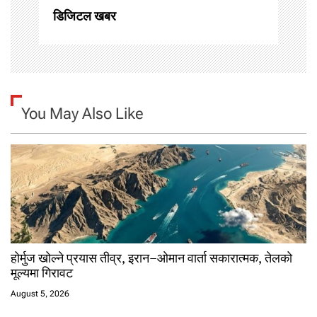
o
डिजिटल खबर
n
You May Also Like
होर्मुज खोल्ने प्रयास तीव्र, इरान–ओमान वार्ता सकारात्मक, तेलको
मूल्यमा गिरावट
August 5, 2026