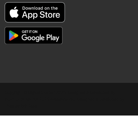
Copyright © Digital Khabar 2026. Designed & Developed By
POPKORN MEDIA 2026 Avenews-Pro.
Designed & Developed by
ThemeinWP Team