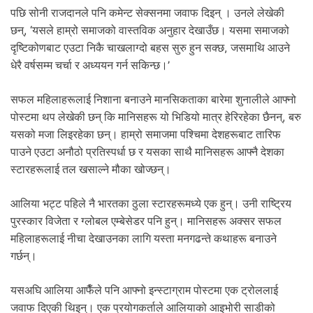
पछि सोनी राजदानले पनि कमेन्ट सेक्सनमा जवाफ दिइन् । उनले लेखेकी
छन्, ‘यसले हाम्रो समाजको वास्तविक अनुहार देखाउँछ। यसमा समाजको
दृष्टिकोणबाट एउटा निकै चाखलाग्दो बहस सुरु हुन सक्छ, जसमाथि आउने
धेरै वर्षसम्म चर्चा र अध्ययन गर्न सकिन्छ।’
सफल महिलाहरूलाई निशाना बनाउने मानसिकताका बारेमा शुनालीले आफ्नो
पोस्टमा थप लेखेकी छन् कि मानिसहरू यो भिडियो मात्र हेरिरहेका छैनन्, बरु
यसको मजा लिइरहेका छन्। हाम्रो समाजमा पश्चिमा देशहरूबाट तारिफ
पाउने एउटा अनौठो प्रतिस्पर्धा छ र यसका साथै मानिसहरू आफ्नै देशका
स्टारहरूलाई तल खसाल्ने मौका खोज्छन्।
आलिया भट्ट पहिले नै भारतका ठुला स्टारहरूमध्ये एक हुन्। उनी राष्ट्रिय
पुरस्कार विजेता र ग्लोबल एम्बेसेडर पनि हुन्। मानिसहरू अक्सर सफल
महिलाहरूलाई नीचा देखाउनका लागि यस्ता मनगढन्ते कथाहरू बनाउने
गर्छन्।
यसअघि आलिया आफैँले पनि आफ्नो इन्स्टाग्राम पोस्टमा एक ट्रोललाई
जवाफ दिएकी थिइन्। एक प्रयोगकर्ताले आलियाको आइभोरी साडीको