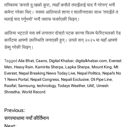
तस्बिरमा ‘कस्तो दुःखको कुरा, त्यहाँ कसैले तपाईंलाई याद नै गरेनन्’ भनी
कमेन्ट गरेका थिए। यसमा आलियाले शान्त र शालीनताका साथ ‘तपाईंले त
मलाई याद गर्नुभयो’ भन्दै जवाफ फर्काएकी थिइन्।
आलिया भट्टले यस वर्ष लगातार दोस्रो पटक कान्स फिल्म फेस्टिभलको रेड
कार्पेटमा आफ्नो उपस्थिति जनाएकी हुन्। उनले सन् २०२५ मा यहाँ आफ्नो
डेब्यु गरेकी थिइन्।
Tagged
Alia Bhat
,
Caans
,
Digital Khabar
,
digitalkhabar.com
,
Everest
Men
,
Heavy Rain
,
Kamirita Sherpa
,
Lapka Sherpa
,
Mount King
,
Mt
Everest
,
Nepal Breaking News Today Live
,
Nepal Politics
,
Nepal’s No
1 News Portal
,
Nepali Congress
,
Nepali Exclusive
,
Oli Pipe Line
,
Rasifal
,
Samsung
,
technology
,
Todays Weather
,
UAE
,
Umesh
Shrestha
,
World Record
P
Previous:
सगरमाथामा नयाँ कीर्तिमान
o
Next: