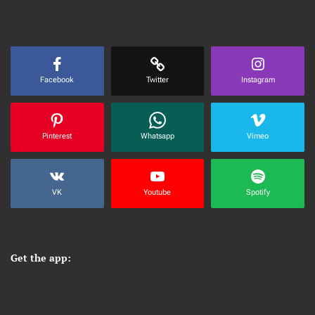
Facebook
Twitter
Instagram
Pinterest
Whatsapp
Vimeo
VK
Youtube
Spotify
Get the app: