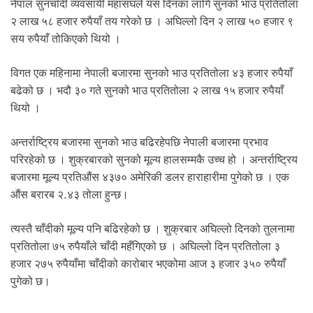
.
नेपाल सुनचाँदी व्यवसायी महासंघले यस दिनका लागि सुनको भाउ प्रतितोला
२ लाख ५८ हजार रुपैयाँ तय गरेको छ । अघिल्लो दिन २ लाख ५० हजार ९
सय रुपैयाँ तोकिएको थियो ।
विगत एक महिनामा नेपाली बजारमा सुनको भाउ प्रतितोला ४३ हजार रुपैयाँ
बढेको छ । भदौ ३० गते सुनको भाउ प्रतितोला २ लाख १५ हजार रुपैयाँ
थियो ।
अन्तर्राष्ट्रिय बजारमा सुनको भाउ बढिरहेपछि नेपाली बजारमा प्रभाव
परिरहेको छ । शुक्रबारको सुनको मूल्य हालसम्मकै उच्च हो । अन्तर्राष्ट्रिय
बजारमा मूल्य प्रतिऔंस ४३७० अमेरिकी डलर हाराहारीमा पुगेको छ । एक
औंस बरारब २.४३ तोला हुन्छ।
त्यस्तै चाँदीको मूल्य पनि बढिरहेको छ । शुक्रबार अघिल्लो दिनको तुलनामा
प्रतितोला ७५ रुपैयाँले चाँदी महँगिएको छ । अघिल्लो दिन प्रतितोला ३
हजार २७५ रुपैयाँमा चाँदीको कारोबार भएकोमा आज ३ हजार ३५० रुपैयाँ
पुगेको छ।