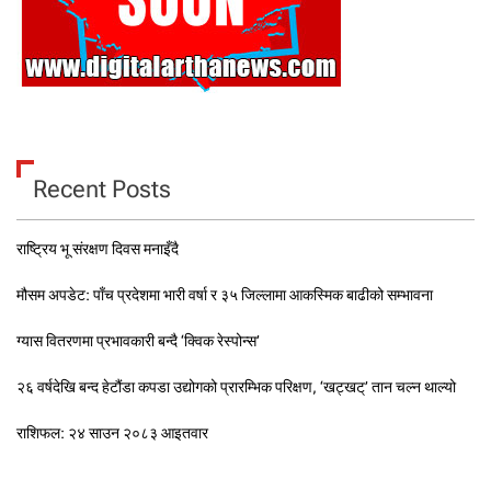
Recent Posts
राष्ट्रिय भू संरक्षण दिवस मनाइँदै
मौसम अपडेट: पाँच प्रदेशमा भारी वर्षा र ३५ जिल्लामा आकस्मिक बाढीको सम्भावना
ग्यास वितरणमा प्रभावकारी बन्दै ‘क्विक रेस्पोन्स’
२६ वर्षदेखि बन्द हेटौंडा कपडा उद्योगको प्रारम्भिक परिक्षण, ‘खट्खट्’ तान चल्न थाल्यो
राशिफल: २४ साउन २०८३ आइतवार