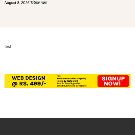
August 8, 2026
डिजिटल खबर
test