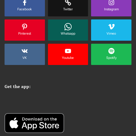
Facebook
Twitter
Instagram
Pinterest
Whatsapp
Vimeo
VK
Youtube
Spotify
Get the app: