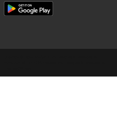
Copyright © Digital Khabar 2026. Designed & Developed By
POPKORN MEDIA 2026 Avenews-Pro.
Designed & Developed by
ThemeinWP Team