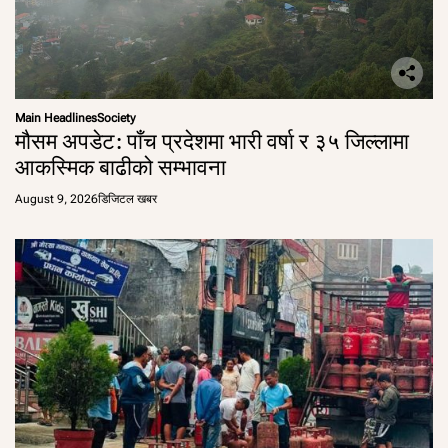
Main Headlines
Society
मौसम अपडेट: पाँच प्रदेशमा भारी वर्षा र ३५ जिल्लामा
आकस्मिक बाढीको सम्भावना
August 9, 2026
डिजिटल खबर