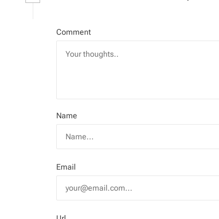
Comment
Name
Email
Url