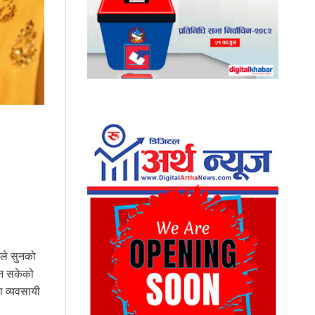
यले सुनको
्न सकेको
ा व्यवसायी