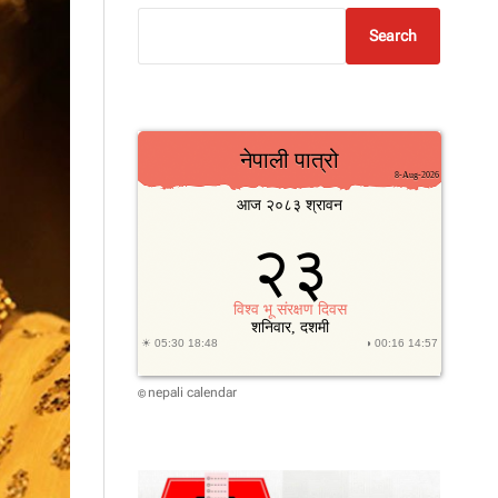
Search
nepali calendar
©