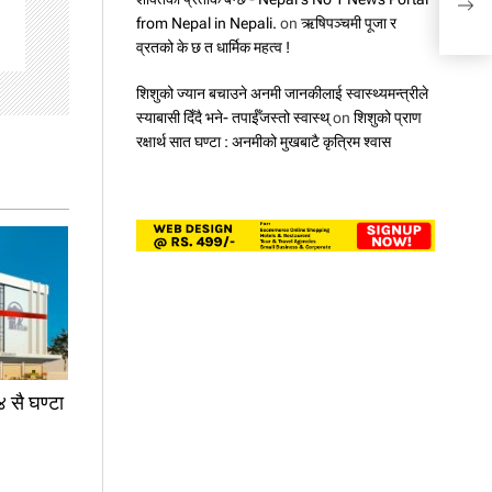
प्रक्
from Nepal in Nepali.
on
ऋषिपञ्चमी पूजा र
व्रतको के छ त धार्मिक महत्व !
शिशुको ज्यान बचाउने अनमी जानकीलाई स्वास्थ्यमन्त्रीले
स्याबासी दिँदै भने- तपाईँजस्तो स्वास्थ्
on
शिशुको प्राण
रक्षार्थ सात घण्टा : अनमीको मुखबाटै कृत्रिम श्वास
४ सै घण्टा