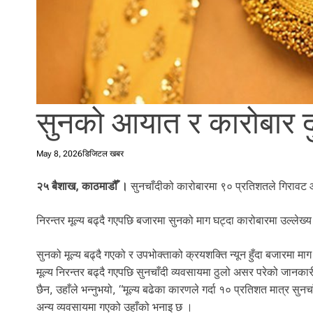
l
i
.
सुनको आयात र कारोबार दु
May 8, 2026
डिजिटल खबर
२५ बैशाख, काठमाडौँ ।
सुनचाँदीको कारोबारमा ९० प्रतिशतले गिरा
निरन्तर मूल्य बढ्दै गएपछि बजारमा सुनको माग घट्दा कारोबारमा उल्ले
सुनको मूल्य बढ्दै गएको र उपभोक्ताको क्रयशक्ति न्यून हुँदा बजारमा मा
मूल्य निरन्तर बढ्दै गएपछि सुनचाँदी व्यवसायमा ठुलो असर परेको जानका
छैन, उहाँले भन्नुभयो, “मूल्य बढेका कारणले गर्दा १० प्रतिशत मात्र 
अन्य व्यवसायमा गएको उहाँको भनाइ छ ।