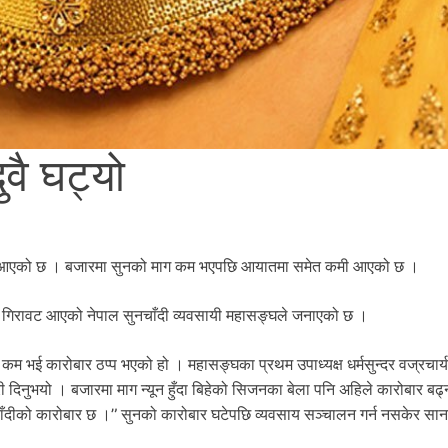
वै घट्यो
वट आएको छ । बजारमा सुनको माग कम भएपछि आयातमा समेत कमी आएको छ ।
ख्य गिरावट आएको नेपाल सुनचाँदी व्यवसायी महासङ्घले जनाएको छ ।
ग कम भई कारोबार ठप्प भएको हो । महासङ्घका प्रथम उपाध्यक्ष धर्मसुन्दर वज्रचार्
री दिनुभयो । बजारमा माग न्यून हुँदा बिहेको सिजनका बेला पनि अहिले कारोबार बढ
सुनचाँदीको कारोबार छ ।” सुनको कारोबार घटेपछि व्यवसाय सञ्चालन गर्न नसकेर सान