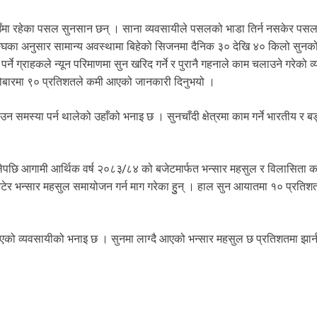
ाउँमा रहेका पसल सुनसान छन् । साना व्यवसायीले पसलको भाडा तिर्न नसकेर पसल
सङ्घका अनुसार सामान्य अवस्थामा बिहेको सिजनमा दैनिक ३० देखि ४० किलो सुनको 
्ने ग्राहकले न्यून परिमाणमा सुन खरिद गर्ने र पुरानै गहनाले काम चलाउने गरेको 
 कारोबारमा ९० प्रतिशतले कमी आएको जानकारी दिनुभयो ।
 समस्या पर्न थालेको उहाँको भनाइ छ । सुनचाँदी क्षेत्रमा काम गर्ने भारतीय र 
थालेपछि आगामी आर्थिक वर्ष २०८३/८४ को बजेटमार्फत भन्सार महसुल र विलासिता 
ई भेटेर भन्सार महसुल समायोजन गर्न माग गरेका हुुन् । हाल सुन आयातमा १० प्रतिश
भएको व्यवसायीको भनाइ छ । सुनमा लाग्दै आएको भन्सार महसुल छ प्रतिशतमा झार्