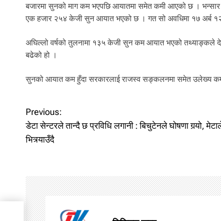
बजारमा सुनको माग कम भएपछि आयातमा समेत कमी आएको छ । भन्सार व
एक हजार २५४ केजी सुन आयात भएको छ । गत सो अवधिमा १७ अर्ब १
अघिल्लो वर्षको तुलनामा १३५ केजी सुन कम आयात भएको तथ्याङ्कले देखा
बढेको हो ।
सुनको आयात कम हुँदा सरकारलाई राजस्व सङ्कलनमा समेत उलेख्य 
P
Previous:
डेटा सेन्टरले तान्दै छ प्रविधि लगानी : बिचुटेनले घोषणा गर्‍यो, मेटाल
o
भित्र्याउँदै
s
t
n
a