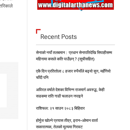
तरिकाले
Recent Posts
सेनाको नयाँ तलबमान : प्रधान सेनापतिदेखि सिपाहीसम्म
महिनामा कसले कति पाउँछन् ? (सूचीसहित)
एकै दिन प्रतितोला ८ हजार रुपैयाँले बढ्यो सुन, महँगियो
चाँदी पनि
अविरल वर्षाले देशका विभिन्न राजमार्ग अवरुद्ध, केही
सडकमा राति गाडी चलाउन नपाइने
राशिफल: २१ साउन २०८३ बिहिवार
होर्मुज खोल्ने प्रयास तीव्र, इरान–ओमान वार्ता
सकारात्मक, तेलको मूल्यमा गिरावट