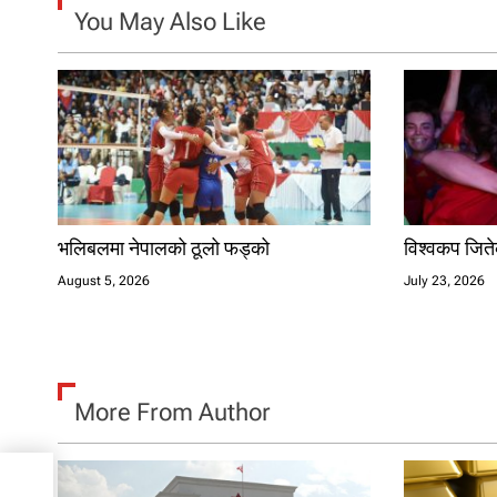
g
You May Also Like
a
t
i
o
n
भलिबलमा नेपालको ठूलो फड्को
विश्वकप जितेक
August 5, 2026
July 23, 2026
More From Author
्रमा