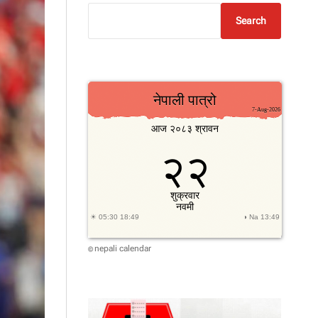
Search
nepali calendar
©