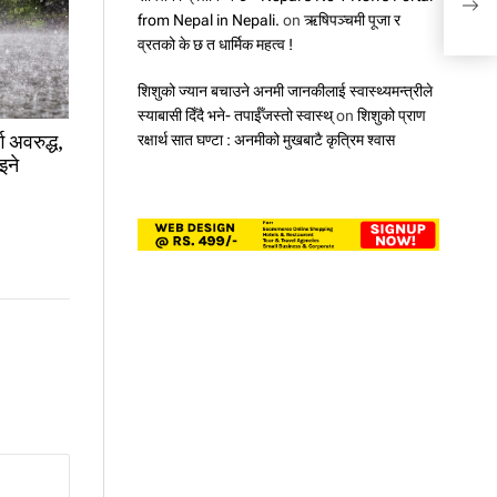
पूर्णप
from Nepal in Nepali.
on
ऋषिपञ्चमी पूजा र
व्रतको के छ त धार्मिक महत्व !
शिशुको ज्यान बचाउने अनमी जानकीलाई स्वास्थ्यमन्त्रीले
स्याबासी दिँदै भने- तपाईँजस्तो स्वास्थ्
on
शिशुको प्राण
ग अवरुद्ध,
रक्षार्थ सात घण्टा : अनमीको मुखबाटै कृत्रिम श्वास
इने