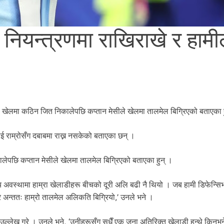
 नियन्त्रणमा राखिराखे र हाम
ेलमा कठिन जित निकालेपछि कप्तान मेसीले खेलमा तालमेल बिग्रिएको बताएका ह
ाई राम्रोसँग दबाबमा राख्न नसकेको बताएका छन् ।
पछि कप्तान मेसीले खेलमा तालमेल बिग्रिएको बताएका हुन् ।
पय अवस्थामा हाम्रा खेलाडीहरू बीचको दूरी अलि बढी नै थियो । जब हामी डिफेन्स
यो र अन्ततः हाम्रो तालमेल अलिकति बिग्रियो,’ उनले भने ।
उल्लेख गरे । उनले भने, ‘उनीहरूसँग सधैँ एक जना अतिरिक्त खेलाडी हुन्थे किनभन