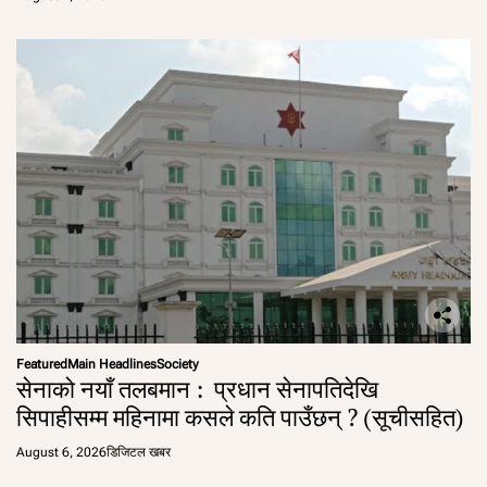
Featured
Main Headlines
Society
सेनाको नयाँ तलबमान : प्रधान सेनापतिदेखि
सिपाहीसम्म महिनामा कसले कति पाउँछन् ? (सूचीसहित)
August 6, 2026
डिजिटल खबर