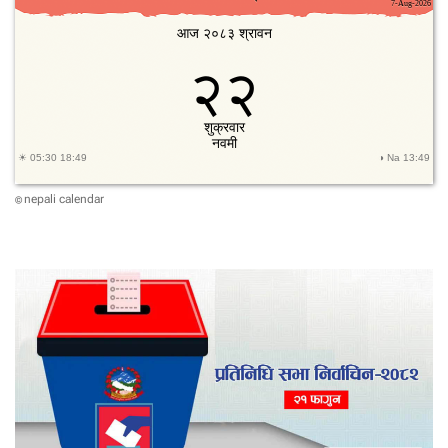
nepali calendar
©