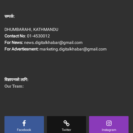
सम्पर्क:
DHUMBARAHI, KATHMANDU
Contact No
: 01-4530012
For News:
news.digitalkhabar@gmail.com
For Advertiesment:
marketing.digitalkhabar@gmail.com
विज्ञापनको लागि
:
Our Team:
Facebook
Twitter
Instagram