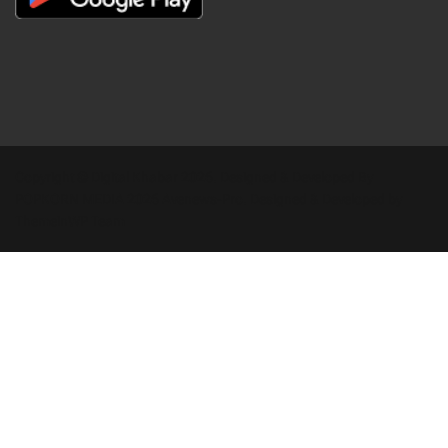
Copyright © Digital Khabar 2026. Designed & Developed By
POPKORN MEDIA 2026 Avenews-Pro.
Designed & Developed by
ThemeinWP Team