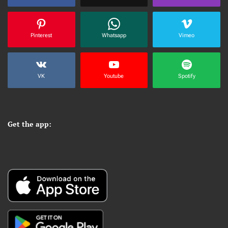
Pinterest
Whatsapp
Vimeo
VK
Youtube
Spotify
Get the app: