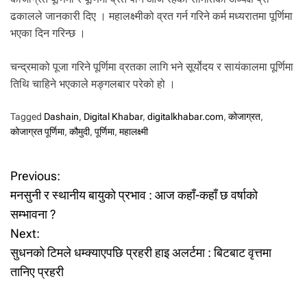
ढकालले जानकारी दिए । महालक्ष्मीको व्रत गर्न गरिने कर्म मध्यरातमा पूर्णिमा
भएका दिन गरिन्छ ।
चन्द्रमाको पूजा गरिने पूर्णिमा व्रतका लागि भने सूर्योदय र सायंकालमा पूर्णिमा
तिथि चाहिने भएकाले मङ्गलबार परेको हो ।
Tagged
Dashain
,
Digital Khabar
,
digitalkhabar.com
,
कोजाग्रत
,
कोजाग्रत पूर्णिमा
,
कौमुदी
,
पूर्णिमा
,
महालक्ष्मी
P
Previous:
मनसुनी र स्थानीय बायुको प्रभाव : आज कहाँ-कहाँ छ वर्षाको
o
सम्भावना ?
Next:
s
सुधनको टिमले धम्क्याएपछि प्रहरी हाइ अलर्टमा : बिटबाट वृत्तमा
t
तानिए प्रहरी
n