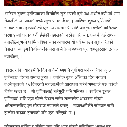
आश्विन शुक्ल प्रतिपदाका दिनदेखि सुरु भएको दुर्गा पक्ष अर्थात् दसैँ पर्व आम
नेपालीले आ–आफ्नो गच्छेअनुसार मनाउँछन् । आश्विन शुक्ल पूर्णिमाको
सायंकालमा महालक्ष्मीको पूजा आराधना गरी राति जाग्राम बसेको मानिसका
घरमा पृथ्वी भ्रमण गर्दै हिँडेकी महालक्ष्मी प्रवेश गरी धन, ऐश्वर्य दिई सम्पन्न
बनाउँछिन् भन्ने धार्मिक विश्वासका आधारमा यो पर्व मनाउन सुरु गरिएको
नेपाल पञ्चाङ्ग निर्णायक विकास समितिका अध्यक्ष प्रा शम्भूप्रसाद ढकाल
बताउँछन् ।
नवरात्र विजयादशमीकै दिन सकिने भएपनि दुर्गा पक्ष भने आश्विन शुक्ल
पूर्णिमाका दिनमा समाप्त हुन्छ । कार्तिक कृष्ण औँसीका दिन मनाइने
लक्ष्मीपूजाको १५ दिनअघि महालक्ष्मीको आराधना गरिने भएकाले यस पर्वको
विशेष महत्व छ । यो पूर्णिमालाई ‘
कौमुदी
’ पनि भनिन्छ । आश्विन शुक्ल
पूर्णिमाको राति जुवा खेल्ने विधान समेत शास्त्रीय आधारमा रहेको
धर्मशास्त्रविद् प्रा तोयराज नेपालले बताए । महालक्ष्मीसँगै सोमबार राति
हात्तीमा चढेका इन्द्रको पनि पूजा गरिएको छ ।
कोजाग्रत पूर्णिमा र पूर्णिमा व्रत पनि आज रहेको समितिका अध्यक्ष प्रा