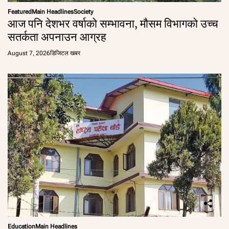
Featured
Main Headlines
Society
आज पनि देशभर वर्षाको सम्भावना, मौसम विभागको उच्च
सतर्कता अपनाउन आग्रह
August 7, 2026
डिजिटल खबर
Education
Main Headlines