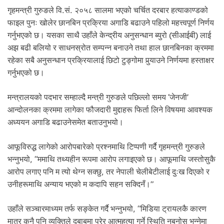
.
गृहमन्त्री गुरुङले वि.सं. २०५८ सालमा भएको चर्चित दरबार हत्याकाण्डको
फाइल पुनः खोलेर छानबिन प्रक्रिया अगाडि बढाउने पहिलो महत्त्वपूर्ण निर्णय
गर्नुभएको छ। यसका साथै उहाँले केन्द्रीय अनुसन्धान ब्युरो (सीआईबी) लाई
अझ बढी बलियो र साधनस्रोत सम्पन्न बनाउने तथा हाल छानबिनका क्रममा
रहेका सबै अनुसन्धान प्रक्रियालाई छिटो टुङ्गोमा पुर्‍याउने निर्णयमा हस्ताक्षर
गर्नुभएको छ।
मन्त्रालयको पदभार सम्हाल्दै मन्त्री गुरुङले पछिल्लो समय ‘जेनजी’
आन्दोलनका क्रममा लागेका फौजदारी मुद्दाहरू फिर्ता लिने विषयमा आवश्यक
अध्ययन अगाडि बढाउनेसमेत बताउनुभयो।
आफूविरुद्ध लागेको आरोपबारेको प्रश्नमाथि टिप्पणी गर्दै गृहमन्त्री गुरुङले
भन्नुभयो, “ममाथि तथ्यहीन रूपमा आरोप लगाइएको छ। आफूमाथि जस्तोसुकै
आरोप लगाए पनि म त्यो थेग्न सक्छु, तर नेपाली चेलीबेटीलाई दुःख दिएको र
उनीहरूमाथि अन्याय भएको म कदापि सहन सक्दिनँ।”
उहाँले सञ्चारमाध्यम तर्फ सङ्केत गर्दै भन्नुभयो, “मिडिया ट्रायलकै कारण
मात्र कुनै पनि व्यक्तिले दबाबमा परेर आत्महत्या गर्ने स्थिति नबनोस् भन्नेमा