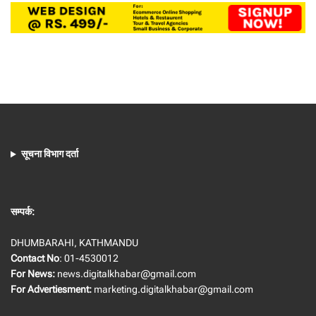
सूचना विभाग दर्ता
सम्पर्क:
DHUMBARAHI, KATHMANDU
Contact No
: 01-4530012
For News:
news.digitalkhabar@gmail.com
For Advertiesment:
marketing.digitalkhabar@gmail.com