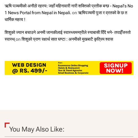
ऋषि पञ्चमीको अनौठो रहस्य: जहाँ महिनावारी नारी शक्तिको प्रतीक बन्छ - Nepal's No
1 News Portal from Nepal in Nepali.
on
ऋषिपञ्चमी पूजा र व्रतको के छ त
धार्मिक महत्व !
शिशुको ज्यान बचाउने अनमी जानकीलाई स्वास्थ्यमन्त्रीले स्याबासी दिँदै भने- तपाईँजस्तो
स्वास्थ्
on
शिशुको प्राण रक्षार्थ सात घण्टा : अनमीको मुखबाटै कृत्रिम श्वास
You May Also Like: