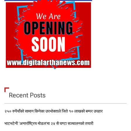
Recent Posts
२५० रुपैयाँको सामान किनेका उपभोक्ताले जिते १० लाखको बम्पर उपहार
भाटभटेनी ‘अन्तर्राष्ट्रिय मोडल’मा २४ सै घण्टा सञ्चालनको तयारी