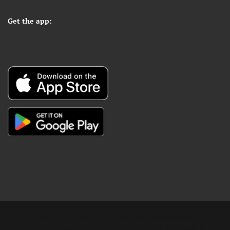
Get the app:
Copyright © Digital Khabar 2026. Designed & Developed By
POPKORN MEDIA 2026 Avenews-Pro.
Designed & Developed by