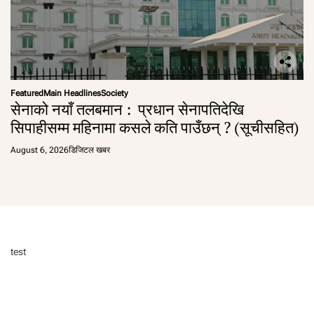
Featured
Main Headlines
Society
सेनाको नयाँ तलबमान : प्रधान सेनापतिदेखि
सिपाहीसम्म महिनामा कसले कति पाउँछन् ? (सूचीसहित)
August 6, 2026
डिजिटल खबर
test