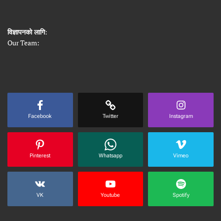
विज्ञापनको लागि
:
Our Team:
Facebook
Twitter
Instagram
Pinterest
Whatsapp
Vimeo
VK
Youtube
Spotify