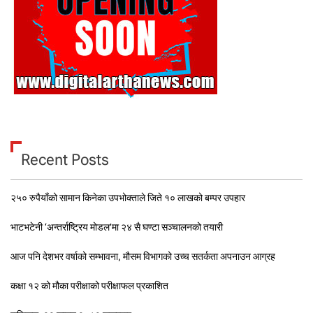
Recent Posts
२५० रुपैयाँको सामान किनेका उपभोक्ताले जिते १० लाखको बम्पर उपहार
भाटभटेनी ‘अन्तर्राष्ट्रिय मोडल’मा २४ सै घण्टा सञ्चालनको तयारी
आज पनि देशभर वर्षाको सम्भावना, मौसम विभागको उच्च सतर्कता अपनाउन आग्रह
कक्षा १२ को मौका परीक्षाको परीक्षाफल प्रकाशित