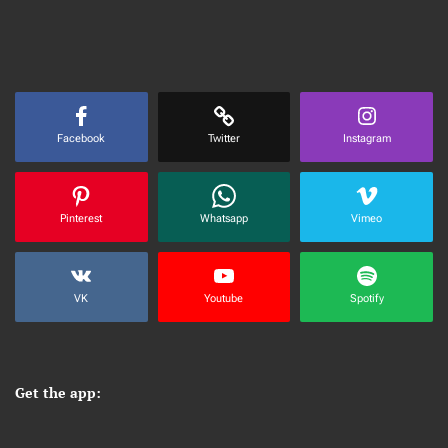
Facebook
Twitter
Instagram
Pinterest
Whatsapp
Vimeo
VK
Youtube
Spotify
Get the app: