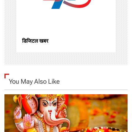
i
o
n
डिजिटल खबर
You May Also Like