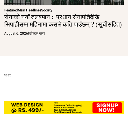
Featured
Main Headlines
Society
सेनाको नयाँ तलबमान : प्रधान सेनापतिदेखि
सिपाहीसम्म महिनामा कसले कति पाउँछन् ? (सूचीसहित)
August 6, 2026
डिजिटल खबर
test