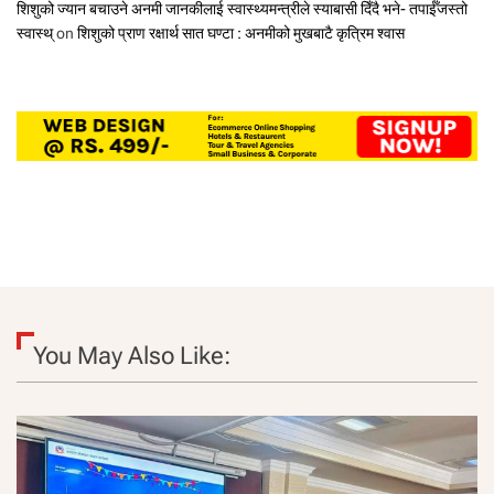
शिशुको ज्यान बचाउने अनमी जानकीलाई स्वास्थ्यमन्त्रीले स्याबासी दिँदै भने- तपाईँजस्तो
स्वास्थ्
on
शिशुको प्राण रक्षार्थ सात घण्टा : अनमीको मुखबाटै कृत्रिम श्वास
You May Also Like: