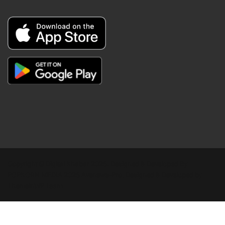
Copyright © Digital Khabar 2026. Designed & Developed By
POPKORN MEDIA 2026 Avenews-Pro.
Designed & Developed by
ThemeinWP Team