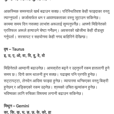
.
आकस्मिक समस्याले खर्च बढाउन सक्छ। परिस्थितिवश केही फाइदाका वस्तु
त्याग्नुपर्ला। कर्जामार्फत धन र आवश्यकताका वस्तु जुटाउन सकिनेछ।
काममा समय दिन नसक्दा लाभांश अरूलाई सुम्पनुपर्नेछ। आफ्नो मिहिनेतको
प्रतिफल अरूले हत्याउने चेष्टा गर्नेछन्। अवसरको खोजीमा केही दौडधुप
गर्नुपर्ला। सरसापट र सहयोगमा केही नगद बाहिरिने देखिन्छ।
वृष – Taurus
इ, उ, ए, ओ, वा, वि, वु, वे, वो
मिहिनेतले आम्दानी बढाउनेछ। आयस्रोत बढ्ने र उठ्नुपर्ने रकम हातलागी हुने
समय छ। दिगो काम थालनी हुन सक्छ। पढाइमा पनि प्रगति हुनेछ।
सट्टापट्टा, लेनदेन आदिमा फाइदा हुनेछ। व्यापारमा थन्किएका वस्तु बिक्री
हुनेछन् र अड्किएको रकम उठ्नेछ। श्रमको उचित मूल्यांकन हुनेछ।
भविष्यका लागि रुचिका विषयमा लगानी बढाउन सकिनेछ।
मिथुन – Gemini
का, कि, कु, घ, ङ, छ, के, को, हा