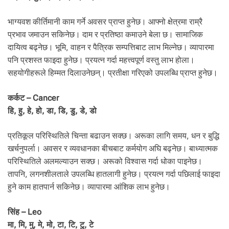
भाग्यवश कीर्तिमानी काम गर्ने अवसर प्राप्त हुनेछ। आफ्नो क्षेत्रमा राम्रै
प्रभाव जमाउन सकिनेछ। दाम र प्रतिष्ठा कमाउने बेला छ। सामाजिक
दायित्व बढ्नेछ। भूमि, वाहन र पैत्रिक सम्पत्तिबाट लाभ मिल्नेछ। व्यापारमा
पनि प्रशस्त फाइदा हुनेछ। प्रयत्न गर्दा महत्त्वपूर्ण वस्तु लाभ होला।
सहयोगीहरूले हिम्मत दिलाउनेछन्। प्रतीक्षा गरिएको उपलब्धि प्राप्त हुनेछ।
कर्कट – Cancer
हि, हु, हे, हो, डा, डि, डु, डे, डो
प्रतिकूल परिस्थितिले चिन्ता बढाउन सक्छ। अरूका लागि समय, धन र बुद्धि
खर्चनुपर्ला। अवसर र व्यवधानका बीचबाट कर्मयोग अघि बढ्नेछ। बाध्यात्मक
परिस्थितिले अलमल्याउन सक्छ। अरूको विश्वास गर्दा धोका पाइनेछ।
तापनि, लगनशीलताले उपलब्धि हातलागी हुनेछ। प्रयत्न गर्दा पछिलाई फाइदा
हुने काम हातपार्न सकिनेछ। व्यापारमा आंशिक लाभ हुनेछ।
सिंह – Leo
मा, मि, मु, मे, मो, टा, टि, टु, टे