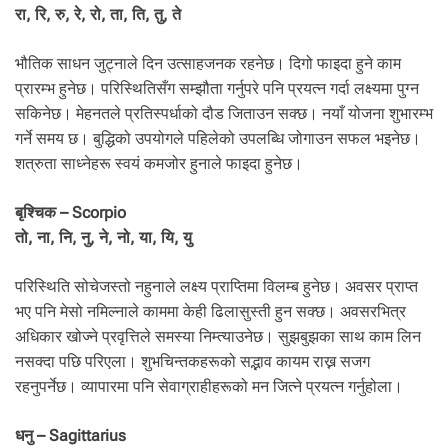
रा, रि, रु, रे, रो, ता, ति, तु, ते
भौतिक साधन जुट्नाले दिन उत्साहजनक रहनेछ। दिगो फाइदा हुने काम
प्रारम्भ हुनेछ। परिस्थितिसँग सम्झौता गर्नुपरे पनि प्रयत्न गर्दा लक्ष्यमा पुग्न
सकिनेछ। मेहनतले प्रतिस्पर्धाको दौड जिताउन सक्छ। नयाँ योजना शुभारम्भ
गर्ने समय छ। बुद्धिको उपयोगले पहिलेको उपलब्धि जोगाउन सफल भइनेछ।
शत्रुता साध्नेहरू स्वयं कमजोर हुनाले फाइदा हुनेछ।
बृश्चिक – Scorpio
तो, ना, नि, नु, ने, नो, या, यि, यु
परिस्थिति सोचेजस्तो नहुनाले लक्ष्य प्राप्तिमा विलम्ब हुनेछ। अवसर प्राप्त
भए पनि मेसो नमिल्नाले काममा केही ढिलासुस्ती हुन सक्छ। अवसरभित्र
अधिकार खोज्ने प्रवृत्तिले समस्या निम्त्याउनेछ। सुझबुझका साथ काम लिन
नसक्दा पछि परिएला। शुभचिन्तकहरूको सद्भाव कायम राख्न सजग
रहनुपर्नेछ। व्यापारमा पनि सेवाग्राहीहरूको मन जित्ने प्रयत्न गर्नुहोला।
धनु – Sagittarius