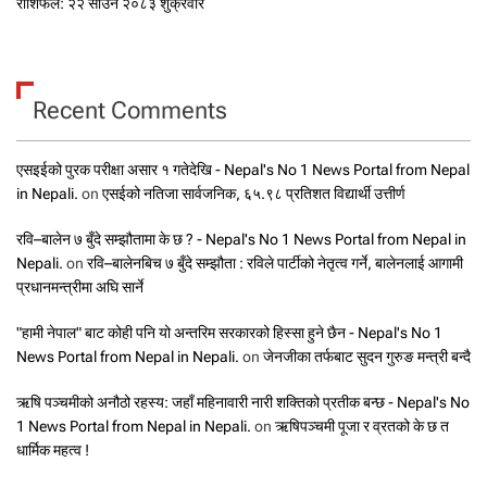
राशिफल: २२ साउन २०८३ शुक्रवार
Recent Comments
एसइईको पुरक परीक्षा असार १ गतेदेखि - Nepal's No 1 News Portal from Nepal
in Nepali.
on
एसईको नतिजा सार्वजनिक, ६५.९८ प्रतिशत विद्यार्थी उत्तीर्ण
रवि–बालेन ७ बुँदे सम्झौतामा के छ ? - Nepal's No 1 News Portal from Nepal in
Nepali.
on
रवि–बालेनबिच ७ बुँदे सम्झौता : रविले पार्टीको नेतृत्व गर्ने, बालेनलाई आगामी
प्रधानमन्त्रीमा अघि सार्ने
"हामी नेपाल" बाट कोही पनि यो अन्तरिम सरकारको हिस्सा हुने छैन - Nepal's No 1
News Portal from Nepal in Nepali.
on
जेनजीका तर्फबाट सुदन गुरुङ मन्त्री बन्दै
ऋषि पञ्चमीको अनौठो रहस्य: जहाँ महिनावारी नारी शक्तिको प्रतीक बन्छ - Nepal's No
1 News Portal from Nepal in Nepali.
on
ऋषिपञ्चमी पूजा र व्रतको के छ त
धार्मिक महत्व !