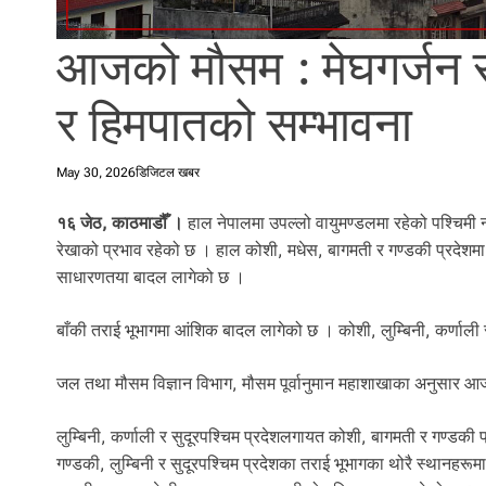
l
i
आजको मौसम : मेघगर्जन र
.
र हिमपातको सम्भावना
May 30, 2026
डिजिटल खबर
१६ जेठ, काठमाडौँ ।
हाल नेपालमा उपल्लो वायुमण्डलमा रहेको पश्चिमी न्
रेखाको प्रभाव रहेको छ । हाल कोशी, मधेस, बागमती र गण्डकी प्रदेशमा प
साधारणतया बादल लागेको छ ।
बाँकी तराई भूभागमा आंशिक बादल लागेको छ । कोशी, लुम्बिनी, कर्णाली र
जल तथा मौसम विज्ञान विभाग, मौसम पूर्वानुमान महाशाखाका अनुसार आ
लुम्बिनी, कर्णाली र सुदूरपश्चिम प्रदेशलगायत कोशी, बागमती र गण्डकी
गण्डकी, लुम्बिनी र सुदूरपश्चिम प्रदेशका तराई भूभागका थोरै स्थानहरू