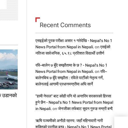
Recent Comments
एसइईको पुरक परीक्षा असार १ गतेदेखि - Nepal's No 1
News Portal from Nepal in Nepali.
on
एसईको
नतिजा सार्वजनिक, ६५.९८ प्रतिशत विद्यार्थी उत्तीर्ण
रवि–बालेन ७ बुँदे सम्झौतामा के छ ? - Nepal's No 1
News Portal from Nepal in Nepali.
on
रवि–
बालेनबिच ७ बुँदे सम्झौता : रविले पार्टीको नेतृत्व गर्ने,
बालेनलाई आगामी प्रधानमन्त्रीमा अघि सार्ने
रिक उडानको
"हामी नेपाल" बाट कोही पनि यो अन्तरिम सरकारको हिस्सा
हुने छैन - Nepal's No 1 News Portal from Nepal
in Nepali.
on
जेनजीका तर्फबाट सुदन गुरुङ मन्त्री बन्दै
ऋषि पञ्चमीको अनौठो रहस्य: जहाँ महिनावारी नारी
गाडी 
शक्तिको प्रतीक बन्छ - Nepal's No 1 News Portal