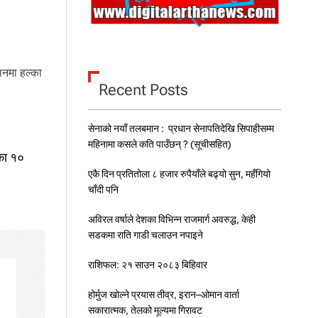
ानमा हल्का
Recent Posts
सेनाको नयाँ तलबमान : प्रधान सेनापतिदेखि सिपाहीसम्म
महिनामा कसले कति पाउँछन् ? (सूचीसहित)
ाका १०
एकै दिन प्रतितोला ८ हजार रुपैयाँले बढ्यो सुन, महँगियो
चाँदी पनि
अविरल वर्षाले देशका विभिन्न राजमार्ग अवरुद्ध, केही
सडकमा राति गाडी चलाउन नपाइने
राशिफल: २१ साउन २०८३ बिहिवार
होर्मुज खोल्ने प्रयास तीव्र, इरान–ओमान वार्ता
सकारात्मक, तेलको मूल्यमा गिरावट