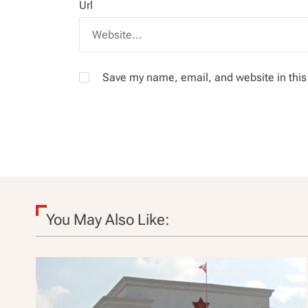
Url
Save my name, email, and website in this
You May Also Like: