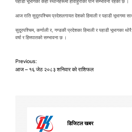
पहाडी भूभागका केही स्थानहरूमा हावाहुरीको पनि सम्भावना रहेको छ ।
आज राति सुदूरपश्चिम प्रदेशलगायत देशको हिमाली र पहाडी भूभागमा सा
सुदूरपश्चिम, कर्णाली र, गण्डकी प्रदेशका हिमाली र पहाडी भूभागका थोर
वर्षा र हिमपातको सम्भावना छ ।
P
Previous:
o
आज – १६ जेठ २०८३ शनिवार को राशिफल
s
t
n
a
डिजिटल खबर