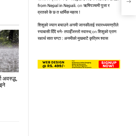
सय प
from Nepal in Nepali.
on
ऋषिपञ्चमी पूजा र
व्रतको के छ त धार्मिक महत्व !
शिशुको ज्यान बचाउने अनमी जानकीलाई स्वास्थ्यमन्त्रीले
स्याबासी दिँदै भने- तपाईँजस्तो स्वास्थ्
on
शिशुको प्राण
रक्षार्थ सात घण्टा : अनमीको मुखबाटै कृत्रिम श्वास
ग अवरुद्ध,
इने