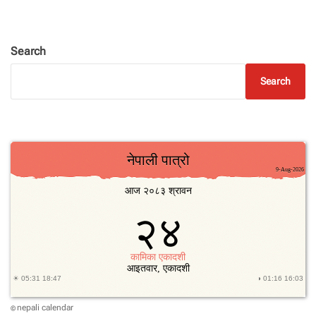
Search
Search
nepali calendar
©