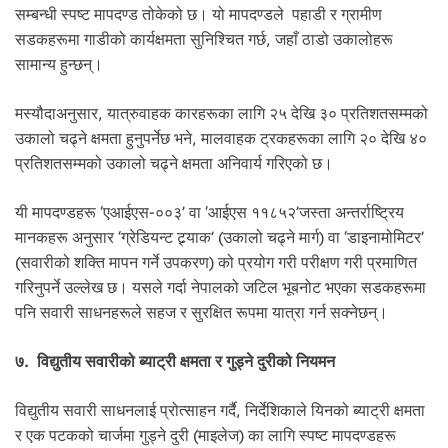
सम्बन्धी स्पष्ट मापदण्ड तोकेको छ। यो मापदण्डले पहाडी र ग्रामीण
सडकहरूमा गाडीको कार्यक्षमता सुनिश्चित गर्छ, जहाँ ठाडो उकालोहरू
सामान्य हुन्छन्।
मस्यौदाअनुसार, यात्रुवाहक कारहरूका लागि २५ देखि ३० प्रतिशतसम्मको
उकालो चढ्ने क्षमता हुनुपर्नेछ भने, मालवाहक ट्रकहरूका लागि २० देखि ४०
प्रतिशतसम्मको उकालो चढ्ने क्षमता अनिवार्य गरिएको छ।
यी मापदण्डहरू ‘एआईएस-००३’ वा ‘आईएस ११८५२’जस्ता अन्तर्राष्ट्रिय
मानकहरू अनुसार ‘ग्रेडियन्ट ट्र्याक’ (उकालो चढ्ने मार्ग) वा ‘डाइनामोमिटर’
(सवारीको शक्ति मापन गर्ने उपकरण) को प्रयोग गरी परीक्षण गरी प्रमाणित
गरिनुपर्ने उल्लेख छ। यसले गर्दा नेपालको जटिल भूबनोट भएका सडकहरूमा
पनि सवारी साधनहरूले सहज र सुरक्षित रूपमा यात्रा गर्न सक्नेछन्।
७. विद्युतीय सवारीको ब्याट्री क्षमता र गुड्ने दुरीको नियमन
विद्युतीय सवारी साधनलाई प्रोत्साहन गर्दै, निर्देशिकाले यिनको ब्याट्री क्षमता
र एक पटकको चार्जमा गुड्ने दुरी (माइलेज) का लागि स्पष्ट मापदण्डहरू