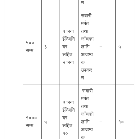
ण
सवारी
मर्मत
१ जना
तथा
ईन्जिनि
जाँचका
५००
३
यर
लागि
–
५
सम्म
सहित
आवश्य
५ जना
क
उपकर
ण
सवारी
मर्मत
२ जना
तथा
ईन्जिनि
जाँचको
१०००
यर
५
लागि
–
१०
सम्म
सहित
आवश्य
१०
क