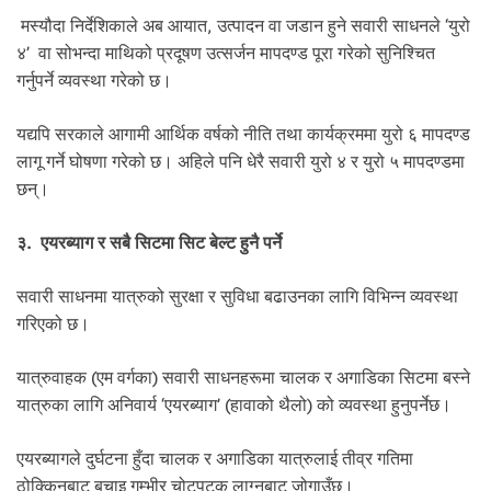
मस्यौदा निर्देशिकाले अब आयात, उत्पादन वा जडान हुने सवारी साधनले ‘युरो
४’ वा सोभन्दा माथिको प्रदूषण उत्सर्जन मापदण्ड पूरा गरेको सुनिश्चित
गर्नुपर्ने व्यवस्था गरेको छ।
यद्यपि सरकाले आगामी आर्थिक वर्षको नीति तथा कार्यक्रममा युरो ६ मापदण्ड
लागू गर्ने घोषणा गरेको छ। अहिले पनि धेरै सवारी युरो ४ र युरो ५ मापदण्डमा
छन्।
३. एयरब्याग र सबै सिटमा सिट बेल्ट हुनै पर्ने
सवारी साधनमा यात्रुको सुरक्षा र सुविधा बढाउनका लागि विभिन्न व्यवस्था
गरिएको छ।
यात्रुवाहक (एम वर्गका) सवारी साधनहरूमा चालक र अगाडिका सिटमा बस्ने
यात्रुका लागि अनिवार्य ‘एयरब्याग’ (हावाको थैलो) को व्यवस्था हुनुपर्नेछ।
एयरब्यागले दुर्घटना हुँदा चालक र अगाडिका यात्रुलाई तीव्र गतिमा
ठोक्किनबाट बचाइ गम्भीर चोटपटक लाग्नबाट जोगाउँछ।