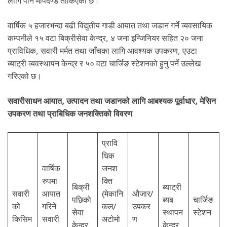
लागि पनि मापदण्ड तोकिएको छ।
वार्षिक ५ हजारभन्दा बढी विद्युतीय गाडी आयात तथा जडान गर्ने व्यवसायिक
कम्पनीले १५ वटा बिक्रीसेवा केन्द्र, ४ जना इन्जिनियर सहित २० जना
प्राविधिक, सवारी मर्मत तथा जाँचका लागि आवश्यक उपकरण, एउटा
ब्याट्री व्यवस्थापन केन्द्र र ५० वटा चार्जिङ स्टेशनको हुनु पर्ने उल्लेख
गरिएको छ।
सवारीसाधन आयात, उत्पादन तथा जडानको लागि आबश्यक पूर्वाधार, मेसिन
उपकरण तथा प्राबिधिक जनशक्तिको विवरण
प्रावि
धिक
वार्षिक
जनश
रुपमा
क्ति
बिक्री
ब्याट्री
सवारी
आयात
(मेकानि
औजार/
पछिको
ब्यब
चार्जिङ
को
गरिने
कल/
उपकर
सेवा
स्थापन
स्टेशन
किसिम
सवारी
अटोमो
ण
केन्द्र
केन्द्र