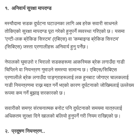
१. अनिवार्य सुरक्षा मापदण्ड
मस्यौदामा सडक दुर्घटना घटाउनका लागि अब हरेक सवारी साधनले
तोकिएको सुरक्षा मापदण्ड पूरा गरेको हुनुपर्ने व्यवस्था गरिएको छ। यसमा
‘एन्टी-लक ब्रेकिङ सिस्टम’ (एबिएस) वा ‘कम्बाइन्ड ब्रेकिङ सिस्टम’
(सिबिएस) जस्ता प्रणालीहरू अनिवार्य हुनु पर्नेछ।
नेपालको घुमाउरो र भिरालो सडकहरूमा आकस्मिक ब्रेक लगाउँदा गाडी
चिप्लिने वा नियन्त्रण गुमाउने समस्या सामान्य छ। एबिएस/सिबिएस
प्रणालीले ब्रेक लगाउँदा पाङ्ग्राहरूलाई लक हुनबाट जोगाएर चालकलाई
गाडी नियन्त्रणमा राख्न मद्दत गर्ने भएको कारण दुर्घटनाको जोखिमलाई उल्लेख्य
रूपमा कम गर्ने बुझाइ सरकारको छ।
सवारीको समग्र संरचनात्मक बनोट पनि दुर्घटनाको समयमा यात्रुलाई
अधिकतम सुरक्षा दिने खालको बलियो हुनुपर्ने गरी नियम राखिएको छ।
२. प्रदूषण नियन्त्रण..