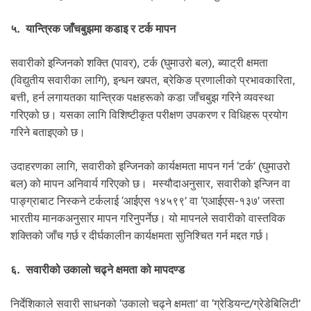
५. यान्त्रिक जाँचबुझमा कडाइ र टर्क मापन
सवारीको इन्जिनको शक्ति (पावर), टर्क (घुमाउरो बल), ब्याट्री क्षमता
(विद्युतीय सवारीका लागि), इन्धन खपत, ब्रेकिङ प्रणालीको प्रभावकारिता,
बत्ती, हर्न लगायतका यान्त्रिक पक्षहरूको कडा जाँचबुझ गरिने व्यवस्था
गरिएको छ। यसका लागि विशिष्टीकृत परीक्षण उपकरण र विधिहरू प्रयोग
गरिने बताइएको छ।
उदाहरणका लागि, सवारीको इन्जिनको कार्यक्षमता मापन गर्न ‘टर्क’ (घुमाउरो
बल) को मापन अनिवार्य गरिएको छ। मस्यौदाअनुसार, सवारीको इन्जिन वा
पाङ्ग्राबाट निस्कने टर्कलाई ‘आईएस १४५९९’ वा ‘एआईएस-१३७’ जस्ता
भारतीय मानकअनुसार मापन गरिनुपर्नेछ। यो मापनले सवारीको वास्तविक
शक्तिको जाँच गर्छ र दीर्घकालीन कार्यक्षमता सुनिश्चित गर्न मद्दत गर्छ।
६. सवारीको उकालो चढ्ने क्षमता को मापदण्ड
निर्देशिकाले सवारी साधनको ‘उकालो चढ्ने क्षमता’ वा ‘ग्रेडियन्ट/ग्रेडेबिलिटी’