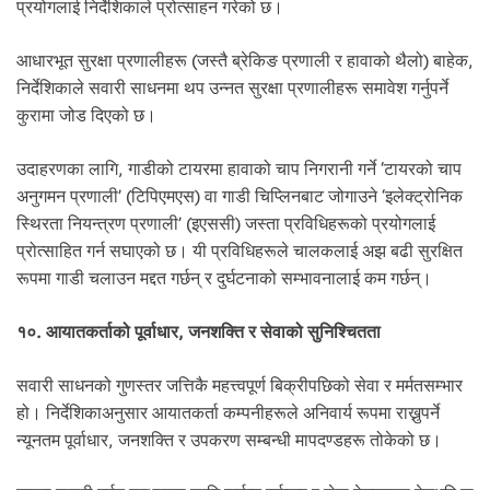
प्रयोगलाई निर्देशिकाले प्रोत्साहन गरेको छ।
आधारभूत सुरक्षा प्रणालीहरू (जस्तै ब्रेकिङ प्रणाली र हावाको थैलो) बाहेक,
निर्देशिकाले सवारी साधनमा थप उन्नत सुरक्षा प्रणालीहरू समावेश गर्नुपर्ने
कुरामा जोड दिएको छ।
उदाहरणका लागि, गाडीको टायरमा हावाको चाप निगरानी गर्ने ‘टायरको चाप
अनुगमन प्रणाली’ (टिपिएमएस) वा गाडी चिप्लिनबाट जोगाउने ‘इलेक्ट्रोनिक
स्थिरता नियन्त्रण प्रणाली’ (इएससी) जस्ता प्रविधिहरूको प्रयोगलाई
प्रोत्साहित गर्न सघाएको छ। यी प्रविधिहरूले चालकलाई अझ बढी सुरक्षित
रूपमा गाडी चलाउन मद्दत गर्छन् र दुर्घटनाको सम्भावनालाई कम गर्छन्।
१०. आयातकर्ताको पूर्वाधार, जनशक्ति र सेवाको सुनिश्चितता
सवारी साधनको गुणस्तर जत्तिकै महत्त्वपूर्ण बिक्रीपछिको सेवा र मर्मतसम्भार
हो। निर्देशिकाअनुसार आयातकर्ता कम्पनीहरूले अनिवार्य रूपमा राख्नुपर्ने
न्यूनतम पूर्वाधार, जनशक्ति र उपकरण सम्बन्धी मापदण्डहरू तोकेको छ।