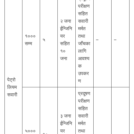
परीक्षण
सहित
२ जना
सवारी
ईन्जिनि
मर्मत
१०००
यर
तथा
५
–
–
सम्म
सहित
जाँचका
१०
लागि
जना
आवश्य
क
उपकर
पेट्रो
ण
लियम
प्रदूषण
सवारी
परीक्षण
सहित
३ जना
सवारी
ईन्जिनि
मर्मत
५०००
यर
तथा