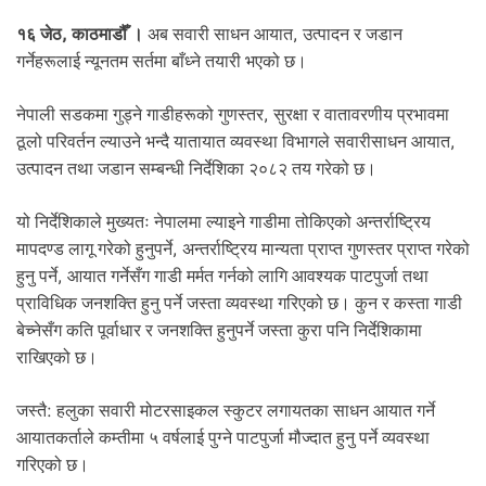
.
१६ जेठ, काठमाडौँ ।
अब सवारी साधन आयात, उत्पादन र जडान
गर्नेहरूलाई न्यूनतम सर्तमा बाँध्ने तयारी भएको छ।
नेपाली सडकमा गुड्ने गाडीहरूको गुणस्तर, सुरक्षा र वातावरणीय प्रभावमा
ठूलो परिवर्तन ल्याउने भन्दै यातायात व्यवस्था विभागले सवारीसाधन आयात,
उत्पादन तथा जडान सम्बन्धी निर्देशिका २०८२ तय गरेको छ।
यो निर्देशिकाले मुख्यतः नेपालमा ल्याइने गाडीमा तोकिएको अन्तर्राष्ट्रिय
मापदण्ड लागू गरेको हुनुपर्ने, अन्तर्राष्ट्रिय मान्यता प्राप्त गुणस्तर प्राप्त गरेको
हुनु पर्ने, आयात गर्नेसँग गाडी मर्मत गर्नको लागि आवश्यक पाटपुर्जा तथा
प्राविधिक जनशक्ति हुनु पर्ने जस्ता व्यवस्था गरिएको छ। कुन र कस्ता गाडी
बेच्नेसँग कति पूर्वाधार र जनशक्ति हुनुपर्ने जस्ता कुरा पनि निर्देशिकामा
राखिएको छ।
जस्तै: हलुका सवारी मोटरसाइकल स्कुटर लगायतका साधन आयात गर्ने
आयातकर्ताले कम्तीमा ५ वर्षलाई पुग्ने पाटपुर्जा मौज्दात हुनु पर्ने व्यवस्था
गरिएको छ।