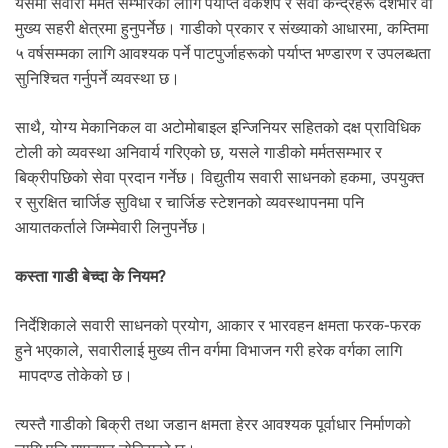
यसमा सवारी मर्मत सम्भारका लागि पर्याप्त वर्कशप र सेवा केन्द्रहरू देशभरि वा
मुख्य सहरी क्षेत्रमा हुनुपर्नेछ। गाडीको प्रकार र संख्याको आधारमा, कम्तिमा
५ वर्षसम्मका लागि आवश्यक पर्ने पाटपुर्जाहरूको पर्याप्त भण्डारण र उपलब्धता
सुनिश्चित गर्नुपर्ने व्यवस्था छ।
साथै, योग्य मेकानिकल वा अटोमोबाइल इन्जिनियर सहितको दक्ष प्राविधिक
टोली को व्यवस्था अनिवार्य गरिएको छ, यसले गाडीको मर्मतसम्भार र
बिक्रीपछिको सेवा प्रदान गर्नेछ। विद्युतीय सवारी साधनको हकमा, उपयुक्त
र सुरक्षित चार्जिङ सुविधा र चार्जिङ स्टेशनको व्यवस्थापनमा पनि
आयातकर्ताले जिम्मेवारी लिनुपर्नेछ।
कस्ता गाडी बेच्दा के नियम?
निर्देशिकाले सवारी साधनको प्रयोग, आकार र भारवहन क्षमता फरक-फरक
हुने भएकाले, सवारीलाई मुख्य तीन वर्गमा विभाजन गरी हरेक वर्गका लागि
मापदण्ड तोकेको छ।
त्यस्तै गाडीको बिक्री तथा जडान क्षमता हेरर आवश्यक पूर्वाधार निर्माणको