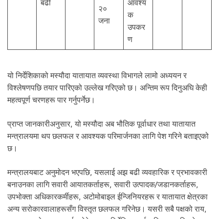
बढी
आवश्य
२०
क
जना
उपकर
ण
यो निर्देशिकाको मस्यौदा यातायात व्यवस्था विभागले लामो अध्ययन र
विश्लेषणपछि तयार पारिएको उल्लेख गरिएको छ। अन्तिम रूप दिनुअघि केही
महत्वपूर्ण चरणहरू पार गर्नुपर्नेछ।
प्राप्त जानकारीअनुसार, यो मस्यौदा अब भौतिक पूर्वाधार तथा यातायात
मन्त्रालयमा थप छलफल र आवश्यक परिमार्जनका लागि पेश गरिने बताइएको
छ।
मन्त्रालयबाट अनुमोदन भएपछि, यसलाई अझ बढी व्यवहारिक र प्रभावकारी
बनाउनका लागि सवारी आयातकर्ताहरू, सवारी उत्पादक/जडानकर्ताहरू,
उपभोक्ता अधिकारकर्मीहरू, अटोमोबाइल ईन्जिनियरहरू र यातायात क्षेत्रका
अन्य सरोकारवालाहरूसँग विस्तृत छलफल गरिनेछ। यसरी सबै पक्षको राय,