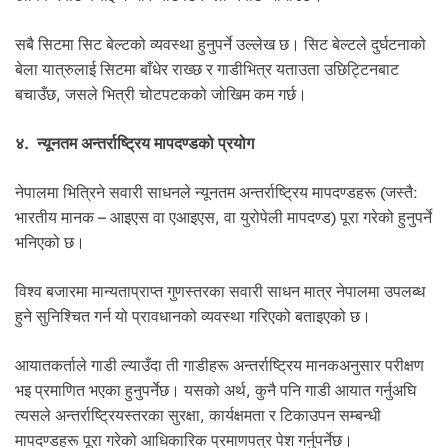
सबै सिटमा सिट बेल्टको व्यवस्था हुनुपर्ने उल्लेख छ। सिट बेल्टले दुर्घटनाको
बेला यात्रुलाई सिटमा बाँधेर राख्छ र गाडीभित्र यताउता उछिट्टिनबाट
बचाउँछ, जसले भित्री चोटपटकको जोखिम कम गर्छ।
४. न्यूनतम अन्तर्राष्ट्रिय मापदण्डको प्रयोग
नेपालमा भित्रिने सवारी साधनले न्यूनतम अन्तर्राष्ट्रिय मापदण्डहरू (जस्तै:
भारतीय मानक – आइएस वा एआइएस, वा युरोपेली मापदण्ड) पूरा गरेको हुनुपर्ने
भनिएको छ।
विश्व बजारमा मान्यताप्राप्त गुणस्तरका सवारी साधन मात्र नेपालमा उपलब्ध
हुने सुनिश्चित गर्न यो प्रावधानको व्यवस्था गरिएको बताइएको छ।
आयातकर्ताले गाडी ल्याउँदा ती गाडीहरू अन्तर्राष्ट्रिय मानकअनुसार परीक्षण
भइ प्रमाणित भएका हुनुपर्नेछ। यसको अर्थ, कुनै पनि गाडी आयात गर्नुअघि
त्यसले अन्तर्राष्ट्रियस्तरका सुरक्षा, कार्यक्षमता र टिकाउपन सम्बन्धी
मापदण्डहरू पूरा गरेको आधिकारिक प्रमाणपत्र पेश गर्नुपर्नेछ।