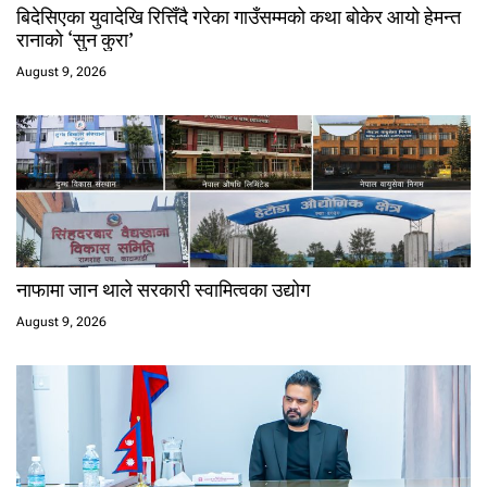
बिदेसिएका युवादेखि रित्तिँदै गरेका गाउँसम्मको कथा बोकेर आयो हेमन्त
रानाको ‘सुन कुरा’
August 9, 2026
नाफामा जान थाले सरकारी स्वामित्वका उद्योग
August 9, 2026