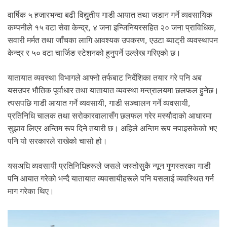
वार्षिक ५ हजारभन्दा बढी विद्युतीय गाडी आयात तथा जडान गर्ने व्यवसायिक
कम्पनीले १५ वटा सेवा केन्द्र, ४ जना इन्जिनियरसहित २० जना प्राविधिक,
सवारी मर्मत तथा जाँचका लागि आवश्यक उपकरण, एउटा ब्याट्री व्यवस्थापन
केन्द्र र ५० वटा चार्जिङ स्टेशनको हुनुपर्ने उल्लेख गरिएको छ।
यातायात व्यवस्था विभागले आफ्नो तर्फबाट निर्देशिका तयार गरे पनि अब
यसउपर भौतिक पूर्वाधार तथा यातायात व्यवस्था मन्त्रालयमा छलफल हुनेछ।
त्यसपछि गाडी आयात गर्ने व्यवसायी, गाडी सञ्चालन गर्ने व्यवसायी,
प्रतिनिधि चालक तथा सरोकारवालासँग छलफल गरेर मस्यौदाको आधारमा
सुझाव लिएर अन्तिम रूप दिने तयारी छ। अहिले अन्तिम रूप नपाइसकेको भए
पनि यो सरकारले राखेको चासो हो।
यसअघि व्यवसायी प्रतिनिधिहरूले जसले जस्तोसुकै न्यून गुणस्तरका गाडी
पनि आयात गरेको भन्दै यातायात व्यवसायीहरूले पनि यसलाई व्यवस्थित गर्न
माग गरेका थिए।