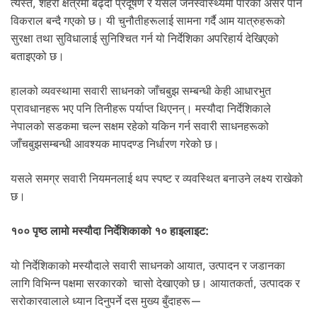
त्यस्तै, शहरी क्षेत्रमा बढ्दो प्रदूषण र यसले जनस्वास्थ्यमा पारेको असर पनि
विकराल बन्दै गएको छ। यी चुनौतीहरूलाई सामना गर्दै आम यात्रुहरूको
सुरक्षा तथा सुविधालाई सुनिश्चित गर्न यो निर्देशिका अपरिहार्य देखिएको
बताइएको छ।
हालको व्यवस्थामा सवारी साधनको जाँचबुझ सम्बन्धी केही आधारभुत
प्रावधानहरू भए पनि तिनीहरू पर्याप्त थिएनन्। मस्यौदा निर्देशिकाले
नेपालको सडकमा चल्न सक्षम रहेको यकिन गर्न सवारी साधनहरूको
जाँचबुझसम्बन्धी आवश्यक मापदण्ड निर्धारण गरेको छ।
यसले समग्र सवारी नियमनलाई थप स्पष्ट र व्यवस्थित बनाउने लक्ष्य राखेको
छ।
१०० पृष्ठ लामो मस्यौदा निर्देशिकाको १० हाइलाइट:
यो निर्देशिकाको मस्यौदाले सवारी साधनको आयात, उत्पादन र जडानका
लागि विभिन्न पक्षमा सरकारको चासो देखाएको छ। आयातकर्ता, उत्पादक र
सरोकारवालाले ध्यान दिनुपर्ने दस मुख्य बुँदाहरू—