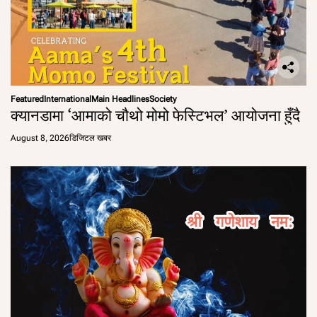
Featured
International
Main Headlines
Society
क्यानडामा ‘आमाको चौथो मोमो फेस्टिभल’ आयोजना हुँदै
August 8, 2026
डिजिटल खबर