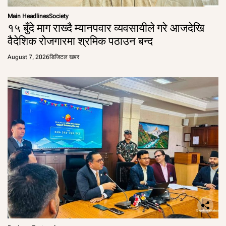
Main Headlines
Society
१५ बुँदे माग राख्दै म्यानपवार व्यवसायीले गरे आजदेखि
वैदेशिक रोजगारमा श्रमिक पठाउन बन्द
August 7, 2026
डिजिटल खबर