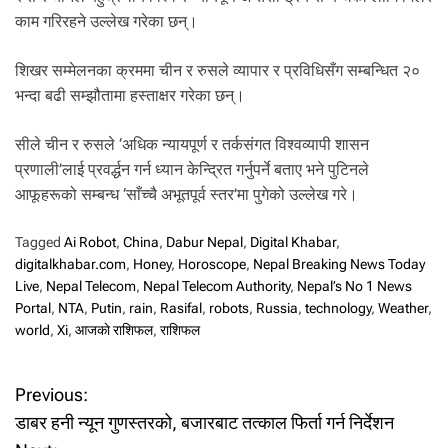
काम गरिरहने उल्लेख गरेका छन्।
शिखर सम्मेलनका क्रममा चीन र रुसले व्यापार र प्रविधिसँग सम्बन्धित २०
भन्दा बढी सम्झौतामा हस्ताक्षर गरेका छन्।
सीले चीन र रुसले ‘अधिक न्यायपूर्ण र तर्कसंगत विश्वव्यापी शासन
प्रणाली’लाई प्रवर्द्धन गर्न ध्यान केन्द्रित गर्नुपर्ने बताए भने पुटिनले
आफूहरूको सम्बन्ध ‘साँच्चै अभूतपूर्व स्तर’मा पुगेको उल्लेख गरे।
Tagged
Ai Robot
,
China
,
Dabur Nepal
,
Digital Khabar
,
digitalkhabar.com
,
Honey
,
Horoscope
,
Nepal Breaking News Today
Live
,
Nepal Telecom
,
Nepal Telecom Authority
,
Nepal’s No 1 News
Portal
,
NTA
,
Putin
,
rain
,
Rasifal
,
robots
,
Russia
,
technology
,
Weather
,
world
,
Xi
,
आजकाे राशिफल
,
राशिफल
P
Previous:
डाबर हनी न्यून गुणस्तरको, बजारबाट तत्काल फिर्ता गर्न निर्देशन
o