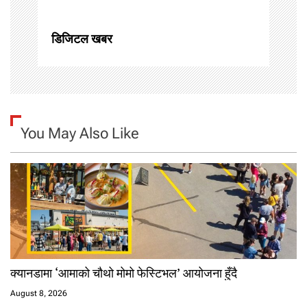
o
n
डिजिटल खबर
You May Also Like
क्यानडामा ‘आमाको चौथो मोमो फेस्टिभल’ आयोजना हुँदै
August 8, 2026