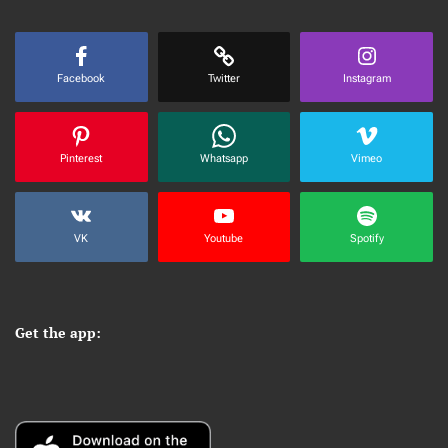
Facebook
Twitter
Instagram
Pinterest
Whatsapp
Vimeo
VK
Youtube
Spotify
Get the app: