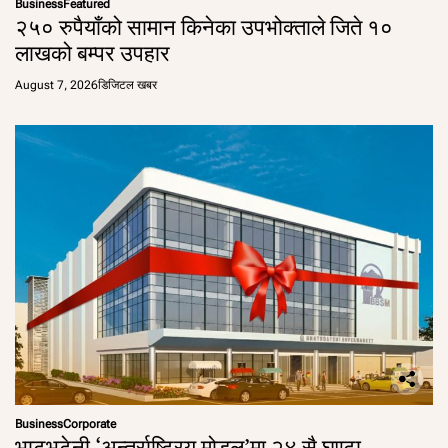
Business
Featured
२५० रुपैयाँको सामान किनेका उपभोक्ताले जिते १०
लाखको बम्पर उपहार
August 7, 2026
डिजिटल खबर
Business
Corporate
भाटभटेनी ‘अन्तर्राष्ट्रिय मोडल’मा २४ सै घण्टा