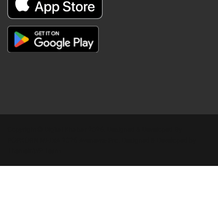
Copyright © Digital Khabar 2026. Designed & Developed By
POPKORN MEDIA 2026 Avenews-Pro.
Designed & Developed by
ThemeinWP Team