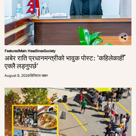
Featured
Main Headlines
Society
अबेर राति प्रधानमन्त्रीको भावुक पोस्ट: ‘कहिलेकाहीँ
एक्लै लड्नुपर्छ’
August 8, 2026
डिजिटल खबर