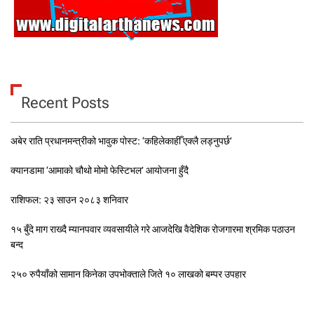
Recent Posts
अबेर राति प्रधानमन्त्रीको भावुक पोस्ट: ‘कहिलेकाहीँ एक्लै लड्नुपर्छ’
क्यानडामा ‘आमाको चौथो मोमो फेस्टिभल’ आयोजना हुँदै
राशिफल: २३ साउन २०८३ शनिवार
१५ बुँदे माग राख्दै म्यानपवार व्यवसायीले गरे आजदेखि वैदेशिक रोजगारमा श्रमिक पठाउन
बन्द
२५० रुपैयाँको सामान किनेका उपभोक्ताले जिते १० लाखको बम्पर उपहार