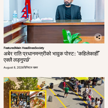
Featured
Main Headlines
Society
अबेर राति प्रधानमन्त्रीको भावुक पोस्ट: ‘कहिलेकाहीँ
एक्लै लड्नुपर्छ’
August 8, 2026
डिजिटल खबर