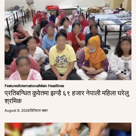
Featured
International
Main Headlines
प्रतिबन्धित कुवेतमा झन्डै ६९ हजार नेपाली महिला घरेलु
श्रमिक
August 8, 2026
डिजिटल खबर