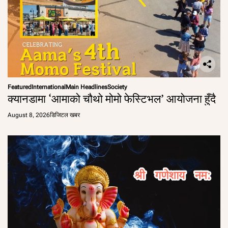
Featured
International
Main Headlines
Society
क्यानडामा ‘आमाको चौथो मोमो फेस्टिभल’ आयोजना हुँदै
August 8, 2026
डिजिटल खबर