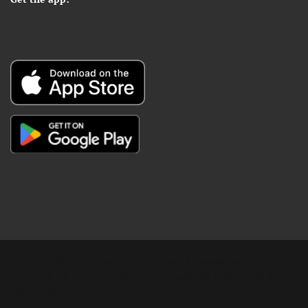
Copyright © Digital Khabar 2026. Designed & Developed By
POPKORN MEDIA 2026 Avenews-Pro.
Designed & Developed by
ThemeinWP Team