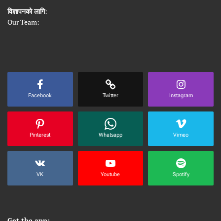
विज्ञापनको लागि
:
Our Team:
Facebook
Twitter
Instagram
Pinterest
Whatsapp
Vimeo
VK
Youtube
Spotify
Get the app: