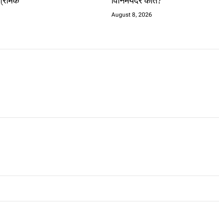
श्रमिक
विनिमयदर कति?
August 8, 2026