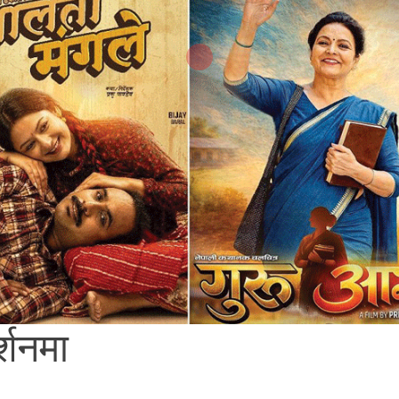
्शनमा