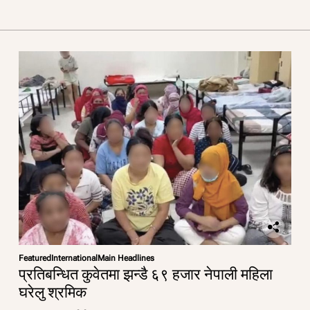
Featured
International
Main Headlines
प्रतिबन्धित कुवेतमा झन्डै ६९ हजार नेपाली महिला
घरेलु श्रमिक