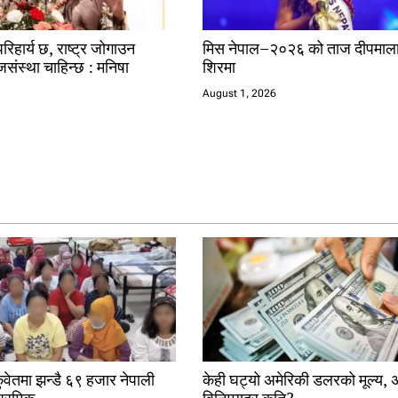
िहार्य छ, राष्ट्र जोगाउन
मिस नेपाल–२०२६ को ताज दीपमाल
जसंस्था चाहिन्छ : मनिषा
शिरमा
August 1, 2026
कुवेतमा झन्डै ६९ हजार नेपाली
केही घट्यो अमेरिकी डलरको मूल्य, 