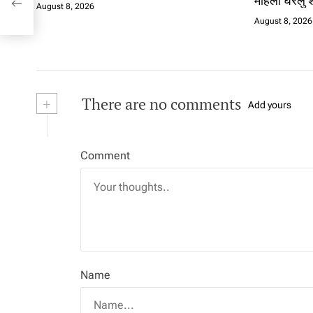
महिला घरेलु 
August 8, 2026
August 8, 2026
+
There are no comments
Add yours
Comment
Name