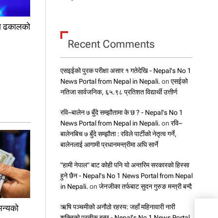
ा ढकालको
Recent Comments
एसइईको पुरक परीक्षा असार १ गतेदेखि - Nepal's No 1
News Portal from Nepal in Nepali.
on
एसईको
नतिजा सार्वजनिक, ६५.९८ प्रतिशत विद्यार्थी उत्तीर्ण
रवि–बालेन ७ बुँदे सम्झौतामा के छ ? - Nepal's No 1
News Portal from Nepal in Nepali.
on
रवि–
बालेनबिच ७ बुँदे सम्झौता : रविले पार्टीको नेतृत्व गर्ने,
बालेनलाई आगामी प्रधानमन्त्रीमा अघि सार्ने
"हामी नेपाल" बाट कोही पनि यो अन्तरिम सरकारको हिस्सा
हुने छैन - Nepal's No 1 News Portal from Nepal
in Nepali.
on
जेनजीका तर्फबाट सुदन गुरुङ मन्त्री बन्दै
अन्यको
ऋषि पञ्चमीको अनौठो रहस्य: जहाँ महिनावारी नारी
शक्तिको प्रतीक बन्छ - Nepal's No 1 News Portal