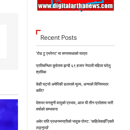
Recent Posts
‘रोड टु एभरेस्ट’ मा सगरमाथाको यात्रा
प्रतिबन्धित कुवेतमा झन्डै ६९ हजार नेपाली महिला घरेलु
श्रमिक
केही घट्यो अमेरिकी डलरको मूल्य, अन्यको विनिमयदर
कति?
देशभर मनसुनी वायुको प्रभाव, आज यी तीन प्रदेशमा भारी
वर्षाको सम्भावना
अबेर राति प्रधानमन्त्रीको भावुक पोस्ट: ‘कहिलेकाहीँ एक्लै
लड्नुपर्छ’