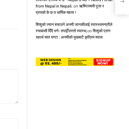
from Nepal in Nepali.
on
ऋषिपञ्चमी पूजा र
व्रतको के छ त धार्मिक महत्व !
शिशुको ज्यान बचाउने अनमी जानकीलाई स्वास्थ्यमन्त्रीले
स्याबासी दिँदै भने- तपाईँजस्तो स्वास्थ्
on
शिशुको प्राण
रक्षार्थ सात घण्टा : अनमीको मुखबाटै कृत्रिम श्वास