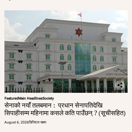
Featured
Main Headlines
Society
सेनाको नयाँ तलबमान : प्रधान सेनापतिदेखि
सिपाहीसम्म महिनामा कसले कति पाउँछन् ? (सूचीसहित)
August 6, 2026
डिजिटल खबर