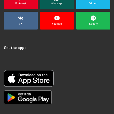
Pinterest
Whatsapp
Vimeo
VK
Youtube
Spotify
Get the app: