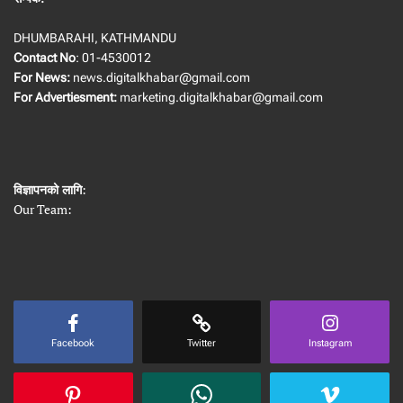
DHUMBARAHI, KATHMANDU
Contact No
: 01-4530012
For News:
news.digitalkhabar@gmail.com
For Advertiesment:
marketing.digitalkhabar@gmail.com
विज्ञापनको लागि
:
Our Team:
Facebook
Twitter
Instagram