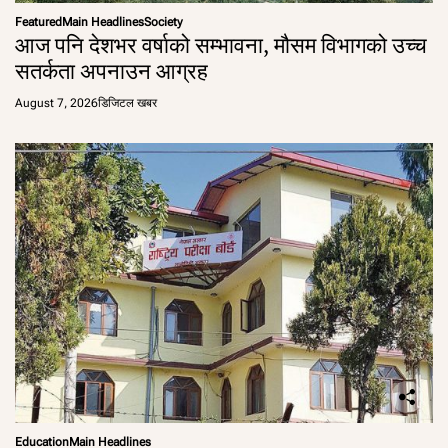
Featured
Main Headlines
Society
आज पनि देशभर वर्षाको सम्भावना, मौसम विभागको उच्च
सतर्कता अपनाउन आग्रह
August 7, 2026
डिजिटल खबर
Education
Main Headlines