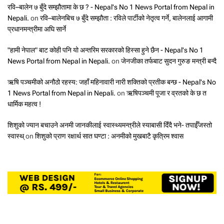
रवि–बालेन ७ बुँदे सम्झौतामा के छ ? - Nepal's No 1 News Portal from Nepal in
Nepali.
on
रवि–बालेनबिच ७ बुँदे सम्झौता : रविले पार्टीको नेतृत्व गर्ने, बालेनलाई आगामी
प्रधानमन्त्रीमा अघि सार्ने
"हामी नेपाल" बाट कोही पनि यो अन्तरिम सरकारको हिस्सा हुने छैन - Nepal's No 1
News Portal from Nepal in Nepali.
on
जेनजीका तर्फबाट सुदन गुरुङ मन्त्री बन्दै
ऋषि पञ्चमीको अनौठो रहस्य: जहाँ महिनावारी नारी शक्तिको प्रतीक बन्छ - Nepal's No
1 News Portal from Nepal in Nepali.
on
ऋषिपञ्चमी पूजा र व्रतको के छ त
धार्मिक महत्व !
शिशुको ज्यान बचाउने अनमी जानकीलाई स्वास्थ्यमन्त्रीले स्याबासी दिँदै भने- तपाईँजस्तो
स्वास्थ्
on
शिशुको प्राण रक्षार्थ सात घण्टा : अनमीको मुखबाटै कृत्रिम श्वास