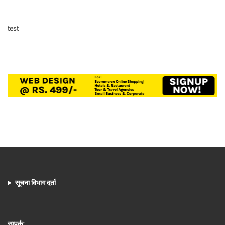
test
सूचना विभाग दर्ता
सम्पर्क: