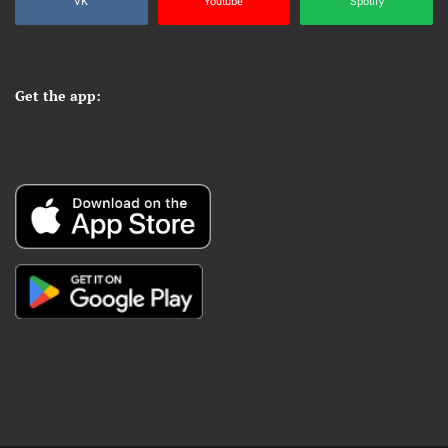
VK
Youtube
Spotify
Get the app: