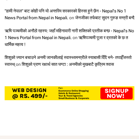
"हामी नेपाल" बाट कोही पनि यो अन्तरिम सरकारको हिस्सा हुने छैन - Nepal's No 1
News Portal from Nepal in Nepali.
on
जेनजीका तर्फबाट सुदन गुरुङ मन्त्री बन्दै
ऋषि पञ्चमीको अनौठो रहस्य: जहाँ महिनावारी नारी शक्तिको प्रतीक बन्छ - Nepal's No
1 News Portal from Nepal in Nepali.
on
ऋषिपञ्चमी पूजा र व्रतको के छ त
धार्मिक महत्व !
शिशुको ज्यान बचाउने अनमी जानकीलाई स्वास्थ्यमन्त्रीले स्याबासी दिँदै भने- तपाईँजस्तो
स्वास्थ्
on
शिशुको प्राण रक्षार्थ सात घण्टा : अनमीको मुखबाटै कृत्रिम श्वास