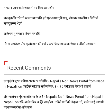
नाफामा जान थाले सरकारी स्वामित्वका उद्योग
राजदूतसँग नभेटने अडानबाट पछि हटे प्रधानमन्त्री शाह, सोमबार भारतीय र चिनियाँ
राजदूतसँग भेट्दै
राष्ट्रिय भू संरक्षण दिवस मनाइँदै
मौसम अपडेट: पाँच प्रदेशमा भारी वर्षा र ३५ जिल्लामा आकस्मिक बाढीको सम्भावना
Recent Comments
एसइईको पुरक परीक्षा असार १ गतेदेखि - Nepal's No 1 News Portal from Nepal
in Nepali.
on
एसईको नतिजा सार्वजनिक, ६५.९८ प्रतिशत विद्यार्थी उत्तीर्ण
रवि–बालेन ७ बुँदे सम्झौतामा के छ ? - Nepal's No 1 News Portal from Nepal in
Nepali.
on
रवि–बालेनबिच ७ बुँदे सम्झौता : रविले पार्टीको नेतृत्व गर्ने, बालेनलाई आगामी
प्रधानमन्त्रीमा अघि सार्ने