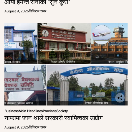
आयो हेमन्त रानाको ‘सुन कुरा’
August 9, 2026
डिजिटल खबर
Business
Main Headlines
Province
Society
नाफामा जान थाले सरकारी स्वामित्वका उद्योग
August 9, 2026
डिजिटल खबर