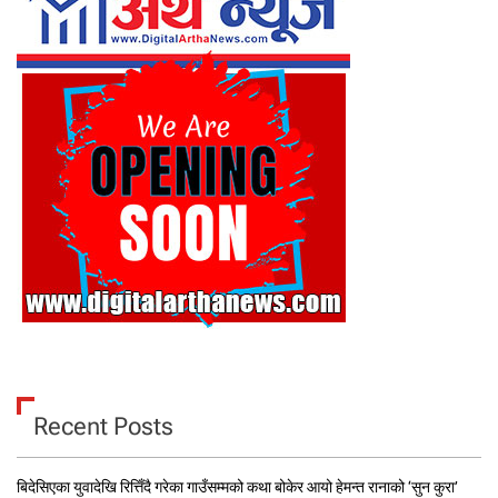
Recent Posts
बिदेसिएका युवादेखि रित्तिँदै गरेका गाउँसम्मको कथा बोकेर आयो हेमन्त रानाको ‘सुन कुरा’