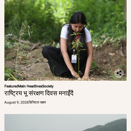
Featured
Main Headlines
Society
राष्ट्रिय भू संरक्षण दिवस मनाइँदै
August 9, 2026
डिजिटल खबर