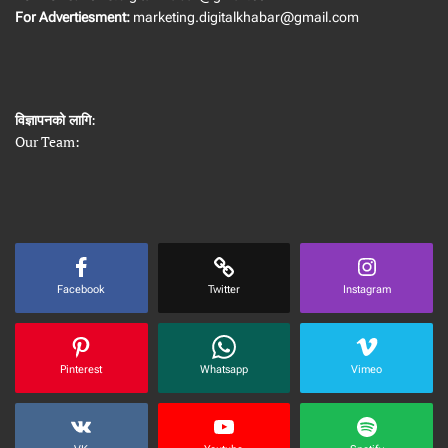
For Advertiesment:
marketing.digitalkhabar@gmail.com
विज्ञापनको लागि
:
Our Team:
Facebook
Twitter
Instagram
Pinterest
Whatsapp
Vimeo