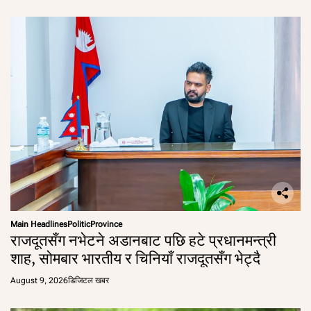
Main Headlines
Politic
Province
राजदूतसँग नभेटने अडानबाट पछि हटे प्रधानमन्त्री
शाह, सोमबार भारतीय र चिनियाँ राजदूतसँग भेट्दै
August 9, 2026
डिजिटल खबर