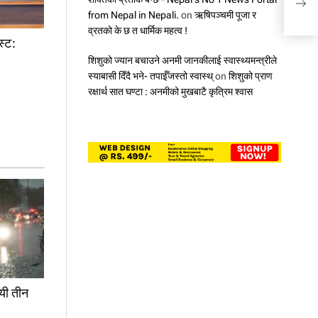
from Nepal in Nepali.
on
ऋषिपञ्चमी पूजा र
व्रतको के छ त धार्मिक महत्व !
स्ट:
शिशुको ज्यान बचाउने अनमी जानकीलाई स्वास्थ्यमन्त्रीले
स्याबासी दिँदै भने- तपाईँजस्तो स्वास्थ्
on
शिशुको प्राण
रक्षार्थ सात घण्टा : अनमीको मुखबाटै कृत्रिम श्वास
यी तीन