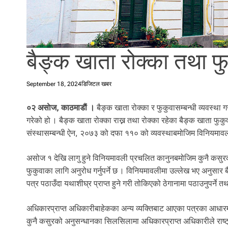
l
i
.
बैङ्क खाता रोक्का तथा फु
September 18, 2024
डिजिटल खबर
०२ असाेज, काठमाडाैं ।
बैङ्क खाता रोक्का र फुकुवासम्बन्धी व्यवस्था
गरेको हो । बैङ्क खाता रोक्का राख्न तथा रोक्का रहेका बैङ्क खाता फुकुव
संस्थासम्बन्धी ऐन, २०७३ को दफा ११० को व्यवस्थाबमोजिम विनियमावली
असोज १ देखि लागु हुने विनियमावली प्रचलित कानुनबमोजिम कुनै कसुरक
फुकुवाका लागि अनुरोध गर्नुपर्ने छ । विनियमावलीमा उल्लेख भए अनुसार ब
पत्र पठाउँदा यथाशीघ्र प्राप्त हुने गरी तोकिएको ठेगानामा पठाउनुपर्ने
अधिकारप्राप्त अधिकारीबाहेकका अन्य व्यक्तिबाट आएका पत्रका आधारमा र
कुनै कसुरको अनुसन्धानका सिलसिलामा अधिकारप्राप्त अधिकारीले राष्ट्र 