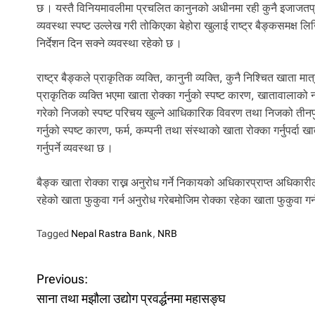
छ । यस्तै विनियमावलीमा प्रचलित कानुनको अधीनमा रही कुनै इजाजतप्रा
व्यवस्था स्पष्ट उल्लेख गरी तोकिएका बेहोरा खुलाई राष्ट्र बैङ्कसमक्ष लि
निर्देशन दिन सक्ने व्यवस्था रहेको छ ।
राष्ट्र बैङ्कले प्राकृतिक व्यक्ति, कानुनी व्यक्ति, कुनै निश्चित खाता मा
प्राकृतिक व्यक्ति भएमा खाता रोक्का गर्नुको स्पष्ट कारण, खातावालाको 
गरेको निजको स्पष्ट परिचय खुल्ने आधिकारिक विवरण तथा निजको तीनपुस्
गर्नुको स्पष्ट कारण, फर्म, कम्पनी तथा संस्थाको खाता रोक्का गर्नुपर्
गर्नुपर्ने व्यवस्था छ ।
बैङ्क खाता रोक्का राख्न अनुरोध गर्ने निकायको अधिकारप्राप्त अधिकारीले
रहेको खाता फुकुवा गर्न अनुरोध गरेबमोजिम रोक्का रहेका खाता फुकुवा गर्न
Tagged
Nepal Rastra Bank
,
NRB
P
Previous:
साना तथा मझौला उद्योग प्रवर्द्धनमा महासङ्घ
o