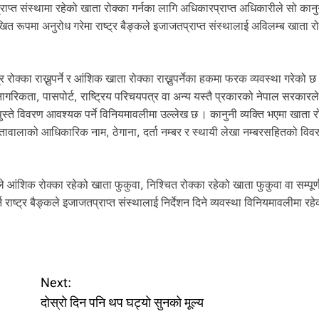
प्त संस्थामा रहेको खाता रोक्का गर्नका लागि अधिकारप्राप्त अधिकारीले सो कान
खित रूपमा अनुरोध गरेमा राष्ट्र बैङ्कले इजाजतप्राप्त संस्थालाई अविलम्ब खाता रोक
त्र रोक्का राख्नुपर्ने र आंशिक खाता रोक्का राख्नुपर्नेका हकमा फरक व्यवस्था गरेको छ
नागरिकता, पासपोर्ट, राष्ट्रिय परिचयपत्र वा अन्य यस्तै प्रकारको नेपाल सरकारल
ते विवरण आवश्यक पर्ने विनियमावलीमा उल्लेख छ । कानुनी व्यक्ति भएमा खाता र
दा खातावालाको आधिकारिक नाम, ठेगाना, दर्ता नम्बर र स्थायी लेखा नम्बरसहितको विव
 आंशिक रोक्का रहेको खाता फुकुवा, निश्चित रोक्का रहेको खाता फुकुवा वा सम्पूर्
 राष्ट्र बैङ्कले इजाजतप्राप्त संस्थालाई निर्देशन दिने व्यवस्था विनियमावलीमा रह
Next:
दाेस्राे दिन पनि थप घट्याे सुनकाे मूल्य