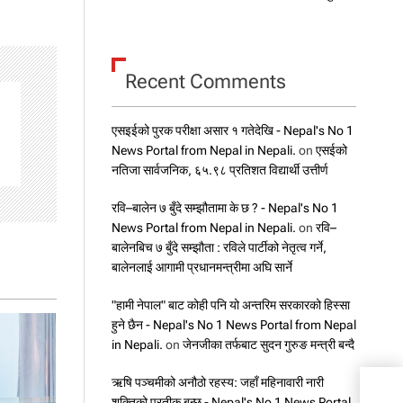
Recent Comments
एसइईको पुरक परीक्षा असार १ गतेदेखि - Nepal's No 1
News Portal from Nepal in Nepali.
on
एसईको
नतिजा सार्वजनिक, ६५.९८ प्रतिशत विद्यार्थी उत्तीर्ण
रवि–बालेन ७ बुँदे सम्झौतामा के छ ? - Nepal's No 1
News Portal from Nepal in Nepali.
on
रवि–
बालेनबिच ७ बुँदे सम्झौता : रविले पार्टीको नेतृत्व गर्ने,
बालेनलाई आगामी प्रधानमन्त्रीमा अघि सार्ने
"हामी नेपाल" बाट कोही पनि यो अन्तरिम सरकारको हिस्सा
हुने छैन - Nepal's No 1 News Portal from Nepal
in Nepali.
on
जेनजीका तर्फबाट सुदन गुरुङ मन्त्री बन्दै
ऋषि पञ्चमीको अनौठो रहस्य: जहाँ महिनावारी नारी
शक्तिको प्रतीक बन्छ - Nepal's No 1 News Portal