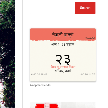
Search
nepali calendar
©