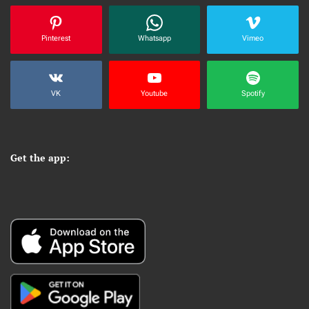
Pinterest
Whatsapp
Vimeo
VK
Youtube
Spotify
Get the app: