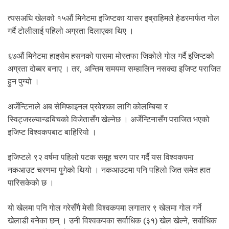
त्यसअघि खेलको १५औं मिनेटमा इजिप्टका यासर इब्राहिमले हेडरमार्फत गोल
गर्दै टोलीलाई पहिलो अग्रता दिलाएका थिए ।
६७औं मिनेटमा हाइसेम हसनको पासमा मोस्तफा जिकोले गोल गर्दै इजिप्टको
अग्रता दोब्बर बनाए । तर, अन्तिम समयमा सम्हालिन नसक्दा इजिप्ट पराजित
हुन पुग्यो ।
अर्जेन्टिनाले अब सेमिफाइनल प्रवेशका लागि कोलम्बिया र
स्विट्जरल्यान्डबिचको विजेतासँग खेल्नेछ । अर्जेन्टिनासँग पराजित भएको
इजिप्ट विश्वकपबाट बाहिरियो ।
इजिप्टले ९२ वर्षमा पहिलो पटक समूह चरण पार गर्दै यस विश्वकपमा
नकआउट चरणमा पुगेको थियो । नकआउटमा पनि पहिलो जित समेत हात
पारिसकेको छ ।
यो खेलमा पनि गोल गरेसँगै मेसी विश्वकपमा लगातार ९ खेलमा गोल गर्ने
खेलाडी बनेका छन् । उनी विश्वकपका सर्वाधिक (३१) खेल खेल्ने, सर्वाधिक