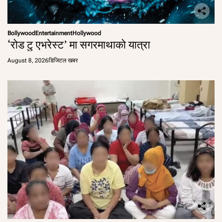
Bollywood
Entertainment
Hollywood
‘रोड टु एभरेस्ट’ मा सगरमाथाको यात्रा
August 8, 2026
डिजिटल खबर