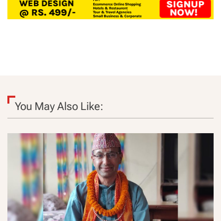
You May Also Like: