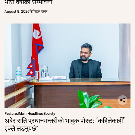
भारी वर्षाको सम्भावना
August 8, 2026
डिजिटल खबर
Featured
Main Headlines
Society
अबेर राति प्रधानमन्त्रीको भावुक पोस्ट: ‘कहिलेकाहीँ
एक्लै लड्नुपर्छ’