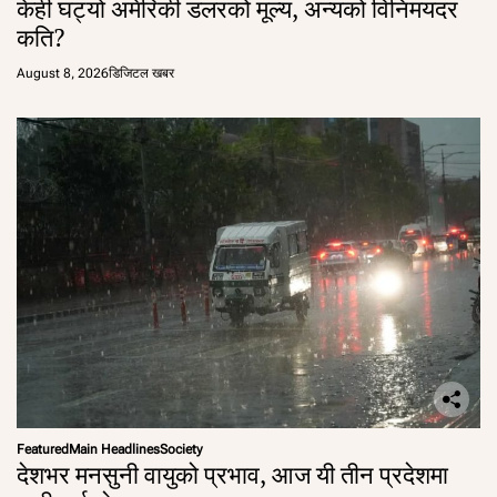
केही घट्यो अमेरिकी डलरको मूल्य, अन्यको विनिमयदर
कति?
August 8, 2026
डिजिटल खबर
Featured
Main Headlines
Society
देशभर मनसुनी वायुको प्रभाव, आज यी तीन प्रदेशमा