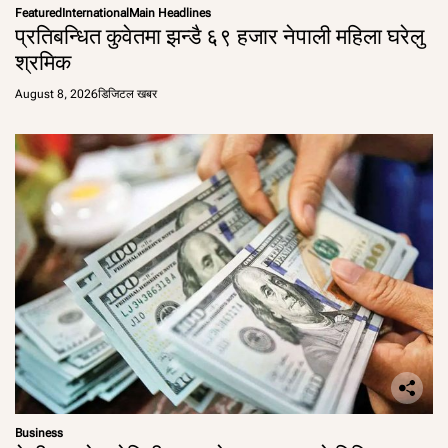
Featured
International
Main Headlines
प्रतिबन्धित कुवेतमा झन्डै ६९ हजार नेपाली महिला घरेलु
श्रमिक
August 8, 2026
डिजिटल खबर
Business