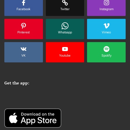
Facebook
Twitter
Instagram
Pinterest
Whatsapp
Vimeo
VK
Youtube
Spotify
Get the app: