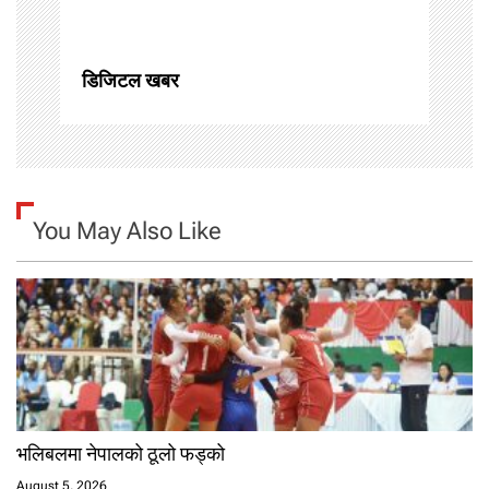
i
o
डिजिटल खबर
n
You May Also Like
भलिबलमा नेपालको ठूलो फड्को
August 5, 2026