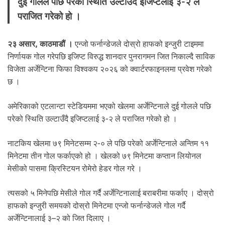
दुई गोलले पछि परेको स्थिति उल्टाउँदै इजिप्टलाई ३-२ ले
.
पराजित गरेको हो ।
२३ असार, काठमाडौं ।
एन्जो फर्नान्डेजले दोस्रो हाफको इन्जुरी टाइममा
निर्णायक गोल गरेपछि इजिप्ट विरुद्ध शानदार पुनरागमन जित निकाल्दै साविक
विजेता अर्जेन्टिना फिफा विश्वकप २०२६ को क्वार्टरफाइनलमा प्रवेश गरेको
छ ।
अमेरिकाको एटलान्टा स्टेडियममा भएको खेलमा अर्जेन्टिनाले दुई गोलले पछि
परेको स्थिति उल्टाउँदै इजिप्टलाई ३-२ ले पराजित गरेको हो ।
नाटकिय खेलमा ७९ मिनेटसम्म २-० ले पछि परेको अर्जेन्टिनाले अन्तिम ११
मिनेटमा तीन गोल फर्काएको हो । खेलको ७९ मिनेटमा कप्तान लियोनल
मेसीको पासमा क्रिस्टियन रोमेरो हेडर गोल गरे ।
त्यसको ५ मिनेपछि मेसीले गोल गर्दै अर्जेन्टिनालाई बराबरीमा फर्काए । दोस्रो
हाफको इन्जुरी समयको दोस्रो मिनेटमा एन्जो फर्नान्डेजले गोल गर्दै
अर्जेन्टिनालाई ३–२ को जित दिलाए ।