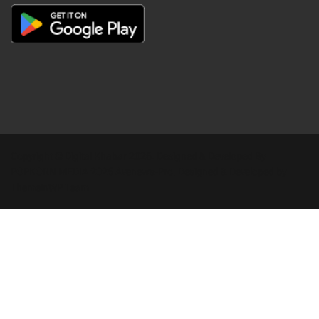
Copyright © Digital Khabar 2026. Designed & Developed By
POPKORN MEDIA 2026 Avenews-Pro.
Designed & Developed by
ThemeinWP Team