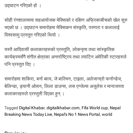
.
उद्घाटन गरिएको हो ।
सोही रंगशालामामा सहआयोजक मेक्सिको र दक्षिण अफ्रिकाबीचको खेल सुरु
भएको छ । उद्घाटन समारोहमा मेक्सिकन संस्कृति, परम्परा र कलालाई
विश्वसामु प्रस्तुत गरिएको थियो ।
यस्तै आदिवासी कलाकारहरुको प्रस्तुति, लोकनृत्य तथा सांस्कृतिक
कार्यक्रमसँगै संगीत क्षेत्रका अन्तर्राष्ट्रिय तथा ल्याटिन अमेरिकी स्टारहरुले
पनि प्रस्तुत दिए ।
समारोहमा शाकिरा, बर्ना ब्वाय, जे बाल्भिन, टाइला, अलेजान्द्रो फर्नान्डेज,
बेलिन्डा, ड्यानी ओसन, लिला डाउन्स, लस एन्जेल्स अजुलेस र मानाजस्ता
कलाकारहरुले प्रस्तुती दिएका हुन् ।
Tagged
Digital Khabar
,
digitalkhabar.com
,
Fifa World cup
,
Nepal
Breaking News Today Live
,
Nepal’s No 1 News Portal
,
world