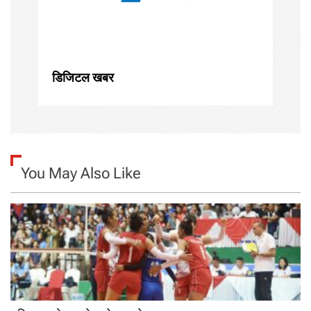
i
o
n
डिजिटल खबर
You May Also Like