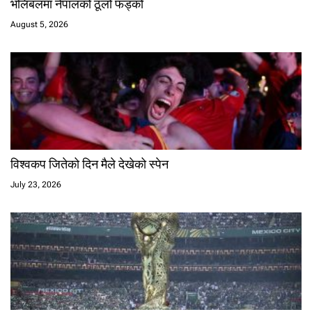
भलिबलमा नेपालको ठूलो फड्को
August 5, 2026
विश्वकप जितेको दिन मैले देखेको स्पेन
July 23, 2026