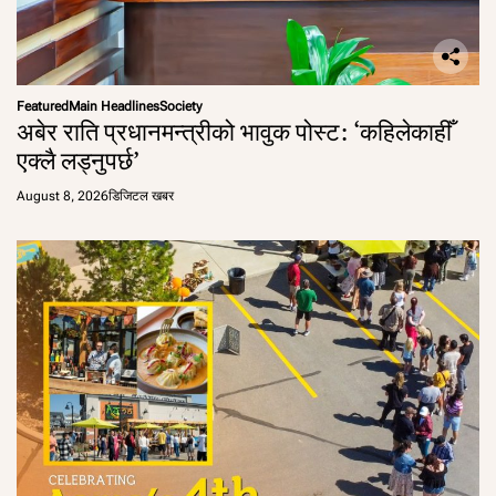
Featured
Main Headlines
Society
अबेर राति प्रधानमन्त्रीको भावुक पोस्ट: ‘कहिलेकाहीँ
एक्लै लड्नुपर्छ’
August 8, 2026
डिजिटल खबर