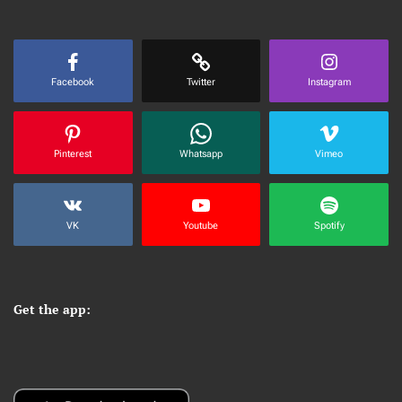
Facebook
Twitter
Instagram
Pinterest
Whatsapp
Vimeo
VK
Youtube
Spotify
Get the app: