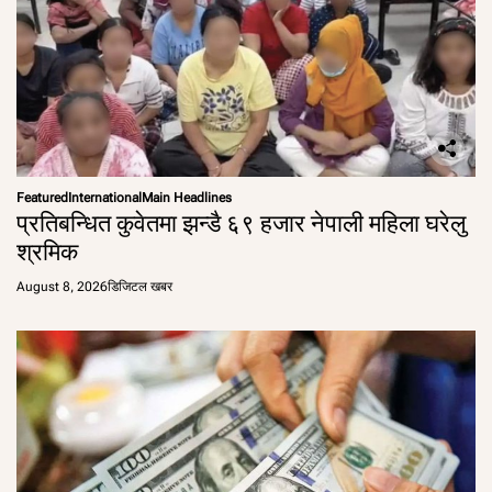
Featured
International
Main Headlines
प्रतिबन्धित कुवेतमा झन्डै ६९ हजार नेपाली महिला घरेलु
श्रमिक
August 8, 2026
डिजिटल खबर