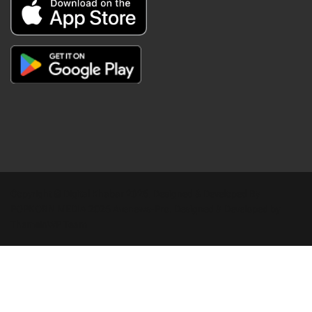
Copyright © Digital Khabar 2026. Designed & Developed By
POPKORN MEDIA 2026 Avenews-Pro.
Designed & Developed by
ThemeinWP Team