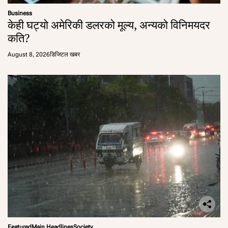
Business
केही घट्यो अमेरिकी डलरको मूल्य, अन्यको विनिमयदर
कति?
August 8, 2026
डिजिटल खबर
Featured
Main Headlines
Society