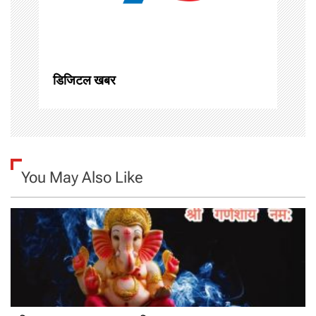
i
o
n
डिजिटल खबर
You May Also Like