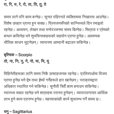
रा, रि, रु, रे, रो, ता, ति, तु, ते
समय लागे पनि काम बन्नेछ। सुन्दर पहिरनले व्यक्तित्वमा निखारता आउनेछ।
विशेष उपहार प्राप्त हुन सक्छ। प्रियजनसँगको सान्निध्यले दिन रमाइलो
रहनेछ। अध्ययन, लेखन तथा मनोरञ्जनमा समय बित्नेछ। मित्रता र प्रेमको
बन्धन कसिनेछ भने शुभचिन्तकहरूको सहयोग प्राप्त हुनेछ। आवश्यक
भौतिक साधन जुट्नेछन्। व्यापारमा आम्दानी बढाउन सकिनेछ।
बृश्चिक – Scorpio
तो, ना, नि, नु, ने, नो, या, यि, यु
मिहिनेतीहरूका लागि समय निकै उत्साहजनक रहनेछ। प्रतिस्पर्धामा विजय
प्राप्त हुनेछ भने द्वेष तथा ईर्ष्या गर्नेहरूले हार खानेछन्। पराक्रमद्वारा
अधिकार स्थापित गर्न सकिनेछ। चुनौती चिर्दै काम बनाउन सकिनेछ।
स्वास्थ्य सबल रहनेछ भने शत्रुहरू परास्त हुनेछन्। व्यापारलगायत आर्थिक
लाभ हुने काम प्रारम्भ हुनेछ। महत्त्वाकांक्षी कार्य शुभारम्भ गर्ने समय छ।
धनु – Sagittarius