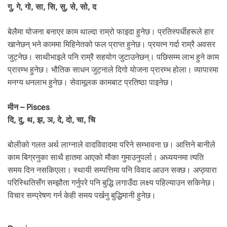
गु, गे, गो, सा, सि, सु, से, सो, द
बेलैमा योजना बनाएर काम थाल्दा राम्रो फाइदा हुनेछ। प्रतिस्पर्धीहरूले हार
खानेछन् भने काममा मिहिनेतको फल प्राप्त हुनेछ। प्रयत्न गर्दा राम्रै अवसर
जुट्नेछ। साथीभाइले पनि राम्रै सहयोग जुटाउनेछन्। पछिसम्म लाभ हुने काम
प्रारम्भ हुनेछ। भौतिक साधन जुट्नाले दिगो योजना प्रारम्भ होला। व्यापारमा
मनग्य धनलाभ हुनेछ। सेवामूलक कामबाट प्रतिष्ठा पाइनेछ।
मीन – Pisces
दि, दु, थ, झ, ञ, दे, दो, चा, चि
बोलीको गलत अर्थ लाग्नाले वादविवादमा परिने सम्भावना छ। आत्तिने बानीले
काम बिग्रनुका साथै हातमा आएको मौका गुमाउनुपर्ला। अध्ययनमा त्यति
समय दिन नसकिएला। स्थायी सम्पत्तिमा पनि विवाद आउन सक्छ। अप्ठ्यारा
परिस्थितिसँग सम्झौता गर्नुपरे पनि बुद्धि लगाउँदा लक्ष्य पहिल्याउन सकिनेछ।
विचार सम्प्रेषण गर्न केही समय पर्खनु बुद्धिमानी हुनेछ।