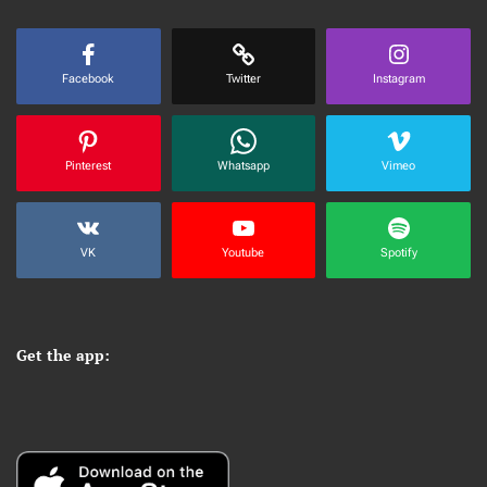
Facebook
Twitter
Instagram
Pinterest
Whatsapp
Vimeo
VK
Youtube
Spotify
Get the app: