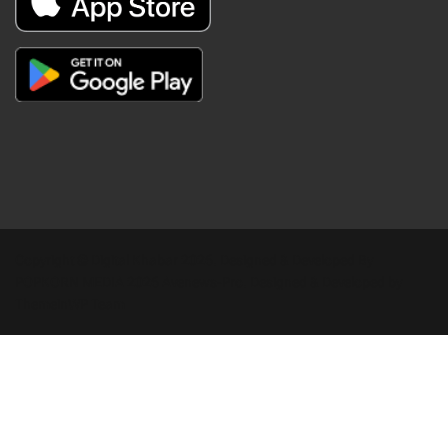
Copyright © Digital Khabar 2026. Designed & Developed By
POPKORN MEDIA 2026 Avenews-Pro.
Designed & Developed by
ThemeinWP Team