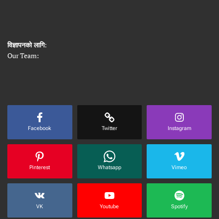
विज्ञापनको लागि
:
Our Team:
Facebook
Twitter
Instagram
Pinterest
Whatsapp
Vimeo
VK
Youtube
Spotify