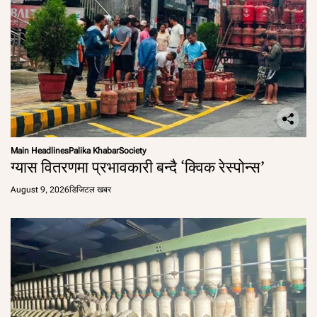
Main Headlines
Palika Khabar
Society
ग्यास वितरणमा प्रभावकारी बन्दै ‘क्विक रेस्पोन्स’
August 9, 2026
डिजिटल खबर