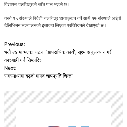
विज्ञापन चलचित्रको जाँच पास भएको छ।
यस्तै २५ संस्थाले विदेशी चलचित्र छायाङ्कन गर्ने साथै १७ संस्थाले आईपी
टेलिभिजन सञ्चालनको इजाजत लिएका प्रतिवेदनले देखाएको छ।
P
Previous:
भदौ २४ मा भएका घटना ‘आपराधिक कार्य’, सूक्ष्म अनुसन्धान गरी
o
कारबाही गर्न सिफारिस
Next:
s
सगरमाथामा बढ्दो मानव चापप्रति चिन्ता
t
n
a
v