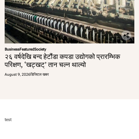
Business
Featured
Society
२६ वर्षदेखि बन्द हेटौंडा कपडा उद्योगको प्रारम्भिक
परिक्षण, ‘खट्खट्’ तान चल्न थाल्यो
August 9, 2026
डिजिटल खबर
test