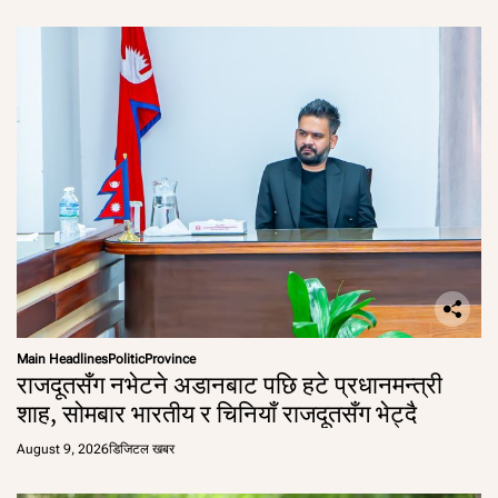
Main Headlines
Politic
Province
राजदूतसँग नभेटने अडानबाट पछि हटे प्रधानमन्त्री
शाह, सोमबार भारतीय र चिनियाँ राजदूतसँग भेट्दै
August 9, 2026
डिजिटल खबर