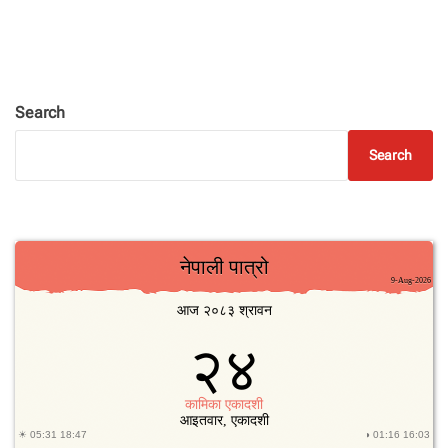
Search
Search