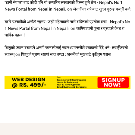
"हामी नेपाल" बाट कोही पनि यो अन्तरिम सरकारको हिस्सा हुने छैन - Nepal's No 1
News Portal from Nepal in Nepali.
on
जेनजीका तर्फबाट सुदन गुरुङ मन्त्री बन्दै
ऋषि पञ्चमीको अनौठो रहस्य: जहाँ महिनावारी नारी शक्तिको प्रतीक बन्छ - Nepal's No
1 News Portal from Nepal in Nepali.
on
ऋषिपञ्चमी पूजा र व्रतको के छ त
धार्मिक महत्व !
शिशुको ज्यान बचाउने अनमी जानकीलाई स्वास्थ्यमन्त्रीले स्याबासी दिँदै भने- तपाईँजस्तो
स्वास्थ्
on
शिशुको प्राण रक्षार्थ सात घण्टा : अनमीको मुखबाटै कृत्रिम श्वास