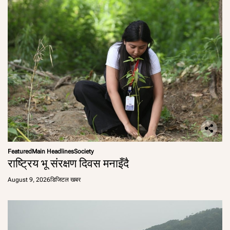
Featured
Main Headlines
Society
राष्ट्रिय भू संरक्षण दिवस मनाइँदै
August 9, 2026
डिजिटल खबर