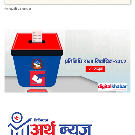
nepali calendar
©