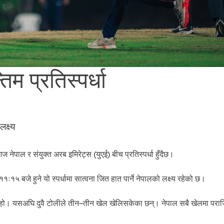
म प्रतिस्पर्धा
क्ष्य
पाल र संयुक्त अरब इमिरेट्स (युएई) बीच प्रतिस्पर्धा हुँदैछ।
ः१५ बजे हुने यो स्पर्धामा सात्वना जित हात पार्ने नेपालको लक्ष्य रहेको छ।
म हो। यसअघि दुवै टोलीले तीन–तीन खेल खेलिसकेका छन्। नेपाल सबै खेलमा पर