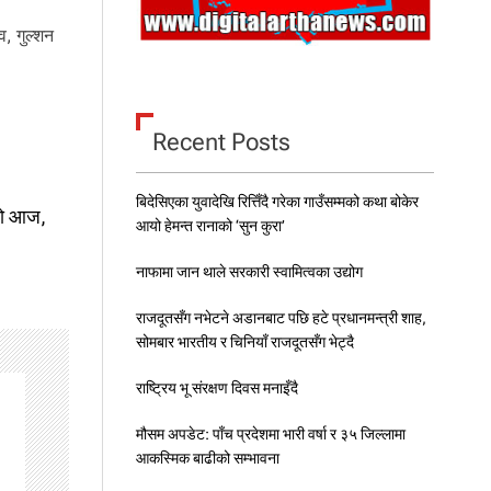
व, गुल्शन
Recent Posts
बिदेसिएका युवादेखि रित्तिँदै गरेका गाउँसम्मको कथा बोकेर
्यो आज,
आयो हेमन्त रानाको ‘सुन कुरा’
नाफामा जान थाले सरकारी स्वामित्वका उद्योग
राजदूतसँग नभेटने अडानबाट पछि हटे प्रधानमन्त्री शाह,
सोमबार भारतीय र चिनियाँ राजदूतसँग भेट्दै
राष्ट्रिय भू संरक्षण दिवस मनाइँदै
मौसम अपडेट: पाँच प्रदेशमा भारी वर्षा र ३५ जिल्लामा
आकस्मिक बाढीको सम्भावना