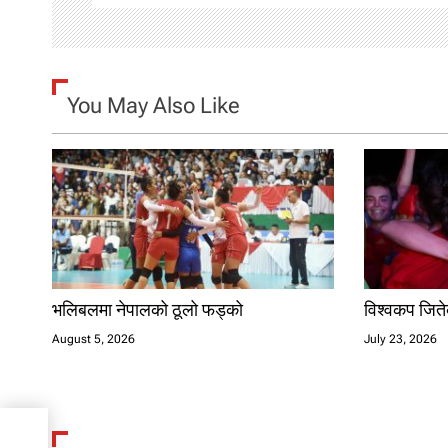
i
g
You May Also Like
a
t
i
o
n
भलिबलमा नेपालको ठूलो फड्को
विश्वकप जितेक
August 5, 2026
July 23, 2026