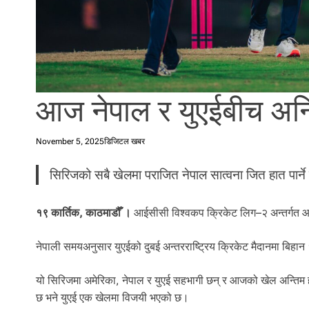
l
i
.
आज नेपाल र युएईबीच अन्ति
November 5, 2025
डिजिटल खबर
सिरिजको सबै खेलमा पराजित नेपाल सात्वना जित हात पार्ने ल
१९ कार्तिक, काठमाडौँ ।
आईसीसी विश्वकप क्रिकेट लिग–२ अन्तर्गत आज ने
नेपाली समयअनुसार युएईको दुबई अन्तरराष्ट्रिय क्रिकेट मैदानमा बिहान ११
यो सिरिजमा अमेरिका, नेपाल र युएई सहभागी छन् र आजको खेल अन्ति
छ भने युएई एक खेलमा विजयी भएको छ।