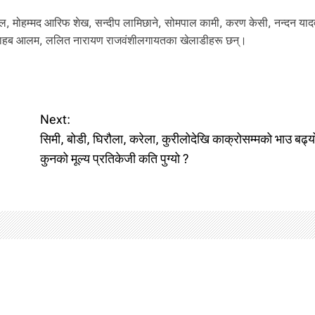
ूर्तेल, मोहम्मद आरिफ शेख, सन्दीप लामिछाने, सोमपाल कामी, करण केसी, नन्दन याद
, साहब आलम, ललित नारायण राजवंशीलगायतका खेलाडीहरू छन्।
Next:
सिमी, बोडी, घिरौला, करेला, कुरीलोदेखि काक्रोसम्मको भाउ बढ
कुनको मूल्य प्रतिकेजी कति पुग्यो ?