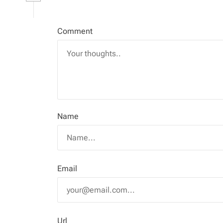
Comment
Name
Email
Url