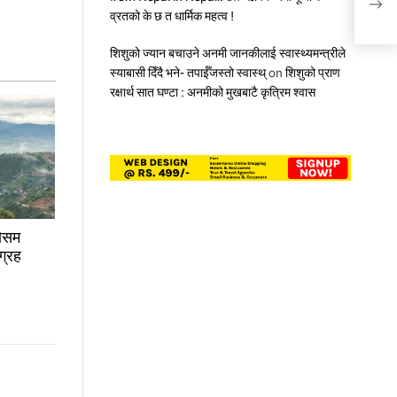
लमजु
व्रतको के छ त धार्मिक महत्व !
शिशुको ज्यान बचाउने अनमी जानकीलाई स्वास्थ्यमन्त्रीले
स्याबासी दिँदै भने- तपाईँजस्तो स्वास्थ्
on
शिशुको प्राण
रक्षार्थ सात घण्टा : अनमीको मुखबाटै कृत्रिम श्वास
मौसम
ग्रह