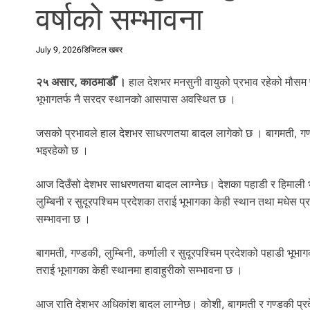
वर्षाको सम्भावना
l
i
.
July 9, 2026
डिजिटल खबर
२५ असार, काठमाडौँ ।
हाल देशभर मनसुनी वायुको प्रभाव रहेको मौसम प
भूभागतर्फ नै सरदर स्थानको आसपास अवस्थित छ ।
जसको प्रभावले हाल देशभर साधरणतया बादल लागेको छ । बागमती, गण्डकी 
भइरहेको छ ।
आज दिउँसो देशभर साधरणतया बादल लाग्नेछ। देशका पहाडी र हिमाली भू
लुम्बिनी र सुदूरपश्चिम प्रदेशका तराई भूभागका केही स्थान तथा मधेस प
सम्भावना छ ।
बागमती, गण्डकी, लुम्बिनी, कर्णाली र सुदूरपश्चिम प्रदेशको पहाडी भूभाग
तराई भूभागका केही स्थानमा हावाहुरीको सम्भावना छ ।
आज राति देशभर अधिकांश बादल लाग्नेछ। कोशी, बागमती र गण्डकी प्रदेश