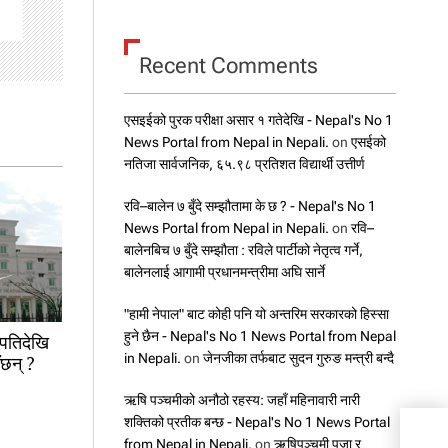
Recent Comments
एसइईको पुरक परीक्षा असार १ गतेदेखि - Nepal's No 1
News Portal from Nepal in Nepali.
on
एसईको
नतिजा सार्वजनिक, ६५.९८ प्रतिशत विद्यार्थी उत्तीर्ण
रवि–बालेन ७ बुँदे सम्झौतामा के छ ? - Nepal's No 1
News Portal from Nepal in Nepali.
on
रवि–
बालेनबिच ७ बुँदे सम्झौता : रविले पार्टीको नेतृत्व गर्ने,
बालेनलाई आगामी प्रधानमन्त्रीमा अघि सार्ने
"हामी नेपाल" बाट कोही पनि यो अन्तरिम सरकारको हिस्सा
हुने छैन - Nepal's No 1 News Portal from Nepal
ापतिदेखि
in Nepali.
on
जेनजीका तर्फबाट सुदन गुरुङ मन्त्री बन्दै
ँछन् ?
ऋषि पञ्चमीको अनौठो रहस्य: जहाँ महिनावारी नारी
शक्तिको प्रतीक बन्छ - Nepal's No 1 News Portal
गुरु
from Nepal in Nepali.
on
ऋषिपञ्चमी पूजा र