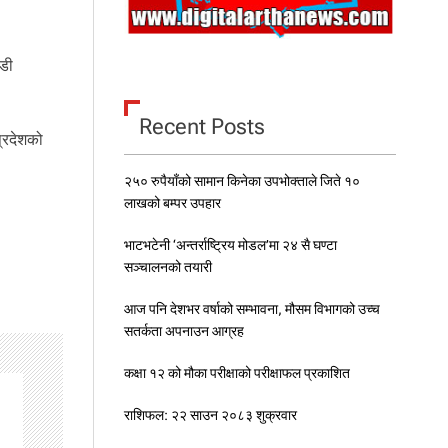
ाडी
Recent Posts
प्रदेशको
२५० रुपैयाँको सामान किनेका उपभोक्ताले जिते १०
लाखको बम्पर उपहार
भाटभटेनी ‘अन्तर्राष्ट्रिय मोडल’मा २४ सै घण्टा
सञ्चालनको तयारी
आज पनि देशभर वर्षाको सम्भावना, मौसम विभागको उच्च
सतर्कता अपनाउन आग्रह
कक्षा १२ को मौका परीक्षाको परीक्षाफल प्रकाशित
राशिफल: २२ साउन २०८३ शुक्रवार