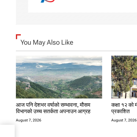
a
v
i
g
You May Also Like
a
t
i
o
n
आज पनि देशभर वर्षाको सम्भावना, मौसम
कक्षा १२ को म
विभागको उच्च सतर्कता अपनाउन आग्रह
प्रकाशित
August 7, 2026
August 7, 2026
शिफल