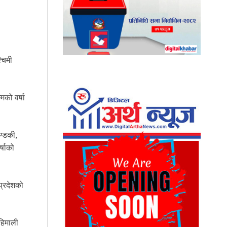
्चिमी
मको वर्षा
ण्डकी,
्षाको
प्रदेशको
हिमाली