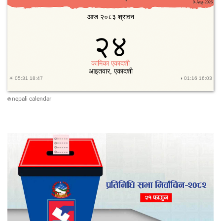
nepali calendar
©