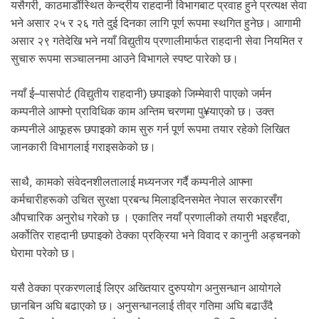
यसैगरी, काठमाडौंस्थित केन्द्रीय राहदानी विभागबाट प्रवाह हुने प्रत्यक्ष सेवा
भने असार २५ र २६ गते दुई दिनका लागि पूर्ण रूपमा स्थगित हुनेछ। आगामी
असार २९ गतेदेखि भने नयाँ विद्युतीय प्रणालीमार्फत राहदानी सेवा नियमित र
सुचारु रूपमा सञ्चालनमा आउने विभागले स्पष्ट पारेको छ।
नयाँ ई–पासपोर्ट (विद्युतीय राहदानी) छपाइको जिम्मेवारी पाएको जर्मन
कम्पनीले आफ्नो प्राविधिक काम अन्तिम चरणमा पु¥याएको छ। उक्त
कम्पनीले आफूहरू छपाइको काम सुरु गर्न पूर्ण रूपमा तयार रहेको लिखित
जानकारी विभागलाई गराइसकेको छ।
साथै, कामको संवेदनशीलतालाई मध्यनजर गर्दै कम्पनीले आफ्ना
कर्मचारीहरूको उचित सुरक्षा प्रबन्ध मिलाइदिनसमेत नेपाल सरकारसँग
औपचारिक अनुरोध गरेको छ । एकातिर नयाँ प्रणालीको तयारी भइरहँदा,
अर्कोतिर राहदानी छपाइको ठेक्का प्रक्रिया भने विवाद र कानुनी अड्चनको
घेरामा परेको छ।
यसै ठेक्का प्रकरणलाई लिएर अख्तियार दुरुपयोग अनुसन्धान आयोगले
छानबिन अघि बढाएको छ। अनुसन्धानलाई तीव्र गतिमा अघि बढाउँदै