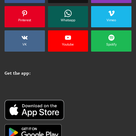
Pinterest
Whatsapp
Vimeo
VK
Youtube
Spotify
Get the app: