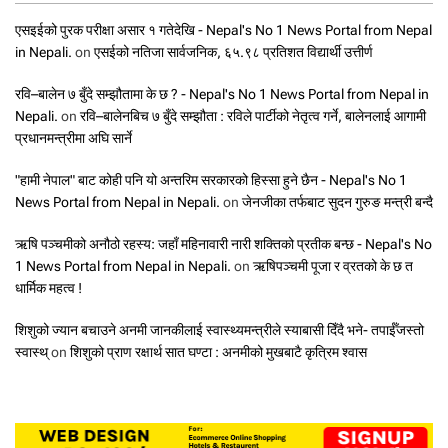
एसइईको पुरक परीक्षा असार १ गतेदेखि - Nepal's No 1 News Portal from Nepal
in Nepali.
on
एसईको नतिजा सार्वजनिक, ६५.९८ प्रतिशत विद्यार्थी उत्तीर्ण
रवि–बालेन ७ बुँदे सम्झौतामा के छ ? - Nepal's No 1 News Portal from Nepal in
Nepali.
on
रवि–बालेनबिच ७ बुँदे सम्झौता : रविले पार्टीको नेतृत्व गर्ने, बालेनलाई आगामी
प्रधानमन्त्रीमा अघि सार्ने
"हामी नेपाल" बाट कोही पनि यो अन्तरिम सरकारको हिस्सा हुने छैन - Nepal's No 1
News Portal from Nepal in Nepali.
on
जेनजीका तर्फबाट सुदन गुरुङ मन्त्री बन्दै
ऋषि पञ्चमीको अनौठो रहस्य: जहाँ महिनावारी नारी शक्तिको प्रतीक बन्छ - Nepal's No
1 News Portal from Nepal in Nepali.
on
ऋषिपञ्चमी पूजा र व्रतको के छ त
धार्मिक महत्व !
शिशुको ज्यान बचाउने अनमी जानकीलाई स्वास्थ्यमन्त्रीले स्याबासी दिँदै भने- तपाईँजस्तो
स्वास्थ्
on
शिशुको प्राण रक्षार्थ सात घण्टा : अनमीको मुखबाटै कृत्रिम श्वास