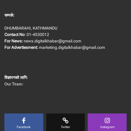
सम्पर्क:
DHUMBARAHI, KATHMANDU
Contact No
: 01-4530012
For News:
news.digitalkhabar@gmail.com
For Advertiesment:
marketing.digitalkhabar@gmail.com
विज्ञापनको लागि
:
Our Team:
Facebook
Twitter
Instagram