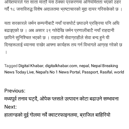
अख्तियारले गत साता मात्रै यस ठेक्का प्रकरणमा अनियमितता भएको ठहर
गर्दै १८ जनाविरुद्ध विशेष अदालतमा भ्रष्टाचारको मुद्दा दायर गरिसकेको छ ।
यता सरकारले जर्मन कम्पनीबाटै नयाँ पासपोर्ट छपाउने प्रक्रिया पनि अघि
बढाइएको छ । अब असार २९ गतेदेखि जर्मन प्रणालीबाटै नयाँ राहदानी
छापिने सुनिश्चित भएको छ । राहदानी सेवाग्राहीले सेवा बन्द हुने यी
दिनहरूलाई ध्यानमा राखेर आफ्ना कार्यहरू तय गर्न विभागले आग्रह गरेको छ
।
Tagged
Digital Khabar
,
digitalkhabar.com
,
nepal
,
Nepal Breaking
News Today Live
,
Nepal’s No 1 News Portal
,
Passport
,
Rasifal
,
world
P
Previous:
मध्यपूर्व तनाव घट्दै, ओपेक प्लसले उत्पादन कोटा बढाउने सम्भावना
o
Next:
हालान्डको दुई गोलमा नर्वे क्वाटरफाइनलमा, ब्राजिल बाहिरियो
s