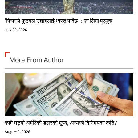
‘फिफाले फुटबल उद्योगलाई ध्वस्त पार्दैछ’ : ला लिगा प्रमुख
July 22, 2026
More From Author
केही घट्यो अमेरिकी डलरको मूल्य, अन्यको विनिमयदर कति?
August 8, 2026