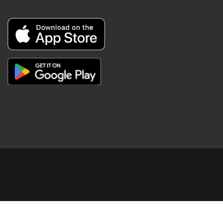
Copyright © Digital Khabar 2026. Designed & Developed By
POPKORN MEDIA 2026 Avenews-Pro.
Designed & Developed by
ThemeinWP Team