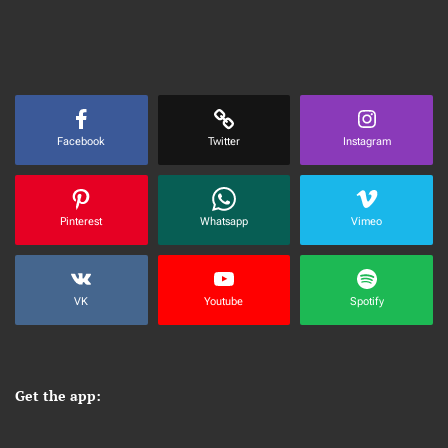
Facebook
Twitter
Instagram
Pinterest
Whatsapp
Vimeo
VK
Youtube
Spotify
Get the app: