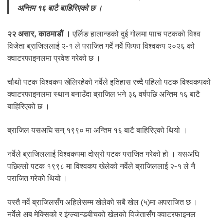
.
अन्तिम १६ बाटै बाहिरिएको छ ।
२२ असार, काठमाडौं ।
एर्लिङ हालान्डको दुई गोलमा पााच पटकको विश्व
विजेता ब्राजिललाई २-१ ले पराजित गर्दे नर्वे फिफा विश्वकप २०२६ को
क्वाटरफाइनलमा प्रवेश गरेको छ ।
चौथो पटक विश्वकप खेलिरहेको नर्वेले इतिहास रच्दै पहिलो पटक विश्वकपको
क्वाटरफाइनलमा स्थान बनाउँदा ब्राजिल भने ३६ वर्षपछि अन्तिम १६ बाटै
बाहिरिएको छ ।
ब्राजिल यसअघि सन् १९९० मा अन्तिम १६ बाटै बाहिरिएको थियो ।
नर्वेले ब्राजिललाई विश्वकपमा दोस्रो पटक पराजित गरेको हो । यसअघि
पछिल्लो पटक १९९८ मा विश्वकप खेलेको नर्वेले ब्राजिललाई २-१ ले नै
पराजित गरेको थियो ।
यस्तै नर्वे ब्राजिलसँग अहिलेसम्म खेलेको सबै खेल (५)मा अपराजित छ ।
नर्वेले अब मेक्सिको र इंग्ल्यान्डबीचको खेलको विजेतासँग क्वाटरफाइनल