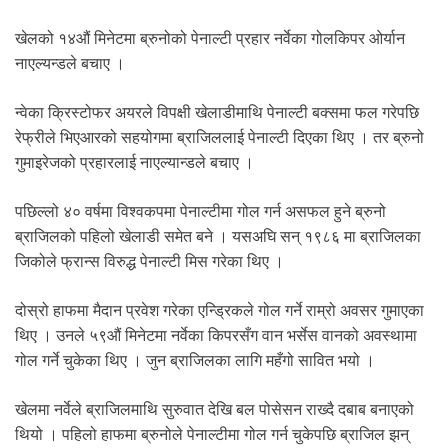
खेलको १४औं मिनेटमा ब्रुनोको पेनाल्टी प्रहार नर्वेका गोलकिपर ओर्यान
नाएल्यन्डले बचाए ।
न्वेका क्रिस्टोफर अयरले विपक्षी खेलाडीमाथि पेनाल्टी बक्समा फल गरेपछि
रेफ्रीले भिएआरको सहयोगमा ब्राजिललाई पेनाल्टी दिएका थिए । तर ब्रुनो
गुमाइरेजको प्रहारलाई नाएल्यान्डले बचाए ।
पछिल्लो ४० वर्षमा विश्वकपमा पेनाल्टीमा गोल गर्न असफल हुने ब्रुनो
ब्राजिलको पहिलो खेलाडी समेत बने । यसअघि सन् १९८६ मा ब्राजिलका
जिकोले फ्रान्स विरुद्ध पेनाल्टी मिस गरेका थिए ।
दोस्रो हाफमा मैदान प्रवेश गरेका एन्ड्रिकले गोल गर्ने राम्रो अवसर गुमाएका
थिए । उनले ५९औं मिनेटमा नर्वेका किपरसँग वान भर्सेस वानको अवस्थामा
गोल गर्ने चुकेका थिए । जुन ब्राजिलका लागि महँगो सावित भयो ।
खेलमा नर्वेले ब्राजिलमाथि सुरुवात देखि बल पोसेसन राख्दै दबाब बनाएको
थियो । पहिलो हाफमा ब्रुनोले पेनाल्टीमा गोल गर्न चुकेपछि ब्राजिल झन्