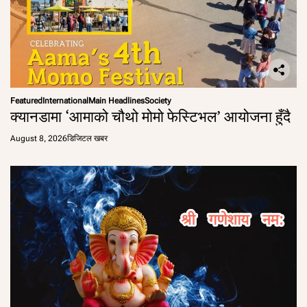
Featured
International
Main Headlines
Society
क्यानडामा ‘आमाको चौथो मोमो फेस्टिभल’ आयोजना हुँदै
August 8, 2026
डिजिटल खबर