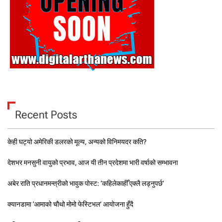
Recent Posts
केही घट्यो अमेरिकी डलरको मूल्य, अन्यको विनिमयदर कति?
देशभर मनसुनी वायुको प्रभाव, आज यी तीन प्रदेशमा भारी वर्षाको सम्भावना
अबेर राति प्रधानमन्त्रीको भावुक पोस्ट: ‘कहिलेकाहीँ एक्लै लड्नुपर्छ’
क्यानडामा ‘आमाको चौथो मोमो फेस्टिभल’ आयोजना हुँदै