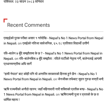
राशिफल: २३ साउन २०८३ शनिवार
Recent Comments
एसइईको पुरक परीक्षा असार १ गतेदेखि - Nepal's No 1 News Portal from Nepal
in Nepali.
on
एसईको नतिजा सार्वजनिक, ६५.९८ प्रतिशत विद्यार्थी उत्तीर्ण
रवि–बालेन ७ बुँदे सम्झौतामा के छ ? - Nepal's No 1 News Portal from Nepal in
Nepali.
on
रवि–बालेनबिच ७ बुँदे सम्झौता : रविले पार्टीको नेतृत्व गर्ने, बालेनलाई आगामी
प्रधानमन्त्रीमा अघि सार्ने
"हामी नेपाल" बाट कोही पनि यो अन्तरिम सरकारको हिस्सा हुने छैन - Nepal's No 1
News Portal from Nepal in Nepali.
on
जेनजीका तर्फबाट सुदन गुरुङ मन्त्री बन्दै
ऋषि पञ्चमीको अनौठो रहस्य: जहाँ महिनावारी नारी शक्तिको प्रतीक बन्छ - Nepal's No
1 News Portal from Nepal in Nepali.
on
ऋषिपञ्चमी पूजा र व्रतको के छ त
धार्मिक महत्व !