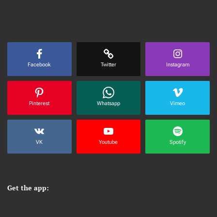
Facebook
Twitter
Instagram
Pinterest
Whatsapp
Vimeo
VK
Youtube
Spotify
Get the app: