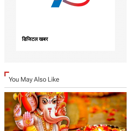
t
i
o
डिजिटल खबर
n
You May Also Like