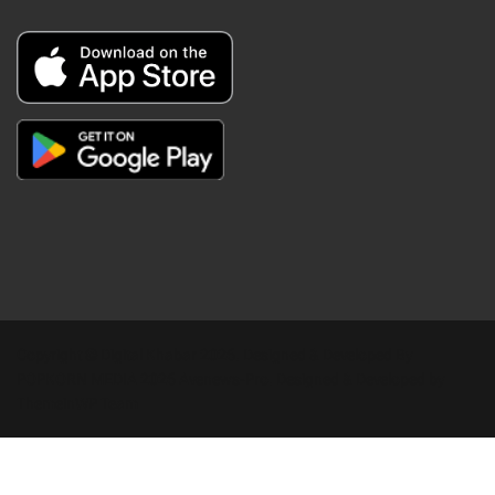
Copyright © Digital Khabar 2026. Designed & Developed By
POPKORN MEDIA 2026 Avenews-Pro.
Designed & Developed by
ThemeinWP Team