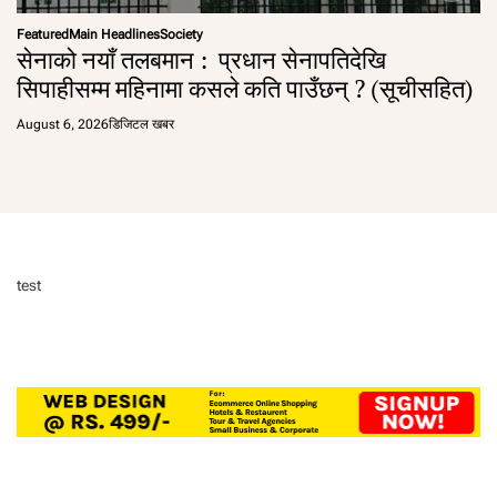
Featured
Main Headlines
Society
सेनाको नयाँ तलबमान : प्रधान सेनापतिदेखि
सिपाहीसम्म महिनामा कसले कति पाउँछन् ? (सूचीसहित)
August 6, 2026
डिजिटल खबर
test