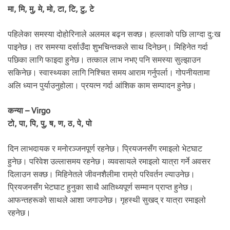
मा, मि, मु, मे, मो, टा, टि, टु, टे
पहिलेका समस्या दोहोरिनाले अलमल बढ्न सक्छ। हल्लाको पछि लाग्दा दु:ख
पाइनेछ। तर समस्या दर्साउँदा शुभचिन्तकले साथ दिनेछन्। मिहिनेत गर्दा
पछिका लागि फाइदा हुनेछ। तत्काल लाभ नभए पनि समस्या सुल्झाउन
सकिनेछ। स्वास्थ्यका लागि निश्चित समय आराम गर्नुपर्ला। गोपनीयतामा
अलि ध्यान पुर्याउनुहोला। प्रयत्न गर्दा आंशिक काम सम्पादन हुनेछ।
कन्या – Virgo
टो, पा, पि, पु, ष, ण, ठ, पे, पो
दिन लाभदायक र मनोरञ्जनपूर्ण रहनेछ। प्रियजनसँग रमाइलो भेटघाट
हुनेछ। परिवेश उल्लासमय रहनेछ। व्यवसायले रमाइलो यात्रा गर्ने अवसर
दिलाउन सक्छ। मिहिनेतले जीवनशैलीमा राम्रो परिवर्तन ल्याउनेछ।
प्रियजनसँग भेटघाट हुनुका साथै आतिथ्यपूर्ण सम्मान प्राप्त हुनेछ।
आफन्तहरूको साथले आशा जगाउनेछ। गृहस्थी सुखद् र यात्रा रमाइलो
रहनेछ।