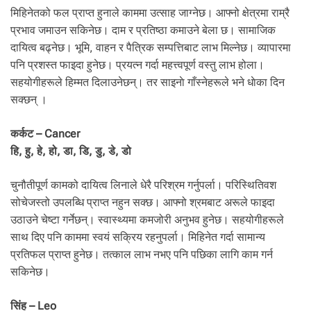
मिहिनेतको फल प्राप्त हुनाले काममा उत्साह जाग्नेछ। आफ्नो क्षेत्रमा राम्रै
प्रभाव जमाउन सकिनेछ। दाम र प्रतिष्ठा कमाउने बेला छ। सामाजिक
दायित्व बढ्नेछ। भूमि, वाहन र पैत्रिक सम्पत्तिबाट लाभ मिल्नेछ। व्यापारमा
पनि प्रशस्त फाइदा हुनेछ। प्रयत्न गर्दा महत्त्वपूर्ण वस्तु लाभ होला।
सहयोगीहरूले हिम्मत दिलाउनेछन्। तर साइनाे गाँस्नेहरूले भने धाेका दिन
सक्छन् ।
कर्कट – Cancer
हि, हु, हे, हो, डा, डि, डु, डे, डो
चुनौतीपूर्ण कामको दायित्व लिनाले धेरै परिश्रम गर्नुपर्ला। परिस्थितिवश
सोचेजस्तो उपलब्धि प्राप्त नहुन सक्छ। आफ्नो श्रमबाट अरूले फाइदा
उठाउने चेष्टा गर्नेछन्। स्वास्थ्यमा कमजोरी अनुभव हुनेछ। सहयोगीहरूले
साथ दिए पनि काममा स्वयं सक्रिय रहनुपर्ला। मिहिनेत गर्दा सामान्य
प्रतिफल प्राप्त हुनेछ। तत्काल लाभ नभए पनि पछिका लागि काम गर्न
सकिनेछ।
सिंह – Leo