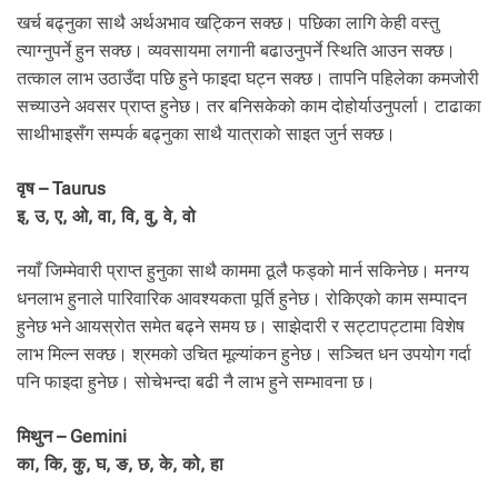
.
खर्च बढ्नुका साथै अर्थअभाव खट्किन सक्छ। पछिका लागि केही वस्तु
त्याग्नुपर्ने हुन सक्छ। व्यवसायमा लगानी बढाउनुपर्ने स्थिति आउन सक्छ।
तत्काल लाभ उठाउँदा पछि हुने फाइदा घट्न सक्छ। तापनि पहिलेका कमजोरी
सच्याउने अवसर प्राप्त हुनेछ। तर बनिसकेको काम दोहोर्याउनुपर्ला। टाढाका
साथीभाइसँग सम्पर्क बढ्नुका साथै यात्राकाे साइत जुर्न सक्छ।
वृष – Taurus
इ, उ, ए, ओ, वा, वि, वु, वे, वो
नयाँ जिम्मेवारी प्राप्त हुनुका साथै काममा ठूलै फड्को मार्न सकिनेछ। मनग्य
धनलाभ हुनाले पारिवारिक आवश्यकता पूर्ति हुनेछ। रोकिएको काम सम्पादन
हुनेछ भने आयस्रोत समेत बढ्ने समय छ। साझेदारी र सट्टापट्टामा विशेष
लाभ मिल्न सक्छ। श्रमको उचित मूल्यांकन हुनेछ। सञ्चित धन उपयोग गर्दा
पनि फाइदा हुनेछ। सोचेभन्दा बढी नै लाभ हुने सम्भावना छ।
मिथुन – Gemini
का, कि, कु, घ, ङ, छ, के, को, हा