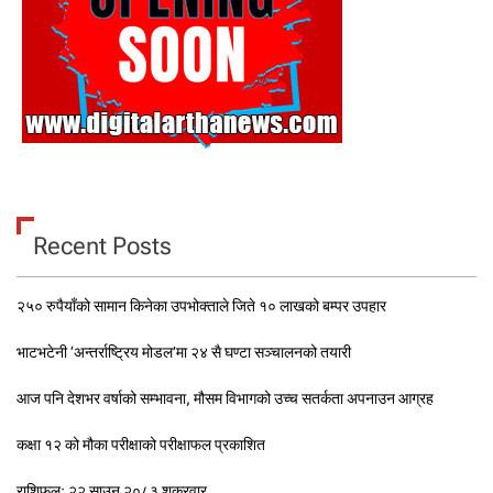
Recent Posts
२५० रुपैयाँको सामान किनेका उपभोक्ताले जिते १० लाखको बम्पर उपहार
भाटभटेनी ‘अन्तर्राष्ट्रिय मोडल’मा २४ सै घण्टा सञ्चालनको तयारी
आज पनि देशभर वर्षाको सम्भावना, मौसम विभागको उच्च सतर्कता अपनाउन आग्रह
कक्षा १२ को मौका परीक्षाको परीक्षाफल प्रकाशित
राशिफल: २२ साउन २०८३ शुक्रवार