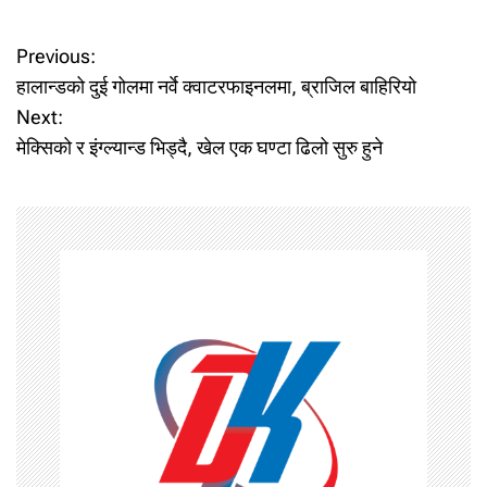
P
Previous:
हालान्डको दुई गोलमा नर्वे क्वाटरफाइनलमा, ब्राजिल बाहिरियो
o
Next:
मेक्सिको र इंग्ल्यान्ड भिड्दै, खेल एक घण्टा ढिलो सुरु हुने
s
t
n
a
v
i
g
a